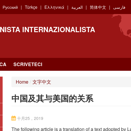
Русский
Türkçe
Ελληνικά
العربية
简体中文
فارسی
NISTA INTERNAZIONALISTA
RCA
SCRIVETECI
Home
/
文字中文
中国及其与美国的关系
十月25，2019
The following article is a translation of a text adopted by 