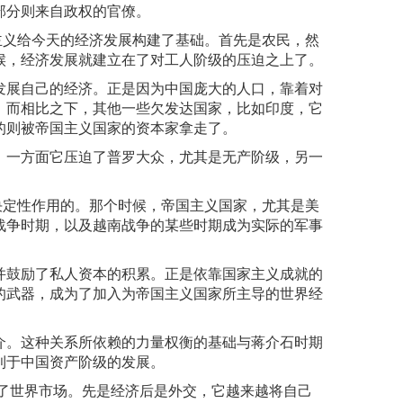
部分则来自政权的官僚。
主义给今天的经济发展构建了基础。首先是农民，然
候，经济发展就建立在了对工人阶级的压迫之上了。
发展自己的经济。正是因为中国庞大的人口，靠着对
，而相比之下，其他一些欠发达国家，比如印度，它
的则被帝国主义国家的资本家拿走了。
。一方面它压迫了普罗大众，尤其是无产阶级，另一
决定性作用的。那个时候，帝国主义国家，尤其是美
战争时期，以及越南战争的某些时期成为实际的军事
并鼓励了私人资本的积累。正是依靠国家主义成就的
的武器，成为了加入为帝国主义国家所主导的世界经
介。这种关系所依赖的力量权衡的基础与蒋介石时期
利于中国资产阶级的发展。
入了世界市场。先是经济后是外交，它越来越将自己