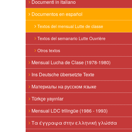
Documenti in italiano
Documentos en español
Textos del mensual Lutte de classe
Textos del semanario Lutte Ouvrière
Otros textos
Mensual Lucha de Clase (1978-1980)
Ins Deutsche übersetzte Texte
Материалы на русском языке
Türkçe yayınlar
Mensual LDC trilingüe (1986 - 1993)
Τα έγγραφα στην ελληνική γλώσσα