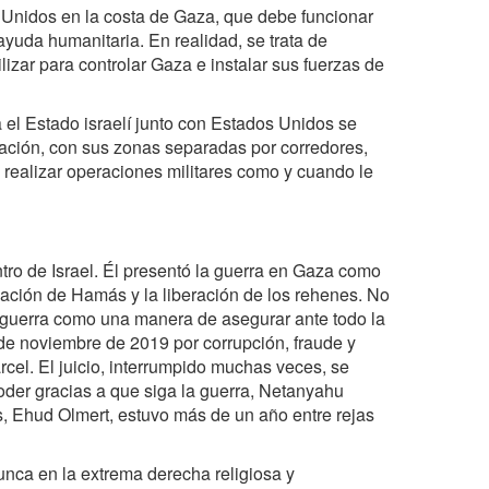
os Unidos en la costa de Gaza, que debe funcionar
ayuda humanitaria. En realidad, se trata de
lizar para controlar Gaza e instalar sus fuerzas de
ra el Estado israelí junto con Estados Unidos se
ación, con sus zonas separadas por corredores,
á realizar operaciones militares como y cuando le
tro de Israel. Él presentó la guerra en Gaza como
uilación de Hamás y la liberación de los rehenes. No
 guerra como una manera de asegurar ante todo la
de noviembre de 2019 por corrupción, fraude y
rcel. El juicio, interrumpido muchas veces, se
oder gracias a que siga la guerra, Netanyahu
s, Ehud Olmert, estuvo más de un año entre rejas
nca en la extrema derecha religiosa y