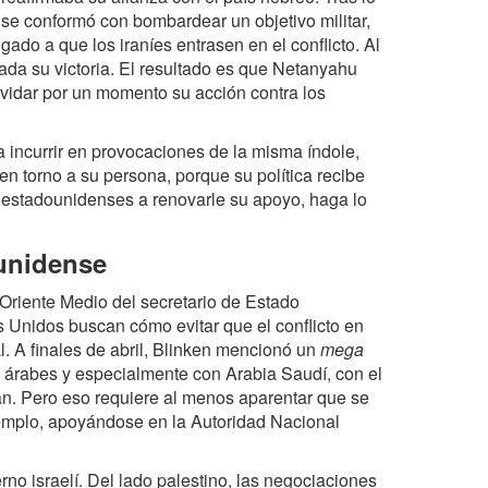
o se conformó con bombardear un objetivo militar,
gado a que los iraníes entrasen en el conflicto. Al
tada su victoria. El resultado es que Netanyahu
olvidar por un momento su acción contra los
 incurrir en provocaciones de la misma índole,
n torno a su persona, porque su política recibe
os estadounidenses a renovarle su apoyo, haga lo
unidense
r Oriente Medio del secretario de Estado
 Unidos buscan cómo evitar que el conflicto en
 A finales de abril, Blinken mencionó un
mega
os árabes y especialmente con Arabia Saudí, con el
 Irán. Pero eso requiere al menos aparentar que se
ejemplo, apoyándose en la Autoridad Nacional
rno israelí. Del lado palestino, las negociaciones