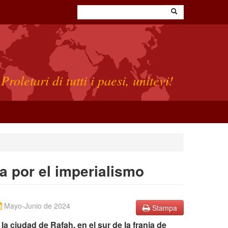
Proletari di tutti i paesi, unitevi!
 por el imperialismo
Mayo-Junio de 2024
Stampa
 la ciudad de Rafah, en el sur de la franja de