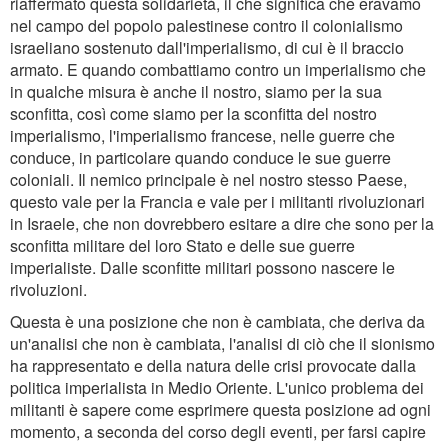
riaffermato questa solidarietà, il che significa che eravamo
nel campo del popolo palestinese contro il colonialismo
israeliano sostenuto dall'imperialismo, di cui è il braccio
armato. E quando combattiamo contro un imperialismo che
in qualche misura è anche il nostro, siamo per la sua
sconfitta, così come siamo per la sconfitta del nostro
imperialismo, l'imperialismo francese, nelle guerre che
conduce, in particolare quando conduce le sue guerre
coloniali. Il nemico principale è nel nostro stesso Paese,
questo vale per la Francia e vale per i militanti rivoluzionari
in Israele, che non dovrebbero esitare a dire che sono per la
sconfitta militare del loro Stato e delle sue guerre
imperialiste. Dalle sconfitte militari possono nascere le
rivoluzioni.
Questa è una posizione che non è cambiata, che deriva da
un'analisi che non è cambiata, l'analisi di ciò che il sionismo
ha rappresentato e della natura delle crisi provocate dalla
politica imperialista in Medio Oriente. L'unico problema dei
militanti è sapere come esprimere questa posizione ad ogni
momento, a seconda del corso degli eventi, per farsi capire