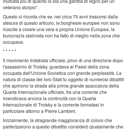
mutilata più di quanto lo sia una gamba di legno per un
veterano storpio".
Questo ci ricorda che se, nei circa 75 anni trascorsi dalla
stesura di questo articolo, le borghesie europee non sono
riuscite a creare una vera e propria Unione Europea, la
burocrazia stalinista non ha fatto di meglio nella zona che
occupava.
* * * * *
Il movimento trotskista ufficiale, privo di una direzione dopo
l'assassinio di Trotsky, guardava ai Paesi della zona
occupata dall'Unione Sovietica con grande perplessità. La
natura di classe dei loro Stati fu oggetto di numerosi dibattiti
che aprirono la strada alla prima grande spaccatura della
Quarta Internazionale ufficiale, tra una corrente che
rivendicava ancora la continuità con la Quarta
Internazionale di Trotsky e la corrente formatasi in
particolare attorno a Pierre Lambert.
Inizialmente, la stragrande maggioranza di coloro che
parteciparono a questo dibattito considerò giustamente che