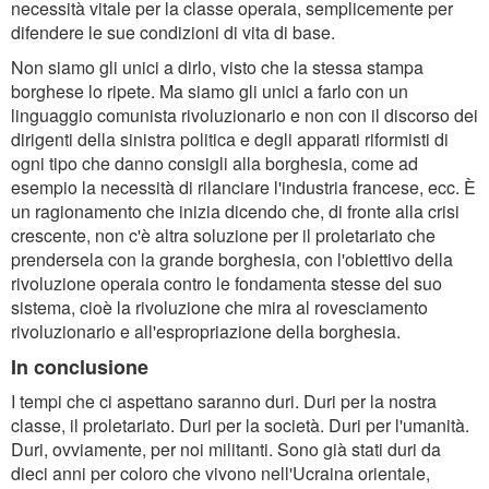
necessità vitale per la classe operaia, semplicemente per
difendere le sue condizioni di vita di base.
Non siamo gli unici a dirlo, visto che la stessa stampa
borghese lo ripete. Ma siamo gli unici a farlo con un
linguaggio comunista rivoluzionario e non con il discorso dei
dirigenti della sinistra politica e degli apparati riformisti di
ogni tipo che danno consigli alla borghesia, come ad
esempio la necessità di rilanciare l'industria francese, ecc. È
un ragionamento che inizia dicendo che, di fronte alla crisi
crescente, non c'è altra soluzione per il proletariato che
prendersela con la grande borghesia, con l'obiettivo della
rivoluzione operaia contro le fondamenta stesse del suo
sistema, cioè la rivoluzione che mira al rovesciamento
rivoluzionario e all'espropriazione della borghesia.
In conclusione
I tempi che ci aspettano saranno duri. Duri per la nostra
classe, il proletariato. Duri per la società. Duri per l'umanità.
Duri, ovviamente, per noi militanti. Sono già stati duri da
dieci anni per coloro che vivono nell'Ucraina orientale,