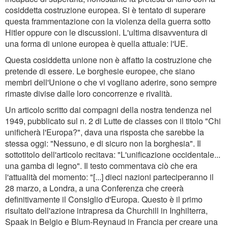
cosiddetta costruzione europea. Si è tentato di superare
questa frammentazione con la violenza della guerra sotto
Hitler oppure con le discussioni. L'ultima disavventura di
una forma di unione europea è quella attuale: l'UE.
Questa cosiddetta unione non è affatto la costruzione che
pretende di essere. Le borghesie europee, che siano
membri dell'Unione o che vi vogliano aderire, sono sempre
rimaste divise dalle loro concorrenze e rivalità.
Un articolo scritto dai compagni della nostra tendenza nel
1949, pubblicato sul n. 2 di Lutte de classes con il titolo "Chi
unificherà l'Europa?", dava una risposta che sarebbe la
stessa oggi: "Nessuno, e di sicuro non la borghesia". Il
sottotitolo dell'articolo recitava: "L'unificazione occidentale...
una gamba di legno". Il testo commentava ciò che era
l'attualità del momento: "[...] dieci nazioni parteciperanno il
28 marzo, a Londra, a una Conferenza che creerà
definitivamente il Consiglio d'Europa. Questo è il primo
risultato dell'azione intrapresa da Churchill in Inghilterra,
Spaak in Belgio e Blum-Reynaud in Francia per creare una