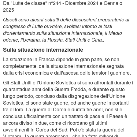
Da "Lutte de classe" n°244 - Dicembre 2024 e Gennaio
2025
Questi sono alcuni estratti delle discussioni preparatorie al
congresso di Lutte ouvrière, svoltesi intorno ai testi
d'orientamento sulla situazione internazionale, il Medio
oriente, l'Ucraina, la Russia, Stati Uniti e Cina..
Sulla situazione internazionale
La situazione in Francia dipende in gran parte, se non
completamente, dalla situazione internazionale segnata
dalla crisi economica e dall'ascesa delle tensioni guerriere.
Gli Stati Uniti e l'Unione Sovietica si sono affrontati durante i
quarantadue anni della Guerra Fredda, e durante questo
lungo periodo, concluso dalla disgregazione dell'Unione
Sovietica, ci sono state guerre, ed anche guerre importanti
tra di loro. La guerra di Corea è durata tre anni, non si è
conclusa ufficialmente con un trattato di pace e il Paese è
ancora diviso in due, come ci ricordano gli ultimi
avvenimenti in Corea del Sud. Poi c'è stata la guerra del
Vietnam - la guerra americana - che ha fatto milioni di