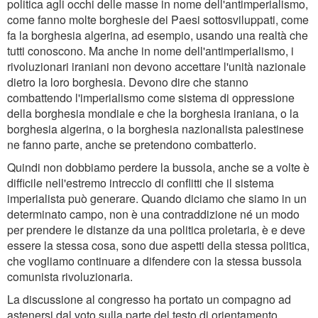
politica agli occhi delle masse in nome dell'antimperialismo,
come fanno molte borghesie dei Paesi sottosviluppati, come
fa la borghesia algerina, ad esempio, usando una realtà che
tutti conoscono. Ma anche in nome dell'antimperialismo, i
rivoluzionari iraniani non devono accettare l'unità nazionale
dietro la loro borghesia. Devono dire che stanno
combattendo l'imperialismo come sistema di oppressione
della borghesia mondiale e che la borghesia iraniana, o la
borghesia algerina, o la borghesia nazionalista palestinese
ne fanno parte, anche se pretendono combatterlo.
Quindi non dobbiamo perdere la bussola, anche se a volte è
difficile nell'estremo intreccio di conflitti che il sistema
imperialista può generare. Quando diciamo che siamo in un
determinato campo, non è una contraddizione né un modo
per prendere le distanze da una politica proletaria, è e deve
essere la stessa cosa, sono due aspetti della stessa politica,
che vogliamo continuare a difendere con la stessa bussola
comunista rivoluzionaria.
La discussione al congresso ha portato un compagno ad
astenersi dal voto sulla parte del testo di orientamento