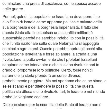
cominciare una presa di coscienza, come spesso accade
nelle guerre.
Per noi, quindi, la popolazione israeliana deve porre fine
allo Stato di Israele come apparato politico e militare della
sua borghesia e della borghesia imperialista. Il fatto che
questo Stato alla fine subisca una sconfitta militare è
auspicabile perché ne sarebbe indebolito con la possibilità
che l'unità nazionale sulla quale Netanyahu si appoggia
cominci a sgretolarsi. Questo potrebbe aprire gli occhi alla
popolazione israeliana e forse spianare la strada a una
rivoluzione, a patto ovviamente che i proletari israeliani
sappiano come intervenire e che ci siano rivoluzionari in
grado di proporre le loro politiche. Certo, forse non ci
saranno e la storia prenderà un corso diverso,
probabilmente peggiore. Ma noi speriamo che ce ne siano, e
se esistiamo è per difendere la possibilità che questa
politica sia difesa e che rivoluzionari, in Israele e nel mondo
arabo, la vogliano cogliere.
Dire che siamo per la sconfitta dello Stato di Israele non è