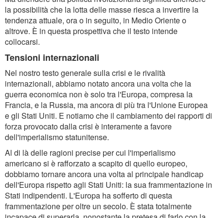
la possibilità che la lotta delle masse riesca a invertire la
tendenza attuale, ora o in seguito, in Medio Oriente o
altrove. È in questa prospettiva che il testo intende
collocarsi.
Tensioni internazionali
Nel nostro testo generale sulla crisi e le rivalità
internazionali, abbiamo notato ancora una volta che la
guerra economica non è solo tra l'Europa, compresa la
Francia, e la Russia, ma ancora di più tra l'Unione Europea
e gli Stati Uniti. E notiamo che il cambiamento dei rapporti di
forza provocato dalla crisi è interamente a favore
dell'imperialismo statunitense.
Al di là delle ragioni precise per cui l'imperialismo
americano si è rafforzato a scapito di quello europeo,
dobbiamo tornare ancora una volta al principale handicap
dell'Europa rispetto agli Stati Uniti: la sua frammentazione in
Stati indipendenti. L'Europa ha sofferto di questa
frammentazione per oltre un secolo. È stata totalmente
incapace di superarla, nonostante la pretesa di farlo con la