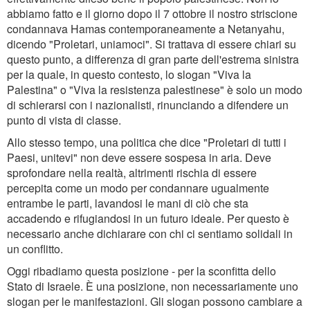
abbiamo fatto e il giorno dopo il 7 ottobre il nostro striscione
condannava Hamas contemporaneamente a Netanyahu,
dicendo "Proletari, uniamoci". Si trattava di essere chiari su
questo punto, a differenza di gran parte dell'estrema sinistra
per la quale, in questo contesto, lo slogan "Viva la
Palestina" o "Viva la resistenza palestinese" è solo un modo
di schierarsi con i nazionalisti, rinunciando a difendere un
punto di vista di classe.
Allo stesso tempo, una politica che dice "Proletari di tutti i
Paesi, unitevi" non deve essere sospesa in aria. Deve
sprofondare nella realtà, altrimenti rischia di essere
percepita come un modo per condannare ugualmente
entrambe le parti, lavandosi le mani di ciò che sta
accadendo e rifugiandosi in un futuro ideale. Per questo è
necessario anche dichiarare con chi ci sentiamo solidali in
un conflitto.
Oggi ribadiamo questa posizione - per la sconfitta dello
Stato di Israele. È una posizione, non necessariamente uno
slogan per le manifestazioni. Gli slogan possono cambiare a