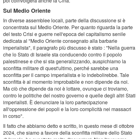
poi coinvolgerà anche la Cina.
Sul Medio Oriente
In diverse assemblee locali, parte della discussione si è
concentrata sul Medio Oriente. Per quanto riguarda la parte
del testo Crisi e guerre nell'epoca del capitalismo senile
dedicata al "Medio Oriente consegnato alla barbarie
imperialista", il paragrafo più discusso è stato : "Nella guerra
che lo Stato di Israele sta conducendo contro il popolo
palestinese e che si sta generalizzando, auspichiamo la
sconfitta militare di quest'ultimo, perché sarebbe una
sconfitta per il campo imperialista e lo indebolirebbe. Tale
sconfitta è al momento improbabile e non dipende da noi.
Ma ciò che dipende da noi è lottare, ovunque ci troviamo,
contro le politiche del nostro governo e quelle degli altri Stati
imperialisti. È denunciare la loro partecipazione
all'oppressione dei popoli e la loro complicità nei massacri
in corso".
Il fatto che abbiamo detto e scritto, in questo mese di ottobre
2024, che siamo a favore della sconfitta militare dello Stato