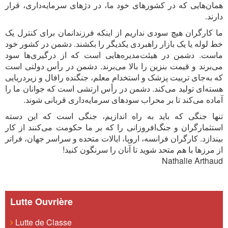
همان‌هایی که در کشورهای خود ما، در دژهای سرمایه‌داری، قرار
دارند.
ما کارگران هیچ سودی نداریم از اینکه فرزندانمان برای کنترل یک
خط لوله یا یک بازار راهبردی یکدیگر را بکشند. دشمن در کشور خود
ماست. دشمن در هیئت‌مدیره‌هایی است که از درگیری‌ها سود
می‌برند و قیمت بنزین را بالا می‌برند. دشمن در رأس دولتی است
که به‌جای تربیت پزشک و استخدام معلم، جنگنده رافال و زیردریایی
هسته‌ای تولید می‌کند. دشمن در رأس ارتشی است که جوانان ما را
آماده می‌کند تا بر محراب سودهای سرمایه‌داری قربانی شوند.
تنها جنگی که باید به راه اندازیم، جنگی است که این دسته
استثمارگران و جنگ‌افروزانی را که بر ما حکومت می‌کنند از کار
بیندازد. کارگران فرانسه، اروپا، ایالات متحده و سراسر جهان، فراتر
از مرزها با هم متحد شوید تا آنان را سرنگون کنید!
Nathalie Arthaud
Lutte Ouvrière
Lutte de Classe