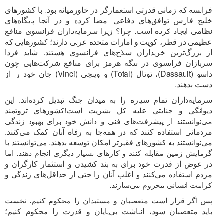
فرانسه که زمانی قدرتی استعمارگر در خاورمیانه بود، با کشورهای
خلیج فارس توافق‌های دفاعی امضا کرده و در آنجا پایگاه‌های
نظامی ایجاد کرده است. چرا؟ زیرا سرمایه‌داران فرانسوی منافع
عظیمی در قطر، کویت و امارات متحده عربی دارند؛ کشورهایی که
از بزرگ‌ترین خریداران سلاح‌های فرانسوی هستند. شاید فردا
سربازان فرانسوی در تنگه هرمز برای منافع شرکت‌هایی چون
داسو (Dassault)، توتال (Total) و وینچی (Vinci) جان خود را از
دست بدهند.
سرمایه‌داران تمام سیاره را به میدان جنگ تبدیل کرده‌اند. این
دیوانگی و جنایتی علیه کل بشریت است!کشورهای ثروتمند
می‌توانستند از پیشرفت‌های فنی و دانش خود برای بهبود زندگی
مردمانی استفاده کنند که در همه‌جا به رفاه آنان کمک می‌کنند.
می‌توانستند به کشورهای فقیرتر امکان توسعه بدهند. می‌توانستند با
گرمایش زمین مقابله کنند و کارهای بسیار دیگری انجام دهند. اما
در عوض از قدرت خود برای به بند کشیدن و استثمار کارگران و
مردم استفاده می‌کنند و اغلب آنان را حتی از حداقل‌های زندگی و
کرامت انسانی محروم می‌سازند.
پس اگر قرار است متعصبان و مستبدان را محکوم کنیم، نخست
باید متعصبان سود، انباشت بی‌پایان و قدرت را محکوم کنیم؛