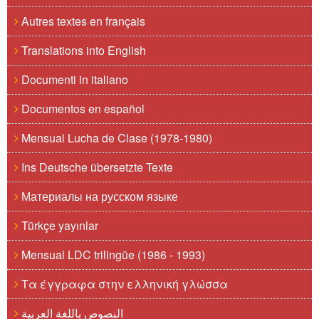
Autres textes en français
Translations into English
Documenti in italiano
Documentos en español
Mensual Lucha de Clase (1978-1980)
Ins Deutsche übersetzte Texte
Материалы на русском языке
Türkçe yayınlar
Mensual LDC trilingüe (1986 - 1993)
Τα έγγραφα στην ελληνική γλώσσα
النصوص باللغة العربية