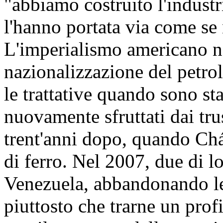
"abbiamo costruito l'industri
l'hanno portata via come se
L'imperialismo americano no
nazionalizzazione del petro
le trattative quando sono st
nuovamente sfruttati dai tru
trent'anni dopo, quando Ch
di ferro. Nel 2007, due di lo
Venezuela, abbandonando le 
piuttosto che trarne un pro