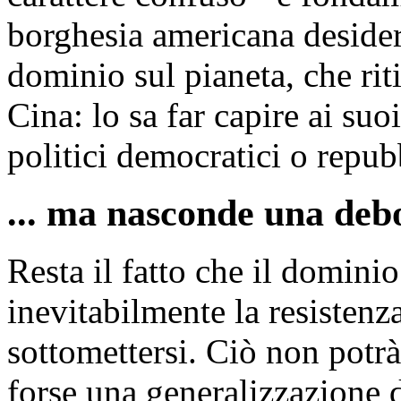
borghesia americana desider
dominio sul pianeta, che rit
Cina: lo sa far capire ai suoi
politici democratici o repub
... ma nasconde una deb
Resta il fatto che il domini
inevitabilmente la resistenza
sottomettersi. Ciò non potrà
forse una generalizzazione 