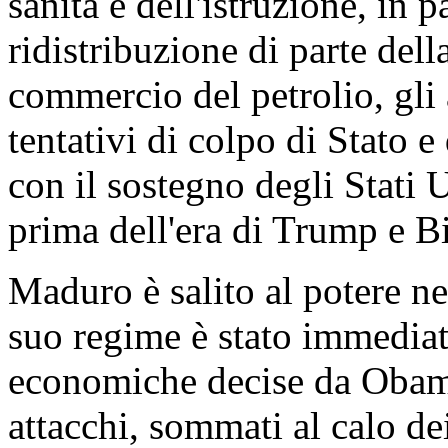
sanità e dell'istruzione, in p
ridistribuzione di parte dell
commercio del petrolio, gli 
tentativi di colpo di Stato e
con il sostegno degli Stati
prima dell'era di Trump e B
Maduro è salito al potere ne
suo regime è stato immediat
economiche decise da Obama
attacchi, sommati al calo de