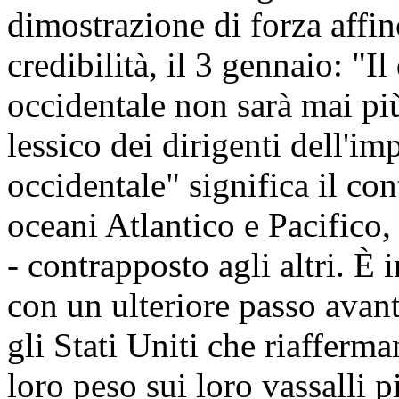
dimostrazione di forza affi
credibilità, il 3 gennaio: "
occidentale non sarà mai pi
lessico dei dirigenti dell'i
occidentale" significa il co
oceani Atlantico e Pacifico,
- contrapposto agli altri. È 
con un ulteriore passo avan
gli Stati Uniti che riafferma
loro peso sui loro vassalli 