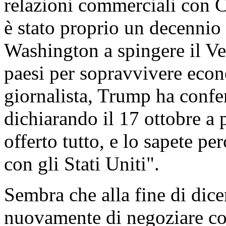
relazioni commerciali con C
è stato proprio un decennio
Washington a spingere il Ven
paesi per sopravvivere eco
giornalista, Trump ha conf
dichiarando il 17 ottobre a
offerto tutto, e lo sapete p
con gli Stati Uniti".
Sembra che alla fine di di
nuovamente di negoziare c