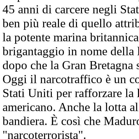
45 anni di carcere negli Stat
ben più reale di quello att
la potente marina britannic
brigantaggio in nome della lo
dopo che la Gran Bretagna st
Oggi il narcotraffico è un c
Stati Uniti per rafforzare la
americano. Anche la lotta al
bandiera. È così che Maduro 
"narcoterrorista".