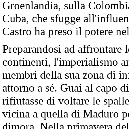
Groenlandia, sulla Colombi
Cuba, che sfugge all'influ
Castro ha preso il potere ne
Preparandosi ad affrontare le
continenti, l'imperialismo a
membri della sua zona di inf
attorno a sé. Guai al capo di
rifiutasse di voltare le spall
vicina a quella di Maduro p
dimora. Nella primavera del