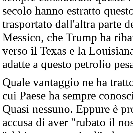
secolo hanno estratto quest
trasportato dall'altra parte 
Messico, che Trump ha ribat
verso il Texas e la Louisian
adatte a questo petrolio pes
Quale vantaggio ne ha tratt
cui Paese ha sempre conosci
Quasi nessuno. Eppure è pr
accusa di aver "rubato il no