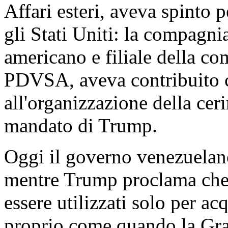
Affari esteri, aveva spinto p
gli Stati Uniti: la compagnia
americano e filiale della c
PDVSA, aveva contribuito c
all'organizzazione della ce
mandato di Trump.
Oggi il governo venezuelano
mentre Trump proclama che i
essere utilizzati solo per a
proprio come quando la Gra