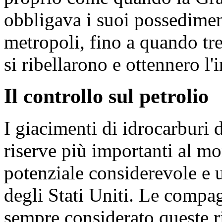
obbligava i suoi possedimen
metropoli, fino a quando tr
si ribellarono e ottennero l
Il controllo sul petrolio
I giacimenti di idrocarburi 
riserve più importanti al m
potenziale considerevole e 
degli Stati Uniti. Le compa
sempre considerato queste r