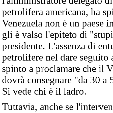
l'amministratore delegato d
petrolifera americana, ha sp
Venezuela non è un paese in 
gli è valso l'epiteto di "stu
presidente. L'assenza di en
petrolifere nel dare seguito
spinto a proclamare che il V
dovrà consegnare "da 30 a 50
Si vede chi è il ladro.
Tuttavia, anche se l'interve