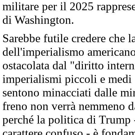
militare per il 2025 rappres
di Washington.
Sarebbe futile credere che l
dell'imperialismo americano
ostacolata dal "diritto inte
imperialismi piccoli e medi
sentono minacciati dalle mi
freno non verrà nemmeno dal
perché la politica di Trump
carattere confuso - è fonda