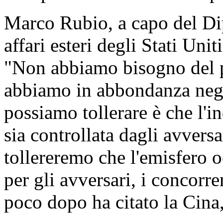
Marco Rubio, a capo del Dip
affari esteri degli Stati Uni
"Non abbiamo bisogno del p
abbiamo in abbondanza negl
possiamo tollerare è che l'i
sia controllata dagli avversar
tollereremo che l'emisfero o
per gli avversari, i concorren
poco dopo ha citato la Cina, 