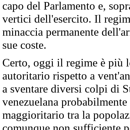
capo del Parlamento e, sopra
vertici dell'esercito. Il reg
minaccia permanente dell'ar
sue coste.
Certo, oggi il regime è più 
autoritario rispetto a vent'
a sventare diversi colpi di 
venezuelana probabilmente 
maggioritario tra la popolaz
comunque non sufficiente p