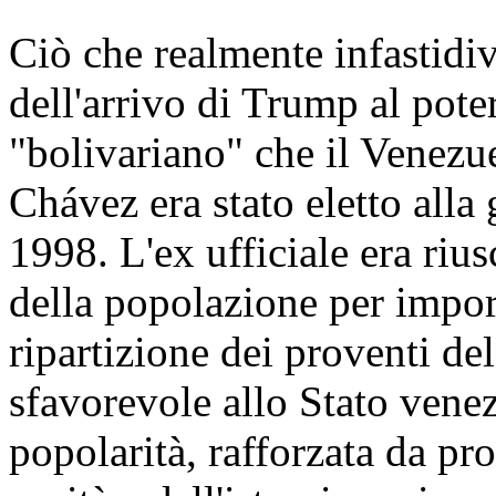
Ciò che realmente infastid
dell'arrivo di Trump al poter
"bolivariano" che il Venezu
Chávez era stato eletto alla 
1998. L'ex ufficiale era rius
della popolazione per impor
ripartizione dei proventi de
sfavorevole allo Stato vene
popolarità, rafforzata da p