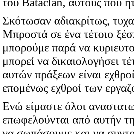
του Bataclan, αυτούς που ή
Σκότωσαν αδιακρίτως, τυχα
Μπροστά σε ένα τέτοιο ξέ
μπορούμε παρά να κυριευτο
μπορεί να δικαιολογήσει τέ
αυτών πράξεων είναι εχθρο
επομένως εχθροί των εργαζ
Ενώ είμαστε όλοι αναστατωμ
επωφελούνται από αυτήν τη
να σωπάσουμε και να συντα