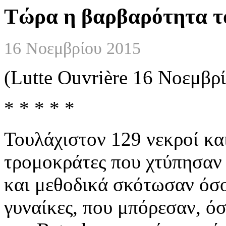
Τώρα η βαρβαρότητα το
16 Νοεμβρίου 2015
(Lutte Ouvrière 16 Νοεμβρ
* * * * *
Τουλάχιστον 129 νεκροί και
τρομοκράτες που χτύπησαν
και μεθοδικά σκότωσαν όσο
γυναίκες, που μπόρεσαν, όσ