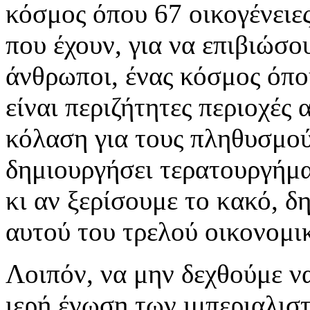
κόσμος όπου 67 οικογένειε
που έχουν, για να επιβιώσο
άνθρωποι, ένας κόσμος όπ
είναι περιζήτητες περιοχές
κόλαση για τους πληθυσμού
δημιουργήσει τερατουργήμα
κι αν ξερίσουμε το κακό, δ
αυτού του τρελού οικονομι
Λοιπόν, να μην δεχθούμε ν
ιερή ένωση των ιμπεριαλισ