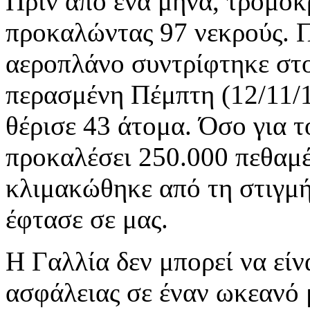
Πριν από ένα μήνα, τρομοκ
προκαλώντας 97 νεκρούς. Π
αεροπλάνο συντρίφτηκε στο
περασμένη Πέμπτη (12/11/1
θέρισε 43 άτομα. Όσο για τ
προκαλέσει 250.000 πεθαμέ
κλιμακώθηκε από τη στιγμή
έφτασε σε μας.
Η Γαλλία δεν μπορεί να είνα
ασφάλειας σε έναν ωκεανό 