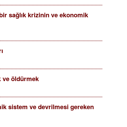
r sağlık krizinin ve ekonomik
rı
 ve öldürmek
ik sistem ve devrilmesi gereken