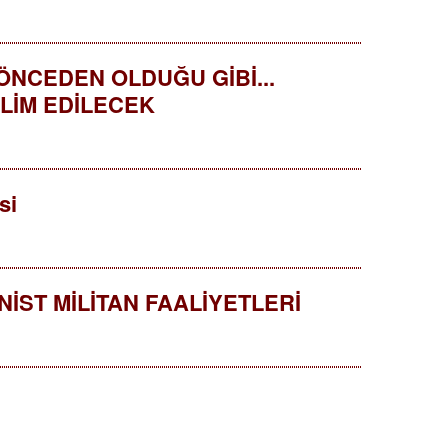
NCEDEN OLDUĞU GİBİ...
LİM EDİLECEK
si
ST MİLİTAN FAALİYETLERİ