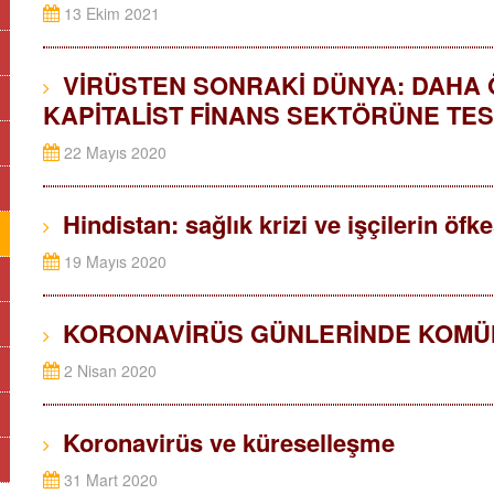
13 Ekim 2021
VİRÜSTEN SONRAKİ DÜNYA: DAHA Ö
KAPİTALİST FİNANS SEKTÖRÜNE TES
22 Mayıs 2020
Hindistan: sağlık krizi ve işçilerin öfke
19 Mayıs 2020
KORONAVİRÜS GÜNLERİNDE KOMÜNİ
2 Nisan 2020
Koronavirüs ve küreselleşme
31 Mart 2020