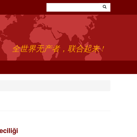
全世界无产者，联合起来 !
ciliği