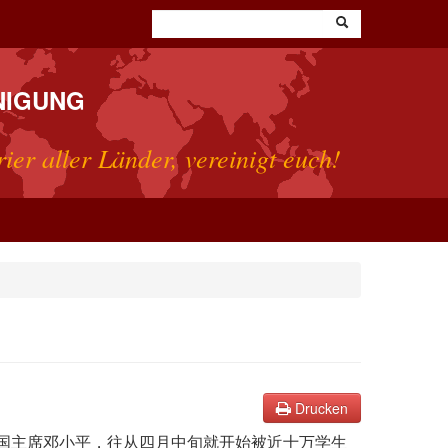
NIGUNG
rier aller Länder, vereinigt euch!
Drucken
和国主席邓小平，往从四月中旬就开始被近十万学生