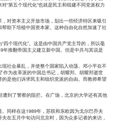
对“第五个现代化”也就是民主和组建不同党派权力
革，对资本主义开放市场，划出一些经济特区来吸引
和帮助下培植中国资本家。这种自由化自然加速了社
“四个现代化”。这是由中国共产党主导的，所以毫
49年推翻帝国主义建立新中国。但是中共与其说是
出现社会暴乱，并使整个国家陷入动荡。邓小平在不
下了作为改革派的中国总书记，胡耀邦。胡耀邦逝世
要的是他们诉求民主和组织党派的自由。而教师希望
但遭到了警察的阻拦。在广场，北京的大学还有其他
。同样在这1989年，苏联和东欧因为戈尔巴乔夫
乔夫在五月中旬访问北京时，因为众多记者的来访，