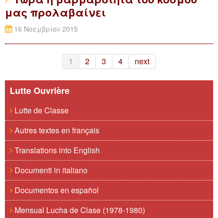
μας προλαβαίνει
16 Νοεμβρίου 2015
1
2
3
4
next
Lutte Ouvrière
Lutte de Classe
Autres textes en français
Translations into English
Documenti in italiano
Documentos en español
Mensual Lucha de Clase (1978-1980)