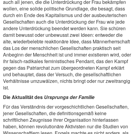
auch all jenen, die die Unterdrückung der Frau bekämpfen
wollen, eine solide politische Grundlage, die besagt, dass
durch ein Ende des Kapitalismus und der ausbeuterischen
Gesellschaften auch die Unterdrückung der Frau wie jede
andere Unterdrückung beendet werden kann. Sie schüren
damit bewusst oder unbewusst zwei Ideen: entweder die
alte, wiederbelebte reaktionäre Idee, dass Männerherrschaft
das Los der menschlichen Gesellschaften praktisch seit
Anbeginn der Menschheit ist und immer existieren wird, oder
ihr falsch-radikales feministisches Pendant, das den Kampf
gegen das Patriarchat zum übergeordneten Kampf erklärt
und behauptet, dass der Versuch, die gesellschaftlichen
Verhältnisse umzuwälzen, nichts bringt oder nur zweitrangig
ist.
Die Aktualität des
Ursprungs der Familie
Für das Verständnis der vorgeschichtlichen Gesellschaften,
jener Gesellschaften, die definitionsgemäß keine
schriftlichen Zeugnisse ihrer Organisation hinterlassen
haben, können revolutionäre Aktivisten nur die Studien von
Wissenschaftlern lesen. Engels machte es nicht anders, als