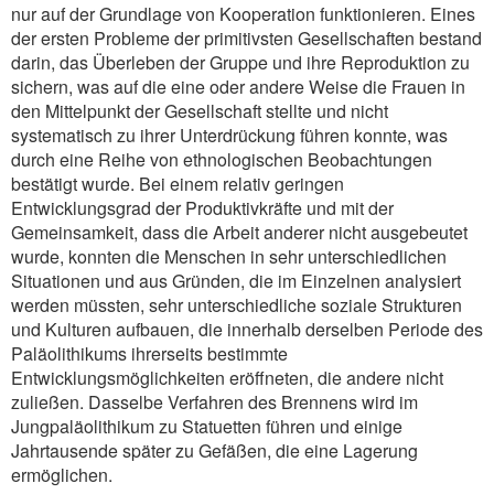
nur auf der Grundlage von Kooperation funktionieren. Eines
der ersten Probleme der primitivsten Gesellschaften bestand
darin, das Überleben der Gruppe und ihre Reproduktion zu
sichern, was auf die eine oder andere Weise die Frauen in
den Mittelpunkt der Gesellschaft stellte und nicht
systematisch zu ihrer Unterdrückung führen konnte, was
durch eine Reihe von ethnologischen Beobachtungen
bestätigt wurde. Bei einem relativ geringen
Entwicklungsgrad der Produktivkräfte und mit der
Gemeinsamkeit, dass die Arbeit anderer nicht ausgebeutet
wurde, konnten die Menschen in sehr unterschiedlichen
Situationen und aus Gründen, die im Einzelnen analysiert
werden müssten, sehr unterschiedliche soziale Strukturen
und Kulturen aufbauen, die innerhalb derselben Periode des
Paläolithikums ihrerseits bestimmte
Entwicklungsmöglichkeiten eröffneten, die andere nicht
zuließen. Dasselbe Verfahren des Brennens wird im
Jungpaläolithikum zu Statuetten führen und einige
Jahrtausende später zu Gefäßen, die eine Lagerung
ermöglichen.