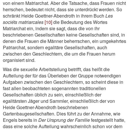
von einem Matriarchat. Aber die Tatsache, dass Frauen nicht
herrschen, bedeutet nicht, dass sie unterdrückt werden. So
schränkt Heide Goettner-Abendroth in ihrem Buch
Les
sociéts matriarcales
[10]
die Bedeutung des Wortes
Matriarchat ein, indem sie sagt, dass die von ihr
beschriebenen Gesellschaften keine Gesellschaften sind, in
denen die Frauen die Männer beherrschen, ein umgekehrtes
Patriarchat, sondern egalitäre Gesellschaften, auch
zwischen den Geschlechtern, die um die Frauen herum
organisiert sind.
Was die sexuelle Arbeitsteilung betrifft, das heißt die
Aufteilung der für das Überleben der Gruppe notwendigen
Aufgaben zwischen den Geschlechtern, so scheint diese in
fast allen beobachteten sogenannten traditionellen
Gesellschaften üblich zu sein, einschließlich der
egalitärsten Jäger und Sammler, einschließlich der von
Heide Goettner-Abendroth beschriebenen
Gartenbaugesellschaften. Dies führt zu der Annahme, wie
Engels bereits in
Der Ursprung der Familie
festgestellt hatte,
dass eine solche Aufteilung wahrscheinlich schon vor dem