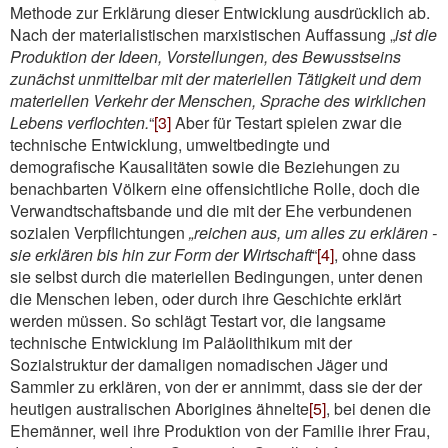
Methode zur Erklärung dieser Entwicklung ausdrücklich ab.
Nach der materialistischen marxistischen Auffassung „
ist die
Produktion der Ideen, Vorstellungen, des Bewusstseins
zunächst unmittelbar mit der materiellen Tätigkeit und dem
materiellen Verkehr der Menschen, Sprache des wirklichen
Lebens verflochten.
“
[3]
Aber für Testart spielen zwar die
technische Entwicklung, umweltbedingte und
demografische Kausalitäten sowie die Beziehungen zu
benachbarten Völkern eine offensichtliche Rolle, doch die
Verwandtschaftsbande und die mit der Ehe verbundenen
sozialen Verpflichtungen
„reichen aus, um alles zu erklären -
sie erklären bis hin zur Form der Wirtschaft
“
[4]
, ohne dass
sie selbst durch die materiellen Bedingungen, unter denen
die Menschen leben, oder durch ihre Geschichte erklärt
werden müssen. So schlägt Testart vor, die langsame
technische Entwicklung im Paläolithikum mit der
Sozialstruktur der damaligen nomadischen Jäger und
Sammler zu erklären, von der er annimmt, dass sie der der
heutigen australischen Aborigines ähnelte
[5]
, bei denen die
Ehemänner, weil ihre Produktion von der Familie ihrer Frau,