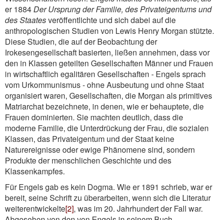
er 1884
Der Ursprung der Familie, des Privateigentums und
des Staates
veröffentlichte und sich dabei auf die
anthropologischen Studien von Lewis Henry Morgan stützte.
Diese Studien, die auf der Beobachtung der
Irokesengesellschaft basierten, ließen annehmen, dass vor
den in Klassen geteilten Gesellschaften Männer und Frauen
in wirtschaftlich egalitären Gesellschaften - Engels sprach
vom Urkommunismus - ohne Ausbeutung und ohne Staat
organisiert waren, Gesellschaften, die Morgan als primitives
Matriarchat bezeichnete, in denen, wie er behauptete, die
Frauen dominierten. Sie machten deutlich, dass die
moderne Familie, die Unterdrückung der Frau, die sozialen
Klassen, das Privateigentum und der Staat keine
Naturereignisse oder ewige Phänomene sind, sondern
Produkte der menschlichen Geschichte und des
Klassenkampfes.
Für Engels gab es kein Dogma. Wie er 1891 schrieb, war er
bereit, seine Schrift zu überarbeiten, wenn sich die Literatur
weiterentwickelte
[2]
, was im 20. Jahrhundert der Fall war.
Abgesehen von den von Engels in seinem Buch