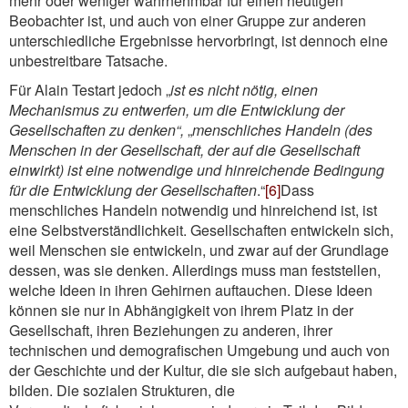
mehr oder weniger wahrnehmbar für einen heutigen
Beobachter ist, und auch von einer Gruppe zur anderen
unterschiedliche Ergebnisse hervorbringt, ist dennoch eine
unbestreitbare Tatsache.
Für Alain Testart jedoch „
ist es nicht nötig, einen
Mechanismus zu entwerfen, um die Entwicklung der
Gesellschaften zu denken“,
„
menschliches Handeln (des
Menschen in der Gesellschaft, der auf die Gesellschaft
einwirkt) ist eine notwendige und hinreichende Bedingung
für die Entwicklung der Gesellschaften
.“
[6]
Dass
menschliches Handeln notwendig und hinreichend ist, ist
eine Selbstverständlichkeit. Gesellschaften entwickeln sich,
weil Menschen sie entwickeln, und zwar auf der Grundlage
dessen, was sie denken. Allerdings muss man feststellen,
welche Ideen in ihren Gehirnen auftauchen. Diese Ideen
können sie nur in Abhängigkeit von ihrem Platz in der
Gesellschaft, ihren Beziehungen zu anderen, ihrer
technischen und demografischen Umgebung und auch von
der Geschichte und der Kultur, die sie sich aufgebaut haben,
bilden. Die sozialen Strukturen, die