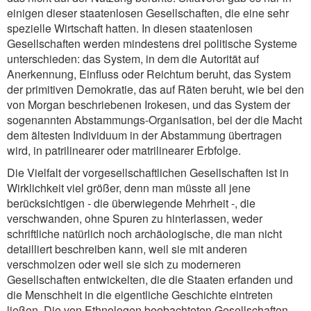
einigen dieser staatenlosen Gesellschaften, die eine sehr
spezielle Wirtschaft hatten. In diesen staatenlosen
Gesellschaften werden mindestens drei politische Systeme
unterschieden: das System, in dem die Autorität auf
Anerkennung, Einfluss oder Reichtum beruht, das System
der primitiven Demokratie, das auf Räten beruht, wie bei den
von Morgan beschriebenen Irokesen, und das System der
sogenannten Abstammungs-Organisation, bei der die Macht
dem ältesten Individuum in der Abstammung übertragen
wird, in patrilinearer oder matrilinearer Erbfolge.
Die Vielfalt der vorgesellschaftlichen Gesellschaften ist in
Wirklichkeit viel größer, denn man müsste all jene
berücksichtigen - die überwiegende Mehrheit -, die
verschwanden, ohne Spuren zu hinterlassen, weder
schriftliche natürlich noch archäologische, die man nicht
detailliert beschreiben kann, weil sie mit anderen
verschmolzen oder weil sie sich zu moderneren
Gesellschaften entwickelten, die die Staaten erfanden und
die Menschheit in die eigentliche Geschichte eintreten
ließen. Die von Ethnologen beobachteten Gesellschaften