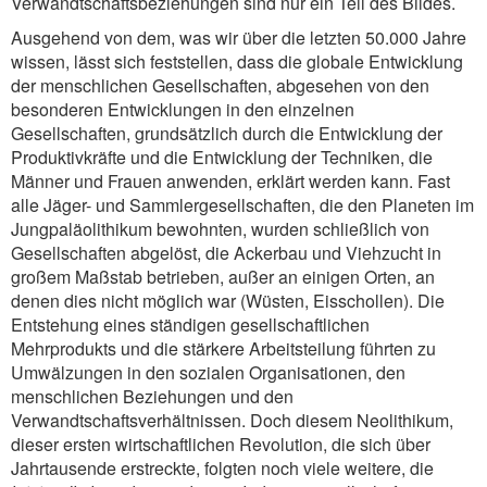
Verwandtschaftsbeziehungen sind nur ein Teil des Bildes.
Ausgehend von dem, was wir über die letzten 50.000 Jahre
wissen, lässt sich feststellen, dass die globale Entwicklung
der menschlichen Gesellschaften, abgesehen von den
besonderen Entwicklungen in den einzelnen
Gesellschaften, grundsätzlich durch die Entwicklung der
Produktivkräfte und die Entwicklung der Techniken, die
Männer und Frauen anwenden, erklärt werden kann. Fast
alle Jäger- und Sammlergesellschaften, die den Planeten im
Jungpaläolithikum bewohnten, wurden schließlich von
Gesellschaften abgelöst, die Ackerbau und Viehzucht in
großem Maßstab betrieben, außer an einigen Orten, an
denen dies nicht möglich war (Wüsten, Eisschollen). Die
Entstehung eines ständigen gesellschaftlichen
Mehrprodukts und die stärkere Arbeitsteilung führten zu
Umwälzungen in den sozialen Organisationen, den
menschlichen Beziehungen und den
Verwandtschaftsverhältnissen. Doch diesem Neolithikum,
dieser ersten wirtschaftlichen Revolution, die sich über
Jahrtausende erstreckte, folgten noch viele weitere, die