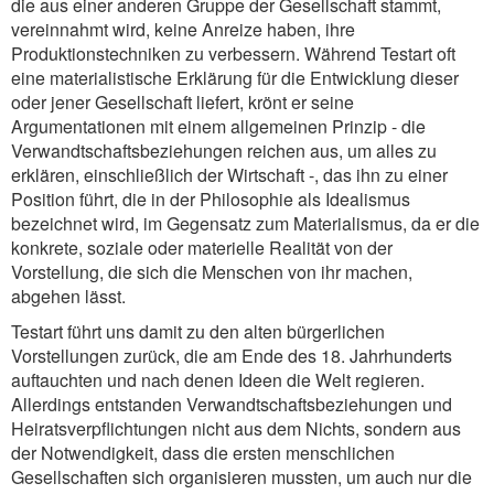
die aus einer anderen Gruppe der Gesellschaft stammt,
vereinnahmt wird, keine Anreize haben, ihre
Produktionstechniken zu verbessern. Während Testart oft
eine materialistische Erklärung für die Entwicklung dieser
oder jener Gesellschaft liefert, krönt er seine
Argumentationen mit einem allgemeinen Prinzip - die
Verwandtschaftsbeziehungen reichen aus, um alles zu
erklären, einschließlich der Wirtschaft -, das ihn zu einer
Position führt, die in der Philosophie als Idealismus
bezeichnet wird, im Gegensatz zum Materialismus, da er die
konkrete, soziale oder materielle Realität von der
Vorstellung, die sich die Menschen von ihr machen,
abgehen lässt.
Testart führt uns damit zu den alten bürgerlichen
Vorstellungen zurück, die am Ende des 18. Jahrhunderts
auftauchten und nach denen Ideen die Welt regieren.
Allerdings entstanden Verwandtschaftsbeziehungen und
Heiratsverpflichtungen nicht aus dem Nichts, sondern aus
der Notwendigkeit, dass die ersten menschlichen
Gesellschaften sich organisieren mussten, um auch nur die