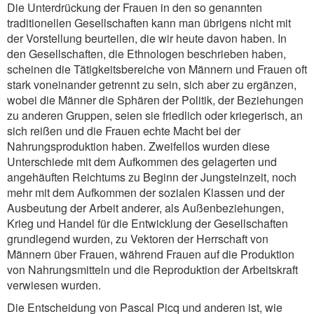
Die Unterdrückung der Frauen in den so genannten
traditionellen Gesellschaften kann man übrigens nicht mit
der Vorstellung beurteilen, die wir heute davon haben. In
den Gesellschaften, die Ethnologen beschrieben haben,
scheinen die Tätigkeitsbereiche von Männern und Frauen oft
stark voneinander getrennt zu sein, sich aber zu ergänzen,
wobei die Männer die Sphären der Politik, der Beziehungen
zu anderen Gruppen, seien sie friedlich oder kriegerisch, an
sich reißen und die Frauen echte Macht bei der
Nahrungsproduktion haben. Zweifellos wurden diese
Unterschiede mit dem Aufkommen des gelagerten und
angehäuften Reichtums zu Beginn der Jungsteinzeit, noch
mehr mit dem Aufkommen der sozialen Klassen und der
Ausbeutung der Arbeit anderer, als Außenbeziehungen,
Krieg und Handel für die Entwicklung der Gesellschaften
grundlegend wurden, zu Vektoren der Herrschaft von
Männern über Frauen, während Frauen auf die Produktion
von Nahrungsmitteln und die Reproduktion der Arbeitskraft
verwiesen wurden.
Die Entscheidung von Pascal Picq und anderen ist, wie