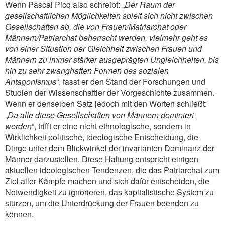
Wenn Pascal Picq also schreibt: „
Der Raum der
gesellschaftlichen Möglichkeiten spielt sich nicht zwischen
Gesellschaften ab, die von Frauen/Matriarchat oder
Männern/Patriarchat beherrscht werden, vielmehr geht es
von einer Situation der Gleichheit zwischen Frauen und
Männern zu immer stärker ausgeprägten Ungleichheiten, bis
hin zu sehr zwanghaften Formen des sozialen
Antagonismus
“, fasst er den Stand der Forschungen und
Studien der Wissenschaftler der Vorgeschichte zusammen.
Wenn er denselben Satz jedoch mit den Worten schließt:
„
Da alle diese Gesellschaften von Männern dominiert
werden
“, trifft er eine nicht ethnologische, sondern in
Wirklichkeit politische, ideologische Entscheidung, die
Dinge unter dem Blickwinkel der invarianten Dominanz der
Männer darzustellen. Diese Haltung entspricht einigen
aktuellen ideologischen Tendenzen, die das Patriarchat zum
Ziel aller Kämpfe machen und sich dafür entscheiden, die
Notwendigkeit zu ignorieren, das kapitalistische System zu
stürzen, um die Unterdrückung der Frauen beenden zu
können.