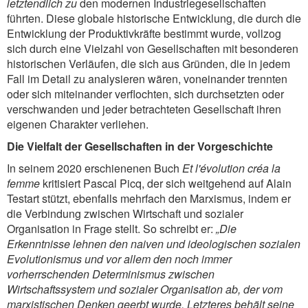
letztendlich zu
den modernen Industriegesellschaften
führten. Diese globale historische Entwicklung, die durch die
Entwicklung der Produktivkräfte bestimmt wurde, vollzog
sich durch eine Vielzahl von Gesellschaften mit besonderen
historischen Verläufen, die sich aus Gründen, die in jedem
Fall im Detail zu analysieren wären, voneinander trennten
oder sich miteinander verflochten, sich durchsetzten oder
verschwanden und jeder betrachteten Gesellschaft ihren
eigenen Charakter verliehen.
Die Vielfalt der Gesellschaften in der Vorgeschichte
In seinem 2020 erschienenen Buch
Et l'évolution créa la
femme
kritisiert Pascal Picq, der sich weitgehend auf Alain
Testart stützt, ebenfalls mehrfach den Marxismus, indem er
die Verbindung zwischen Wirtschaft und sozialer
Organisation in Frage stellt. So schreibt er:
„Die
Erkenntnisse lehnen den naiven und ideologischen sozialen
Evolutionismus und vor allem den noch immer
vorherrschenden Determinismus zwischen
Wirtschaftssystem und sozialer Organisation ab, der vom
marxistischen Denken geerbt wurde. Letzteres behält seine