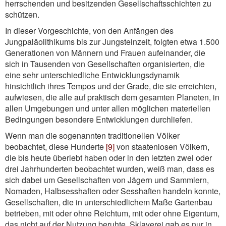
herrschenden und besitzenden Gesellschaftsschichten zu
schützen.
In dieser Vorgeschichte, von den Anfängen des
Jungpaläolithikums bis zur Jungsteinzeit, folgten etwa 1.500
Generationen von Männern und Frauen aufeinander, die
sich in Tausenden von Gesellschaften organisierten, die
eine sehr unterschiedliche Entwicklungsdynamik
hinsichtlich ihres Tempos und der Grade, die sie erreichten,
aufwiesen, die alle auf praktisch dem gesamten Planeten, in
allen Umgebungen und unter allen möglichen materiellen
Bedingungen besondere Entwicklungen durchliefen.
Wenn man die sogenannten traditionellen Völker
beobachtet, diese Hunderte
[9]
von staatenlosen Völkern,
die bis heute überlebt haben oder in den letzten zwei oder
drei Jahrhunderten beobachtet wurden, weiß man, dass es
sich dabei um Gesellschaften von Jägern und Sammlern,
Nomaden, Halbsesshaften oder Sesshaften handeln konnte,
Gesellschaften, die in unterschiedlichem Maße Gartenbau
betrieben, mit oder ohne Reichtum, mit oder ohne Eigentum,
das nicht auf der Nutzung beruhte. Sklaverei gab es nur in