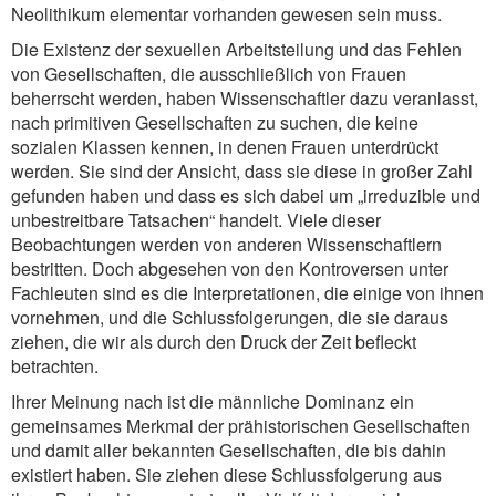
Neolithikum elementar vorhanden gewesen sein muss.
Die Existenz der sexuellen Arbeitsteilung und das Fehlen
von Gesellschaften, die ausschließlich von Frauen
beherrscht werden, haben Wissenschaftler dazu veranlasst,
nach primitiven Gesellschaften zu suchen, die keine
sozialen Klassen kennen, in denen Frauen unterdrückt
werden. Sie sind der Ansicht, dass sie diese in großer Zahl
gefunden haben und dass es sich dabei um „irreduzible und
unbestreitbare Tatsachen“ handelt. Viele dieser
Beobachtungen werden von anderen Wissenschaftlern
bestritten. Doch abgesehen von den Kontroversen unter
Fachleuten sind es die Interpretationen, die einige von ihnen
vornehmen, und die Schlussfolgerungen, die sie daraus
ziehen, die wir als durch den Druck der Zeit befleckt
betrachten.
Ihrer Meinung nach ist die männliche Dominanz ein
gemeinsames Merkmal der prähistorischen Gesellschaften
und damit aller bekannten Gesellschaften, die bis dahin
existiert haben. Sie ziehen diese Schlussfolgerung aus