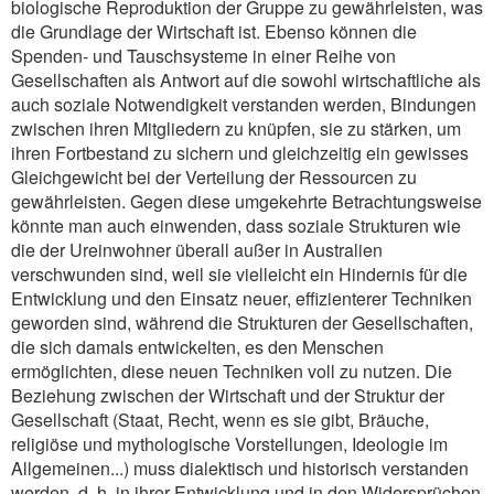
biologische Reproduktion der Gruppe zu gewährleisten, was
die Grundlage der Wirtschaft ist. Ebenso können die
Spenden- und Tauschsysteme in einer Reihe von
Gesellschaften als Antwort auf die sowohl wirtschaftliche als
auch soziale Notwendigkeit verstanden werden, Bindungen
zwischen ihren Mitgliedern zu knüpfen, sie zu stärken, um
ihren Fortbestand zu sichern und gleichzeitig ein gewisses
Gleichgewicht bei der Verteilung der Ressourcen zu
gewährleisten. Gegen diese umgekehrte Betrachtungsweise
könnte man auch einwenden, dass soziale Strukturen wie
die der Ureinwohner überall außer in Australien
verschwunden sind, weil sie vielleicht ein Hindernis für die
Entwicklung und den Einsatz neuer, effizienterer Techniken
geworden sind, während die Strukturen der Gesellschaften,
die sich damals entwickelten, es den Menschen
ermöglichten, diese neuen Techniken voll zu nutzen. Die
Beziehung zwischen der Wirtschaft und der Struktur der
Gesellschaft (Staat, Recht, wenn es sie gibt, Bräuche,
religiöse und mythologische Vorstellungen, Ideologie im
Allgemeinen...) muss dialektisch und historisch verstanden
werden, d. h. in ihrer Entwicklung und in den Widersprüchen