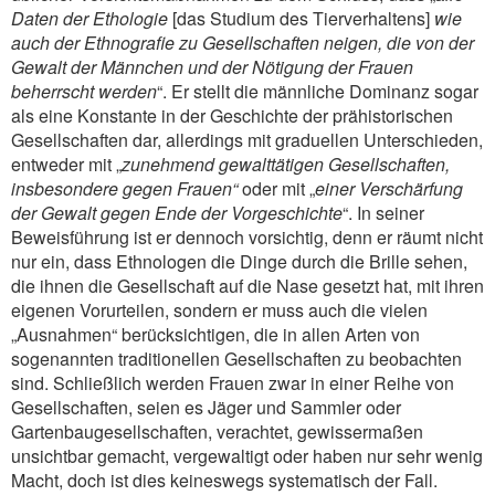
Daten der Ethologie
[das Studium des Tierverhaltens]
wie
auch der Ethnografie zu Gesellschaften neigen, die von der
Gewalt der Männchen und der Nötigung der Frauen
beherrscht werden
“. Er stellt die männliche Dominanz sogar
als eine Konstante in der Geschichte der prähistorischen
Gesellschaften dar, allerdings mit graduellen Unterschieden,
entweder mit „
zunehmend gewalttätigen Gesellschaften,
insbesondere gegen Frauen“
oder mit „
einer Verschärfung
der Gewalt gegen Ende der Vorgeschichte
“. In seiner
Beweisführung ist er dennoch vorsichtig, denn er räumt nicht
nur ein, dass Ethnologen die Dinge durch die Brille sehen,
die ihnen die Gesellschaft auf die Nase gesetzt hat, mit ihren
eigenen Vorurteilen, sondern er muss auch die vielen
„Ausnahmen“ berücksichtigen, die in allen Arten von
sogenannten traditionellen Gesellschaften zu beobachten
sind. Schließlich werden Frauen zwar in einer Reihe von
Gesellschaften, seien es Jäger und Sammler oder
Gartenbaugesellschaften, verachtet, gewissermaßen
unsichtbar gemacht, vergewaltigt oder haben nur sehr wenig
Macht, doch ist dies keineswegs systematisch der Fall.