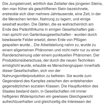
Die Jungsteinzeit, wörtlich das Zeitalter des jüngeren Steins,
den man früher als geschliffenen Stein bezeichnete,
erstreckte sich über mehrere Jahrtausende, eine Zeit, in der
die Menschen lernten, Nahrung zu lagern, und einige
sesshaft wurden. Die Gärten, die es wahrscheinlich am
Ende des Paläolithikums in einigen Gesellschaften gab -
man spricht von Gartenbaugesellschaften - wurden durch
bewässerte Felder ersetzt, deren Erde von Pflügen
gespalten wurde... Die Arbeitsteilung nahm zu, wurde zu
einem allgemeinen Phänomen und nicht mehr nur zu einer
Randerscheinung oder einem punktuellen Phänomen. Der
Produktionsüberschuss, der durch die neuen Techniken
ermöglicht wurde, erlaubte es Menschengruppen innerhalb
dieser Gesellschaften, sich von der
Nahrungsmittelproduktion zu befreien. Sie wurde zum
Gegenstand des Kampfes zwischen den entstehenden
gegensätzlichen sozialen Klassen. Die Hauptfunktion des
Staates bestand darin, in Gesellschaften mit immer
heftigeren Widersprüchen ein gewisses Gleichgewicht
aufrechtzuerhalten und gleichzeitig die Interessen der