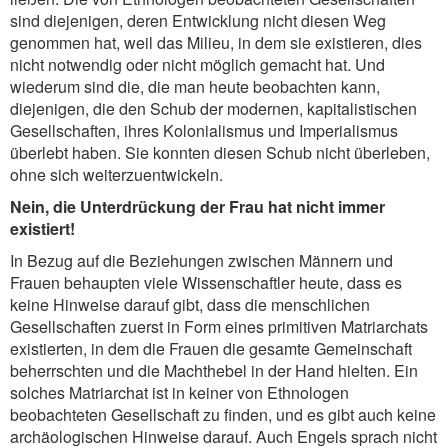
sind diejenigen, deren Entwicklung nicht diesen Weg
genommen hat, weil das Milieu, in dem sie existieren, dies
nicht notwendig oder nicht möglich gemacht hat. Und
wiederum sind die, die man heute beobachten kann,
diejenigen, die den Schub der modernen, kapitalistischen
Gesellschaften, ihres Kolonialismus und Imperialismus
überlebt haben. Sie konnten diesen Schub nicht überleben,
ohne sich weiterzuentwickeln.
Nein, die Unterdrückung der Frau hat nicht immer
existiert!
In Bezug auf die Beziehungen zwischen Männern und
Frauen behaupten viele Wissenschaftler heute, dass es
keine Hinweise darauf gibt, dass die menschlichen
Gesellschaften zuerst in Form eines primitiven Matriarchats
existierten, in dem die Frauen die gesamte Gemeinschaft
beherrschten und die Machthebel in der Hand hielten. Ein
solches Matriarchat ist in keiner von Ethnologen
beobachteten Gesellschaft zu finden, und es gibt auch keine
archäologischen Hinweise darauf. Auch Engels sprach nicht