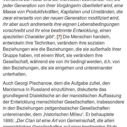
jeder Generation von ihrer Vorgängerin überliefert wird, eine
Masse von Produktivkräften, Kapitalien und Umständen, die
zwar einerseits von der neuen Generation modifiziert wird,
ihr aber auch andrerseits ihre eignen Lebensbedingungen
vorschreibt und ihr eine bestimmte Entwicklung, einen
speziellen Charakter gibt
“.
[7]
Die Menschen handeln,
entwickeln ihre Techniken, verändern ihre sozialen
Beziehungen wie die Beziehungen, die sie außerhalb ihrer
Gruppe haben, mit einem Wort, sie verändern ihre
Gesellschaft, während sie von ihr bedingt werden, d.h. von
den Beziehungen, die sie eingehen und untereinander
unterhalten.
Auch Georgi Plechanow, dem die Aufgabe zufiel, den
Marxismus in Russland einzuführen, diskutierte das
grundlegend Dialektische an der marxistischen Auffassung
der Entwicklung menschlicher Gesellschaften, insbesondere
in den Beziehungen zeitgenössischer Gesellschaften
untereinander, dem „historischen Milieu“. Er behauptete
1895: „
Der Clan ist eine Art von Gemeinschaft, die allen
menschlichen Gesellschaften auf einer bestimmten Stufe