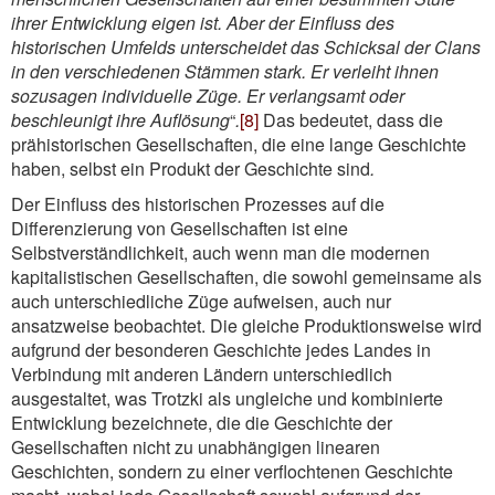
ihrer Entwicklung eigen ist. Aber der Einfluss des
historischen Umfelds unterscheidet das Schicksal der Clans
in den verschiedenen Stämmen stark. Er verleiht ihnen
sozusagen individuelle Züge. Er verlangsamt oder
beschleunigt ihre Auflösung
“
.
[8]
Das bedeutet, dass die
prähistorischen Gesellschaften, die eine lange Geschichte
haben, selbst ein Produkt der Geschichte sind
.
Der Einfluss des historischen Prozesses auf die
Differenzierung von Gesellschaften ist eine
Selbstverständlichkeit, auch wenn man die modernen
kapitalistischen Gesellschaften, die sowohl gemeinsame als
auch unterschiedliche Züge aufweisen, auch nur
ansatzweise beobachtet. Die gleiche Produktionsweise wird
aufgrund der besonderen Geschichte jedes Landes in
Verbindung mit anderen Ländern unterschiedlich
ausgestaltet, was Trotzki als ungleiche und kombinierte
Entwicklung bezeichnete, die die Geschichte der
Gesellschaften nicht zu unabhängigen linearen
Geschichten, sondern zu einer verflochtenen Geschichte