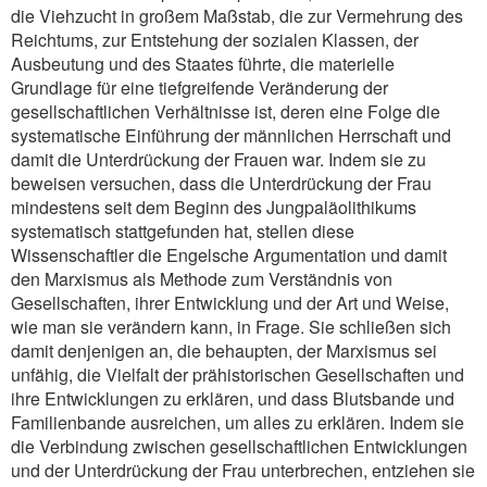
die Viehzucht in großem Maßstab, die zur Vermehrung des
Reichtums, zur Entstehung der sozialen Klassen, der
Ausbeutung und des Staates führte, die materielle
Grundlage für eine tiefgreifende Veränderung der
gesellschaftlichen Verhältnisse ist, deren eine Folge die
systematische Einführung der männlichen Herrschaft und
damit die Unterdrückung der Frauen war. Indem sie zu
beweisen versuchen, dass die Unterdrückung der Frau
mindestens seit dem Beginn des Jungpaläolithikums
systematisch stattgefunden hat, stellen diese
Wissenschaftler die Engelsche Argumentation und damit
den Marxismus als Methode zum Verständnis von
Gesellschaften, ihrer Entwicklung und der Art und Weise,
wie man sie verändern kann, in Frage. Sie schließen sich
damit denjenigen an, die behaupten, der Marxismus sei
unfähig, die Vielfalt der prähistorischen Gesellschaften und
ihre Entwicklungen zu erklären, und dass Blutsbande und
Familienbande ausreichen, um alles zu erklären. Indem sie
die Verbindung zwischen gesellschaftlichen Entwicklungen
und der Unterdrückung der Frau unterbrechen, entziehen sie