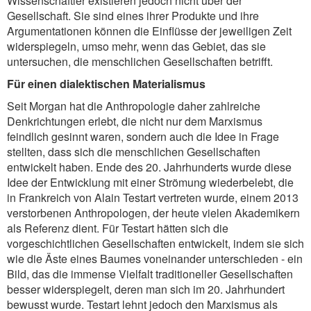
Wissenschaftler existieren jedoch nicht über der
Gesellschaft. Sie sind eines ihrer Produkte und ihre
Argumentationen können die Einflüsse der jeweiligen Zeit
widerspiegeln, umso mehr, wenn das Gebiet, das sie
untersuchen, die menschlichen Gesellschaften betrifft.
Für einen dialektischen Materialismus
Seit Morgan hat die Anthropologie daher zahlreiche
Denkrichtungen erlebt, die nicht nur dem Marxismus
feindlich gesinnt waren, sondern auch die Idee in Frage
stellten, dass sich die menschlichen Gesellschaften
entwickelt haben. Ende des 20. Jahrhunderts wurde diese
Idee der Entwicklung mit einer Strömung wiederbelebt, die
in Frankreich von Alain Testart vertreten wurde, einem 2013
verstorbenen Anthropologen, der heute vielen Akademikern
als Referenz dient. Für Testart hätten sich die
vorgeschichtlichen Gesellschaften entwickelt, indem sie sich
wie die Äste eines Baumes voneinander unterschieden - ein
Bild, das die immense Vielfalt traditioneller Gesellschaften
besser widerspiegelt, deren man sich im 20. Jahrhundert
bewusst wurde. Testart lehnt jedoch den Marxismus als