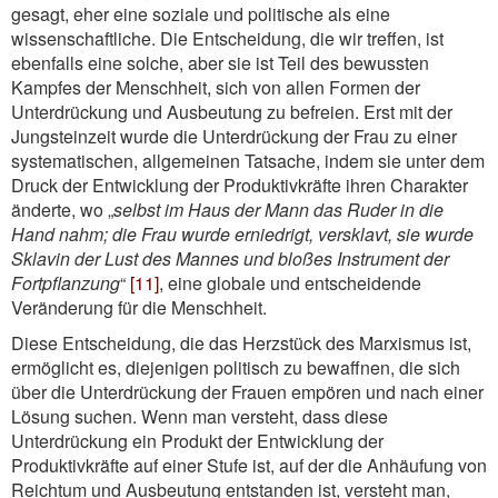
gesagt, eher eine soziale und politische als eine
wissenschaftliche. Die Entscheidung, die wir treffen, ist
ebenfalls eine solche, aber sie ist Teil des bewussten
Kampfes der Menschheit, sich von allen Formen der
Unterdrückung und Ausbeutung zu befreien. Erst mit der
Jungsteinzeit wurde die Unterdrückung der Frau zu einer
systematischen, allgemeinen Tatsache, indem sie unter dem
Druck der Entwicklung der Produktivkräfte ihren Charakter
änderte, wo „
selbst im Haus der Mann das Ruder in die
Hand nahm; die Frau wurde erniedrigt, versklavt, sie wurde
Sklavin der Lust des Mannes und bloßes Instrument der
Fortpflanzung
“
[11]
, eine globale und entscheidende
Veränderung für die Menschheit.
Diese Entscheidung, die das Herzstück des Marxismus ist,
ermöglicht es, diejenigen politisch zu bewaffnen, die sich
über die Unterdrückung der Frauen empören und nach einer
Lösung suchen. Wenn man versteht, dass diese
Unterdrückung ein Produkt der Entwicklung der
Produktivkräfte auf einer Stufe ist, auf der die Anhäufung von
Reichtum und Ausbeutung entstanden ist, versteht man,