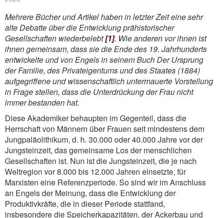
Mehrere Bücher und Artikel haben in letzter Zeit eine sehr
alte Debatte über die Entwicklung prähistorischer
Gesellschaften wiederbelebt
[1]
. Wie anderen vor ihnen ist
ihnen gemeinsam, dass sie die Ende des 19. Jahrhunderts
entwickelte und von Engels in seinem Buch Der Ursprung
der Familie, des Privateigentums und des Staates (1884)
aufgegriffene und wissenschaftlich untermauerte Vorstellung
in Frage stellen, dass die Unterdrückung der Frau nicht
immer bestanden hat.
Diese Akademiker behaupten im Gegenteil, dass die
Herrschaft von Männern über Frauen seit mindestens dem
Jungpaläolithikum, d. h. 30.000 oder 40.000 Jahre vor der
Jungsteinzeit, das gemeinsame Los der menschlichen
Gesellschaften ist. Nun ist die Jungsteinzeit, die je nach
Weltregion vor 8.000 bis 12.000 Jahren einsetzte, für
Marxisten eine Referenzperiode. So sind wir im Anschluss
an Engels der Meinung, dass die Entwicklung der
Produktivkräfte, die in dieser Periode stattfand,
insbesondere die Speicherkapazitäten, der Ackerbau und