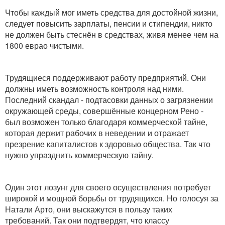
Чтобы каждый мог иметь средства для достойной жизни,
следует повысить зарплаты, пенсии и стипендии, никто
не должен быть стеснён в средствах, живя менее чем на
1800 еврао чистыми.
Трудящиеся поддерживают работу предприятий. Они
должны иметь возможность контроля над ними.
Последний скандал - подтасовки данных о загрязнении
окружающей среды, совершённые концерном Рено -
был возможен только благодаря коммерческой тайне,
которая держит рабочих в неведении и отражает
презрение капиталистов к здоровью общества. Так что
нужно упразднить коммерческую тайну.
Один этот лозунг для своего осуществления потребует
широкой и мощной борьбы от трудящихся. Но голосуя за
Натали Арто, они выскажутся в пользу таких
требований. Так они подтвердят, что классу