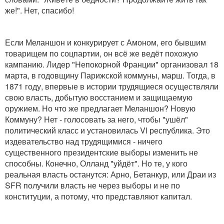
же!". Нет, спасибо!
Если Меланшон и конкурирует с Амоном, его бывшим
товарищем по соцпартии, он всё же ведёт похожую
кампанию. Лидер "Непокорной Франции" организовал 18
марта, в годовщину Парижской коммуны, марш. Тогда, в
1871 году, впервые в истории трудящиеся осуществляли
свою власть, добытую восстанием и защищаемую
оружием. Но что же предлагает Меланшон? Новую
Коммуну? Нет - голосовать за него, чтобы "ушёл"
политический класс и установилась VI республика. Это
издевательство над трудящимися - ничего
существенного президентские выборы изменить не
способны. Конечно, Олланд "уйдёт". Но те, у кого
реальная власть останутся: Арно, Бетанкур, или Драи из
SFR получили власть не через выборы и не по
конституции, а потому, что представляют капитал.