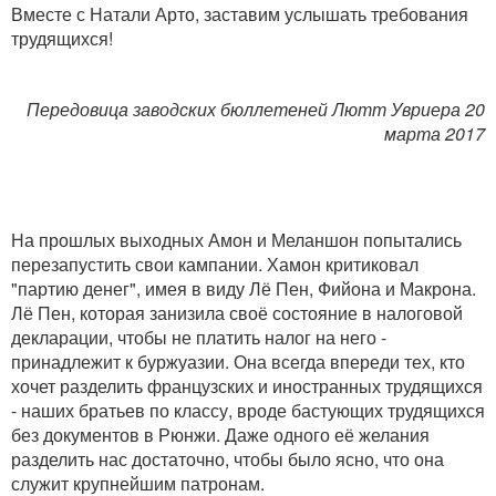
Вместе с Натали Арто, заставим услышать требования
трудящихся!
Передовица заводских бюллетеней Лютт Увриера 20
марта 2017
На прошлых выходных Амон и Меланшон попытались
перезапустить свои кампании. Хамон критиковал
"партию денег", имея в виду Лё Пен, Фийона и Макрона.
Лё Пен, которая занизила своё состояние в налоговой
декларации, чтобы не платить налог на него -
принадлежит к буржуазии. Она всегда впереди тех, кто
хочет разделить французских и иностранных трудящихся
- наших братьев по классу, вроде бастующих трудящихся
без документов в Рюнжи. Даже одного её желания
разделить нас достаточно, чтобы было ясно, что она
служит крупнейшим патронам.