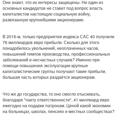
Они знают, что их интересы защищены. Ни один из
основных кандидатов не ставит под вопрос власть
капиталистов настоящую социальную войну,
развязанную крупнейшими акционерами.
В 2016-м, только предприятия индекса САС 40 получили
76 миллиардов евро прибыли. Сколько для этого
понадобилось увольнений, неоплаченных часов,
повышений темпов производства, профессиональных
заболеваний и несчастных случаев? Именно при
помощи повышения эксплуатации крупные
капиталистические группы получают такие прибыли,
большая часть которых раздаётся акционерам.
Что же до государства, то оно смогло отыскивать,
благодаря "пакту ответственности", 41 миллиард евро
ежегодно на подарки патронам. Ценой какой экономии
на больницах, школах, пенсиях и местных сообществах?