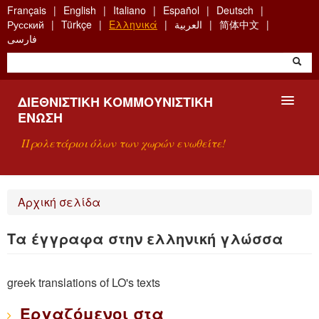
Skip
Français
English
Italiano
Español
Deutsch
to
Русский
Türkçe
Ελληνικά
العربية
简体中文
main
فارسی
content
ΔΙΕΘΝΙΣΤΙΚΉ ΚΟΜΜΟΥΝΙΣΤΙΚΉ
ΈΝΩΣΗ
Προλετάριοι όλων των χωρών ενωθείτε!
ΠΑΡΟΥΣΊΑΣΗ
Αρχική σελίδα
ΤΙ ΕΊΝΑΙ Η ΔKΕ;
Τα έγγραφα στην ελληνική γλώσσα
ΑΝΑΖΉΤΗΣΗ
greek translations of LO's texts
ΕΠΙΚΟΙΝΩΝΊΑ
Εργαζόμενοι στα