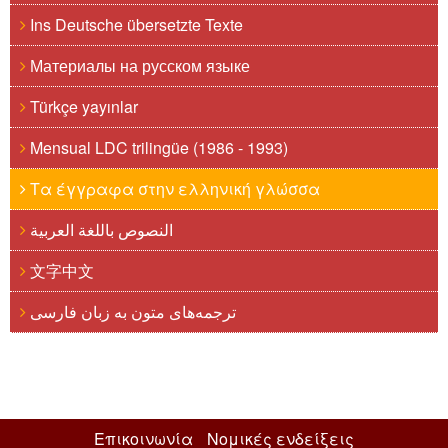
Ins Deutsche übersetzte Texte
Материалы на русском языке
Türkçe yayınlar
Mensual LDC trilingüe (1986 - 1993)
Τα έγγραφα στην ελληνική γλώσσα
النصوص باللغة العربية
文字中文
ترجمه‌های متون به زبان فارسی
Επικοινωνία
Νομικές ενδείξεις