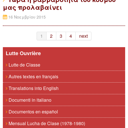
μας προλαβαίνει
16 Νοεμβρίου 2015
1
2
3
4
next
Lutte Ouvrière
Lutte de Classe
Autres textes en français
Translations into English
Documenti in italiano
Documentos en español
Mensual Lucha de Clase (1978-1980)