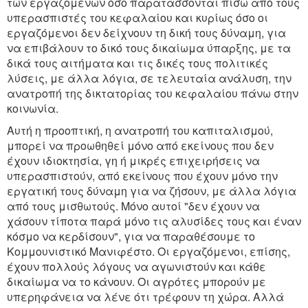
των εργαζομένων όσο παρατάσσονται πίσω από τους
υπερασπιστές του κεφαλαίου και κυρίως όσο οι
εργαζόμενοι δεν δείχνουν τη δική τους δύναμη, για
να επιβάλουν το δικό τους δικαίωμα ύπαρξης, με τα
δικά τους αιτήματα και τις δικές τους πολιτικές
λύσεις, με άλλα λόγια, σε τελευταία ανάλυση, την
ανατροπή της δικτατορίας του κεφαλαίου πάνω στην
κοινωνία.
Αυτή η προοπτική, η ανατροπή του καπιταλισμού,
μπορεί να προωθηθεί μόνο από εκείνους που δεν
έχουν ιδιοκτησία, γη ή μικρές επιχειρήσεις να
υπερασπιστούν, από εκείνους που έχουν μόνο την
εργατική τους δύναμη για να ζήσουν, με άλλα λόγια
από τους μισθωτούς. Μόνο αυτοί "δεν έχουν να
χάσουν τίποτα παρά μόνο τις αλυσίδες τους και έναν
κόσμο να κερδίσουν", για να παραθέσουμε το
Κομμουνιστικό Μανιφέστο. Οι εργαζόμενοι, επίσης,
έχουν πολλούς λόγους να αγωνιστούν και κάθε
δικαίωμα να το κάνουν. Οι αγρότες μπορούν με
υπερηφάνεια να λένε ότι τρέφουν τη χώρα. Αλλά