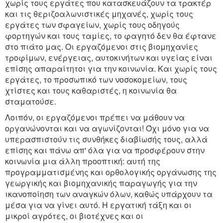
χωρίς τους εργάτες που κατασκευάζουν τα τρακτέρ
και τις θεριζοαλωνιστικές μηχανές, χωρίς τους
εργάτες των σφαγείων, χωρίς τους οδηγούς
φορτηγών και τους ταμίες, το φαγητό δεν θα έφτανε
στο πιάτο μας. Οι εργαζόμενοι στις βιομηχανίες
τροφίμων, ενέργειας, αυτοκινήτων και υγείας είναι
επίσης απαραίτητοι για την κοινωνία. Και χωρίς τους
εργάτες, το προσωπικό των νοσοκομείων, τους
χτίστες και τους καθαριστές, η κοινωνία θα
σταματούσε.
Λοιπόν, οι εργαζόμενοι πρέπει να μάθουν να
οργανώνονται και να αγωνίζονται! Όχι μόνο για να
υπερασπιστούν τις συνθήκες διαβίωσής τους, αλλά
επίσης και πάνω απ' όλα για να προσφέρουν στην
κοινωνία μια άλλη προοπτική: αυτή της
προγραμματισμένης και ορθολογικής οργάνωσης της
γεωργικής και βιομηχανικής παραγωγής για την
ικανοποίηση των αναγκών όλων, καθώς υπάρχουν τα
μέσα για να γίνει αυτό. Η εργατική τάξη και οι
μικροί αγρότες, οι βιοτέχνες και οι