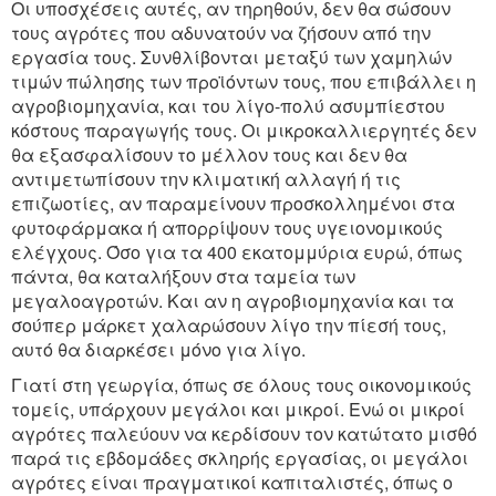
Οι υποσχέσεις αυτές, αν τηρηθούν, δεν θα σώσουν
τους αγρότες που αδυνατούν να ζήσουν από την
εργασία τους. Συνθλίβονται μεταξύ των χαμηλών
τιμών πώλησης των προϊόντων τους, που επιβάλλει η
αγροβιομηχανία, και του λίγο-πολύ ασυμπίεστου
κόστους παραγωγής τους. Οι μικροκαλλιεργητές δεν
θα εξασφαλίσουν το μέλλον τους και δεν θα
αντιμετωπίσουν την κλιματική αλλαγή ή τις
επιζωοτίες, αν παραμείνουν προσκολλημένοι στα
φυτοφάρμακα ή απορρίψουν τους υγειονομικούς
ελέγχους. Όσο για τα 400 εκατομμύρια ευρώ, όπως
πάντα, θα καταλήξουν στα ταμεία των
μεγαλοαγροτών. Και αν η αγροβιομηχανία και τα
σούπερ μάρκετ χαλαρώσουν λίγο την πίεσή τους,
αυτό θα διαρκέσει μόνο για λίγο.
Γιατί στη γεωργία, όπως σε όλους τους οικονομικούς
τομείς, υπάρχουν μεγάλοι και μικροί. Ενώ οι μικροί
αγρότες παλεύουν να κερδίσουν τον κατώτατο μισθό
παρά τις εβδομάδες σκληρής εργασίας, οι μεγάλοι
αγρότες είναι πραγματικοί καπιταλιστές, όπως ο