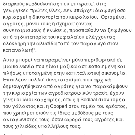
διαρκούς κερδοσκοπίας που επικρατεί στις
γεωργικές πρώτες ύλες. Δεν υπάρχει διαφυγή όσο
κυριαρχεί η δικτατορία του κεφαλαίου. Ορισμένοι
αγρότες, μόνοι τους ή σχηματίζοντας
συνεταιρισμούς ή ενώσεις, προσπαθούν να ξεφύγουν
από τη δικτατορία του κεφαλαίου ελέγχοντας
ολόκληρη την αλυσίδα "από τον παραγωγό στον
καταναλωτή".
Αυτό μπορεί να παραμείνει μόνο περιθωριακό σε
μια κοινωνία που είναι μαζικά αστικοποιημένη και
πλήρως υποταγμένη στην καπιταλιστική οικονομία.
Επιπλέον πολλοί συνεταιρισμοί, που αρχικά
δημιουργήθηκαν από αγρότες για να παρακάμψουν
την κυριαρχία των αγροδιατροφικών τραστ, έχουν
γίνει οι ίδιοι καρχαρίες, όπως η Sodiaal στον τομέα
του γάλακτος και η Cooperl στον τομέα του κρέατος,
που χρησιμοποιούν τις ίδιες μεθόδους με τους
ανταγωνιστές τους, όσον αφορά τους αγρότες και
τους χιλιάδες υπαλλήλους τους.