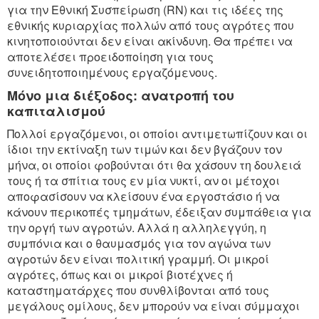
για την Εθνική Συσπείρωση (RN) και τις ιδέες της
εθνικής κυριαρχίας πολλών από τους αγρότες που
κινητοποιούνται δεν είναι ακίνδυνη. Θα πρέπει να
αποτελέσει προειδοποίηση για τους
συνειδητοποιημένους εργαζόμενους.
Μόνο μια διέξοδος: ανατροπή του
καπιταλισμού
Πολλοί εργαζόμενοι, οι οποίοι αντιμετωπίζουν και οι
ίδιοι την εκτίναξη των τιμών και δεν βγάζουν τον
μήνα, οι οποίοι φοβούνται ότι θα χάσουν τη δουλειά
τους ή τα σπίτια τους εν μία νυκτί, αν οι μέτοχοι
αποφασίσουν να κλείσουν ένα εργοστάσιο ή να
κάνουν περικοπές τμημάτων, έδειξαν συμπάθεια για
την οργή των αγροτών. Αλλά η αλληλεγγύη, η
συμπόνια και ο θαυμασμός για τον αγώνα των
αγροτών δεν είναι πολιτική γραμμή. Οι μικροί
αγρότες, όπως και οι μικροί βιοτέχνες ή
καταστηματάρχες που συνθλίβονται από τους
μεγάλους ομίλους, δεν μπορούν να είναι σύμμαχοι