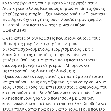
καταστρέφοντας τους μικροκαλλιεργητές στην
Αφρική και αλλού; Και ποιος δημιούργησε τις ζώνες
ελεύθερου εμπορίου, ξεκινώντας από την Ευρωπαϊκή
Ένωση, αν όχι οι ηγέτες των πλουσιότερων χωρών,
των οποίων οι καπιταλιστές είναι οι κύριοι
ωφελημένοι;
Όλες αυτές οι αντιφάσεις καθιστούν αυτούς τους
ιδιοκτήτες μικρών επιχειρήσεων ή τους
αυτοαπασχολούμενους, εξοργισμένους με τις
δυσκολίες τους, οι οποίες μπορούν μόνο να
επιδεινωθούν σε μια εποχή που η καπιταλιστική
οικονομία βυθίζεται στην κρίση. Μπορούν να
μετατραπούν σε δυνητικές δυνάμεις
εξωκοινοβουλευτικής δράσης στρατεύματα έτοιμα
να χτυπήσουν τους εργαζόμενους που απεργούν για
τους μισθούς τους, να επιτεθούν στους ανέργους, που
κατηγορούνται ότι δεν θέλουν να εργαστούν, ή να
κινητοποιηθούν για να απαιτήσουν μείωση των
κοινωνικών δικαιωμάτων, τα οποία εξακολουθούν να
είναι πολύ δαπανηρά στα μάτια τους. Η συμπάθεια