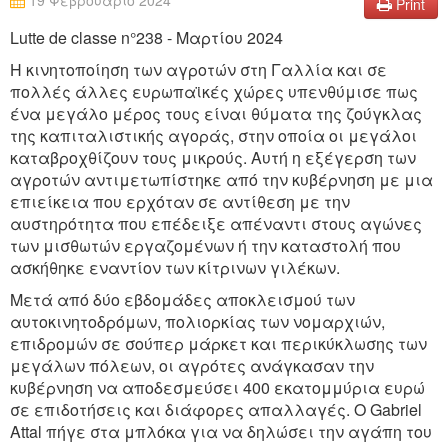
19 Φεβρουάριο 2024
Print
Lutte de classe n°238 - Μαρτίου 2024
Η κινητοποίηση των αγροτών στη Γαλλία και σε
πολλές άλλες ευρωπαϊκές χώρες υπενθύμισε πως
ένα μεγάλο μέρος τους είναι θύματα της ζούγκλας
της καπιταλιστικής αγοράς, στην οποία οι μεγάλοι
καταβροχθίζουν τους μικρούς. Αυτή η εξέγερση των
αγροτών αντιμετωπίστηκε από την κυβέρνηση με μια
επιείκεια που ερχόταν σε αντίθεση με την
αυστηρότητα που επέδειξε απέναντι στους αγώνες
των μισθωτών εργαζομένων ή την καταστολή που
ασκήθηκε εναντίον των κίτρινων γιλέκων.
Μετά από δύο εβδομάδες αποκλεισμού των
αυτοκινητοδρόμων, πολιορκίας των νομαρχιών,
επιδρομών σε σούπερ μάρκετ και περικύκλωσης των
μεγάλων πόλεων, οι αγρότες ανάγκασαν την
κυβέρνηση να αποδεσμεύσει 400 εκατομμύρια ευρώ
σε επιδοτήσεις και διάφορες απαλλαγές. Ο Gabriel
Attal πήγε στα μπλόκα για να δηλώσει την αγάπη του