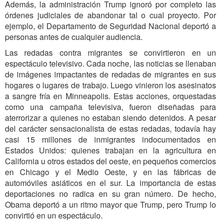
Además, la administración Trump ignoró por completo las
órdenes judiciales de abandonar tal o cual proyecto. Por
ejemplo, el Departamento de Seguridad Nacional deportó a
personas antes de cualquier audiencia.
Las redadas contra migrantes se convirtieron en un
espectáculo televisivo. Cada noche, las noticias se llenaban
de imágenes impactantes de redadas de migrantes en sus
hogares o lugares de trabajo. Luego vinieron los asesinatos
a sangre fría en Minneapolis. Estas acciones, orquestadas
como una campaña televisiva, fueron diseñadas para
aterrorizar a quienes no estaban siendo detenidos. A pesar
del carácter sensacionalista de estas redadas, todavía hay
casi 15 millones de inmigrantes indocumentados en
Estados Unidos: quienes trabajan en la agricultura en
California u otros estados del oeste, en pequeños comercios
en Chicago y el Medio Oeste, y en las fábricas de
automóviles asiáticos en el sur. La importancia de estas
deportaciones no radica en su gran número. De hecho,
Obama deportó a un ritmo mayor que Trump, pero Trump lo
convirtió en un espectáculo.