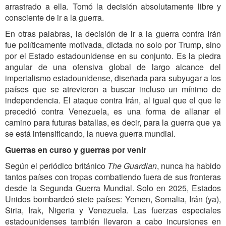
arrastrado a ella. Tomó la decisión absolutamente libre y
consciente de ir a la guerra.
En otras palabras, la decisión de ir a la guerra contra Irán
fue políticamente motivada, dictada no solo por Trump, sino
por el Estado estadounidense en su conjunto. Es la piedra
angular de una ofensiva global de largo alcance del
imperialismo estadounidense, diseñada para subyugar a los
países que se atrevieron a buscar incluso un mínimo de
independencia. El ataque contra Irán, al igual que el que le
precedió contra Venezuela, es una forma de allanar el
camino para futuras batallas, es decir, para la guerra que ya
se está intensificando, la nueva guerra mundial.
Guerras en curso y guerras por venir
Según el periódico británico
The Guardian
, nunca ha habido
tantos países con tropas combatiendo fuera de sus fronteras
desde la Segunda Guerra Mundial. Solo en 2025, Estados
Unidos bombardeó siete países: Yemen, Somalia, Irán (ya),
Siria, Irak, Nigeria y Venezuela. Las fuerzas especiales
estadounidenses también llevaron a cabo incursiones en