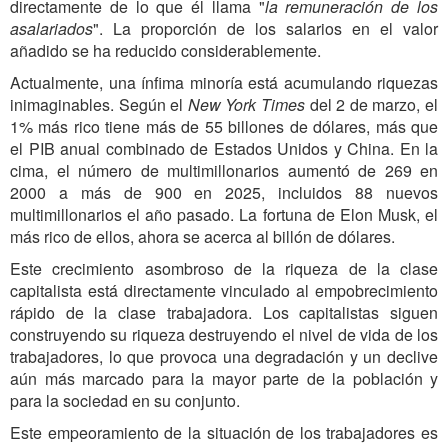
directamente de lo que él llama "
la remuneración de los
asalariados
". La proporción de los salarios en el valor
añadido se ha reducido considerablemente.
Actualmente, una ínfima minoría está acumulando riquezas
inimaginables. Según el
New York Times
del 2 de marzo, el
1% más rico tiene más de 55 billones de dólares, más que
el PIB anual combinado de Estados Unidos y China. En la
cima, el número de multimillonarios aumentó de 269 en
2000 a más de 900 en 2025, incluidos 88 nuevos
multimillonarios el año pasado. La fortuna de Elon Musk, el
más rico de ellos, ahora se acerca al billón de dólares.
Este crecimiento asombroso de la riqueza de la clase
capitalista está directamente vinculado al empobrecimiento
rápido de la clase trabajadora. Los capitalistas siguen
construyendo su riqueza destruyendo el nivel de vida de los
trabajadores, lo que provoca una degradación y un declive
aún más marcado para la mayor parte de la población y
para la sociedad en su conjunto.
Este empeoramiento de la situación de los trabajadores es