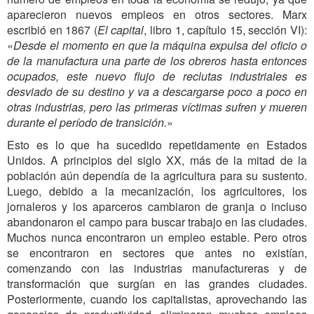
aparecieron nuevos empleos en otros sectores. Marx
escribió en 1867 (
El capital
, libro 1, capítulo 15, sección VI):
«
Desde el momento en que la máquina expulsa del oficio o
de la manufactura una parte de los obreros hasta entonces
ocupados, este nuevo flujo de reclutas industriales es
desviado de su destino y va a descargarse poco a poco en
otras industrias, pero las primeras víctimas sufren y mueren
durante el período de transición.
»
Esto es lo que ha sucedido repetidamente en Estados
Unidos. A principios del siglo XX, más de la mitad de la
población aún dependía de la agricultura para su sustento.
Luego, debido a la mecanización, los agricultores, los
jornaleros y los aparceros cambiaron de granja o incluso
abandonaron el campo para buscar trabajo en las ciudades.
Muchos nunca encontraron un empleo estable. Pero otros
se encontraron en sectores que antes no existían,
comenzando con las industrias manufactureras y de
transformación que surgían en las grandes ciudades.
Posteriormente, cuando los capitalistas, aprovechando las