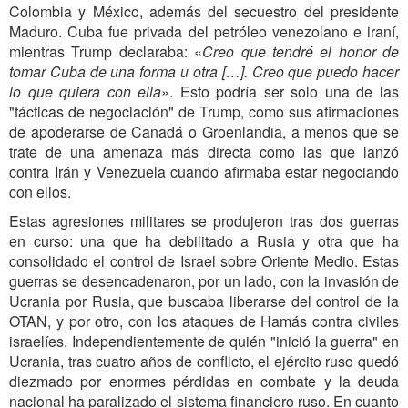
Colombia y México, además del secuestro del presidente
Maduro. Cuba fue privada del petróleo venezolano e iraní,
mientras Trump declaraba: «
Creo que tendré el honor de
tomar Cuba de una forma u otra […]. Creo que puedo hacer
lo que quiera con ella
». Esto podría ser solo una de las
"tácticas de negociación" de Trump, como sus afirmaciones
de apoderarse de Canadá o Groenlandia, a menos que se
trate de una amenaza más directa como las que lanzó
contra Irán y Venezuela cuando afirmaba estar negociando
con ellos.
Estas agresiones militares se produjeron tras dos guerras
en curso: una que ha debilitado a Rusia y otra que ha
consolidado el control de Israel sobre Oriente Medio. Estas
guerras se desencadenaron, por un lado, con la invasión de
Ucrania por Rusia, que buscaba liberarse del control de la
OTAN, y por otro, con los ataques de Hamás contra civiles
israelíes. Independientemente de quién "inició la guerra" en
Ucrania, tras cuatro años de conflicto, el ejército ruso quedó
diezmado por enormes pérdidas en combate y la deuda
nacional ha paralizado el sistema financiero ruso. En cuanto