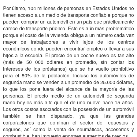
Por último, 104 millones de personas en Estados Unidos no
tienen acceso a un medio de transporte confiable porque no
pueden comprar un automóvil en un país que prácticamente
carece de transporte público. Esto es aún más problemático
porque el costo de la vivienda obliga a un número cada vez
mayor de trabajadores a vivir lejos de los centros
económicos donde pueden encontrar empleo o llevar a sus
hijos a la escuela. El precio de un coche nuevo es tan alto
(más de 50 000 dólares en promedio, sin contar los
intereses de los préstamos) que se ha vuelto prohibitivo
para el 80% de la población. Incluso los automóviles de
segunda mano se venden a un promedio de 25.000 dólares,
lo que los pone fuera del alcance de la mayoría de las
personas. El precio medio de un automóvil de segunda
mano hoy es más alto que el de uno nuevo hace 15 años.
Los otros costos asociados con la posesión de un automóvil
también se han disparado, ya que las grandes
corporaciones que dominan el sector de repuestos y
seguros, así como la venta de neumáticos, accesorios y
combustible, han impuesto enormes aumentos de precios.