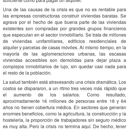
suficiente como para pagar un alquiler.
Una de las causas de la crisis es que no es rentable para
las empresas constructoras construir viviendas baratas. Se
agrava por el hecho de que buena parte de las viviendas
existentes son compradas por grandes grupos financieros
que especulan en el sector inmobiliario. Se trata de millones
de viviendas unifamiliares, edificios residenciales de
alquiler y parcelas de casas móviles. Al mismo tiempo, en la
mayoría de las aglomeraciones urbanas, las escasas
viviendas accesibles son demolidas para dejar plaza a
complejos inmobiliarios de lujo, sin quedar casi nada para
el resto de la población.
La salud también está atravesando una crisis dramática. Los
costos se dispararon, a un ritmo tres veces más rápido que
el aumento de los salarios. Como resultado,
aproximadamente 16 millones de personas entre 18 y 64
años no tienen cobertura médica. En sectores que generan
enormes beneficios, como la agricultura, la construcción y la
hostelería, la proporción de trabajadores sin seguro médico
es muy alta. Pero la crisis no termina aquí. De hecho, tener