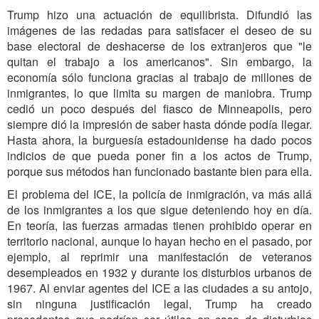
Trump hizo una actuación de equilibrista. Difundió las
imágenes de las redadas para satisfacer el deseo de su
base electoral de deshacerse de los extranjeros que "le
quitan el trabajo a los americanos". Sin embargo, la
economía sólo funciona gracias al trabajo de millones de
inmigrantes, lo que limita su margen de maniobra. Trump
cedió un poco después del fiasco de Minneapolis, pero
siempre dió la impresión de saber hasta dónde podía llegar.
Hasta ahora, la burguesía estadounidense ha dado pocos
indicios de que pueda poner fin a los actos de Trump,
porque sus métodos han funcionado bastante bien para ella.
El problema del ICE, la policía de inmigración, va más allá
de los inmigrantes a los que sigue deteniendo hoy en día.
En teoría, las fuerzas armadas tienen prohibido operar en
territorio nacional, aunque lo hayan hecho en el pasado, por
ejemplo, al reprimir una manifestación de veteranos
desempleados en 1932 y durante los disturbios urbanos de
1967. Al enviar agentes del ICE a las ciudades a su antojo,
sin ninguna justificación legal, Trump ha creado