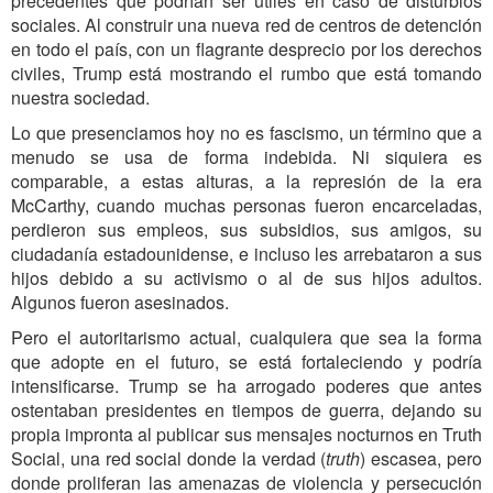
precedentes que podrían ser útiles en caso de disturbios
sociales. Al construir una nueva red de centros de detención
en todo el país, con un flagrante desprecio por los derechos
civiles, Trump está mostrando el rumbo que está tomando
nuestra sociedad.
Lo que presenciamos hoy no es fascismo, un término que a
menudo se usa de forma indebida. Ni siquiera es
comparable, a estas alturas, a la represión de la era
McCarthy, cuando muchas personas fueron encarceladas,
perdieron sus empleos, sus subsidios, sus amigos, su
ciudadanía estadounidense, e incluso les arrebataron a sus
hijos debido a su activismo o al de sus hijos adultos.
Algunos fueron asesinados.
Pero el autoritarismo actual, cualquiera que sea la forma
que adopte en el futuro, se está fortaleciendo y podría
intensificarse. Trump se ha arrogado poderes que antes
ostentaban presidentes en tiempos de guerra, dejando su
propia impronta al publicar sus mensajes nocturnos en Truth
Social, una red social donde la verdad (
truth
) escasea, pero
donde proliferan las amenazas de violencia y persecución