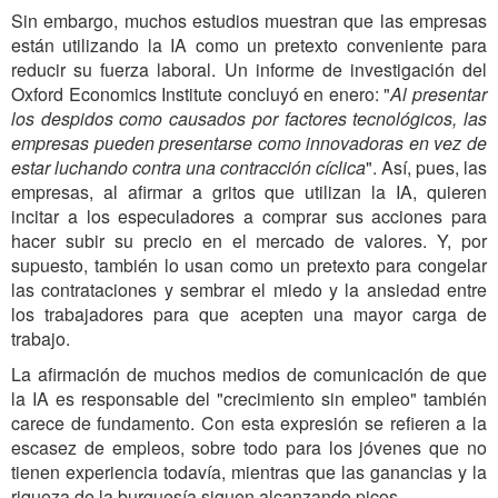
Sin embargo, muchos estudios muestran que las empresas
están utilizando la IA como un pretexto conveniente para
reducir su fuerza laboral. Un informe de investigación del
Oxford Economics Institute concluyó en enero: "
Al presentar
los despidos como causados por factores tecnológicos, las
empresas pueden presentarse como innovadoras en vez de
estar luchando contra una contracción cíclica
". Así, pues, las
empresas, al afirmar a gritos que utilizan la IA, quieren
incitar a los especuladores a comprar sus acciones para
hacer subir su precio en el mercado de valores. Y, por
supuesto, también lo usan como un pretexto para congelar
las contrataciones y sembrar el miedo y la ansiedad entre
los trabajadores para que acepten una mayor carga de
trabajo.
La afirmación de muchos medios de comunicación de que
la IA es responsable del "crecimiento sin empleo" también
carece de fundamento. Con esta expresión se refieren a la
escasez de empleos, sobre todo para los jóvenes que no
tienen experiencia todavía, mientras que las ganancias y la
riqueza de la burguesía siguen alcanzando picos.