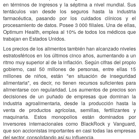
en términos de ingresos y la séptima a nivel mundial. Sus
tentáculos van desde los seguros hasta la industria
farmacéutica, pasando por los cuidados clínicos y el
procesamiento de datos. Posee 3 000 filiales. Una de ellas,
Optimum Health, emplea al 10% de todos los médicos que
trabajan en Estados Unidos.
Los precios de los alimentos también han alcanzado niveles
estratosféricos en los últimos cinco años, aumentando a un
ritmo muy superior al de la inflación. Según cifras del propio
gobierno, casi 50 millones de personas, entre ellas 15
millones de niños, están "en situación de inseguridad
alimentaria", es decir, no tienen recursos suficientes para
alimentarse con regularidad. Los aumentos de precios son
decisiones de un puñado de empresas que dominan la
industria agroalimentaria, desde la producción hasta la
venta de productos agrícolas, semillas, fertilizantes y
maquinaria. Estos monopolios están dominados por
inversores internacionales como BlackRock y Vanguard,
que son accionistas importantes en casi todas las empresas
del sector, consolidando así su influencia.