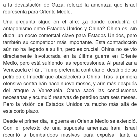
a la devastación de Gaza, reforzó la amenaza que Israel
representa para Oriente Medio.
Una pregunta sigue en el aire: ¿a dónde conducirá el
antagonismo entre Estados Unidos y China? China es, sin
duda, un socio comercial clave para Estados Unidos, pero
también su competidor más importante. Esta contradicción
aún no ha llegado a su fin, pero es crucial. China no se vio
directamente involucrada en la última guerra en Oriente
Medio, pero está sufriendo las repercusiones. Al paralizar a
Venezuela e Irán, Trump pretendía controlar el destino de su
petróleo e impedir que abasteciera a China. Tras la primera
ofensiva contra Irán hace nueve meses, y aún más después
del ataque a Venezuela, China sacó las conclusiones
necesarias y acumuló reservas de petróleo para seis meses.
Pero la visión de Estados Unidos va mucho más allá de
este corto plazo.
Desde el primer día, la guerra en Oriente Medio se extendió.
Con el pretexto de una supuesta amenaza iraní, Israel
recurrió a bombardeos masivos para expulsar tanto a