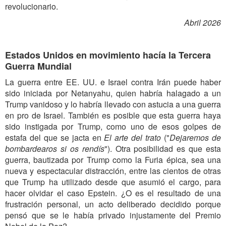
revolucionario.
Abril 2026
Estados Unidos en movimiento hacía la Tercera
Guerra Mundial
La guerra entre EE. UU. e Israel contra Irán puede haber
sido iniciada por Netanyahu, quien habría halagado a un
Trump vanidoso y lo habría llevado con astucia a una guerra
en pro de Israel. También es posible que esta guerra haya
sido instigada por Trump, como uno de esos golpes de
estafa del que se jacta en
El arte del trato
("
Dejaremos de
bombardearos si os rendís
"). Otra posibilidad es que esta
guerra, bautizada por Trump como la Furia épica, sea una
nueva y espectacular distracción, entre las cientos de otras
que Trump ha utilizado desde que asumió el cargo, para
hacer olvidar el caso Epstein. ¿O es el resultado de una
frustración personal, un acto deliberado decidido porque
pensó que se le había privado injustamente del Premio