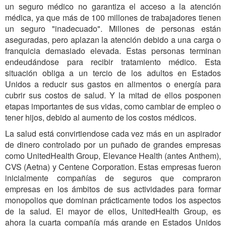
un seguro médico no garantiza el acceso a la atención
médica, ya que más de 100 millones de trabajadores tienen
un seguro "inadecuado". Millones de personas están
aseguradas, pero aplazan la atención debido a una carga o
franquicia demasiado elevada. Estas personas terminan
endeudándose para recibir tratamiento médico. Esta
situación obliga a un tercio de los adultos en Estados
Unidos a reducir sus gastos en alimentos o energía para
cubrir sus costos de salud. Y la mitad de ellos posponen
etapas importantes de sus vidas, como cambiar de empleo o
tener hijos, debido al aumento de los costos médicos.
La salud está convirtiendose cada vez más en un aspirador
de dinero controlado por un puñado de grandes empresas
como UnitedHealth Group, Elevance Health (antes Anthem),
CVS (Aetna) y Centene Corporation. Estas empresas fueron
inicialmente compañías de seguros que compraron
empresas en los ámbitos de sus actividades para formar
monopolios que dominan prácticamente todos los aspectos
de la salud. El mayor de ellos, UnitedHealth Group, es
ahora la cuarta compañía más grande en Estados Unidos