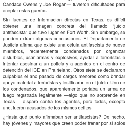
Candace Owens y Joe Rogan— tuvieron dificultades para
aceptar estas guerras.
Sin fuentes de información directas en Texas, es difícil
obtener una imagen concreta del llamado "juicio
antifascista" que tuvo lugar en Fort Worth. Sin embargo, se
pueden extraer algunas conclusiones. El Departamento de
Justicia afirma que existe una célula antifascista de nueve
miembros, recientemente condenados por organizar
disturbios, usar armas y explosivos, ayudar a terroristas e
intentar asesinar a un policía y a agentes en el centro de
detención del ICE en Prairieland. Otros siete se declararon
culpables el año pasado de cargos menores como brindar
apoyo material a terroristas y testificaron en el juicio. Uno de
los condenados, que aparentemente portaba un arma de
fuego registrada legalmente —algo que no sorprende en
Texas—, disparó contra los agentes, pero todos, excepto
uno, fueron acusados de los mismos delitos.
¿Hasta qué punto afirmaban ser antifascistas? De hecho,
hay jóvenes y mayores que creen poder frenar por sí solos