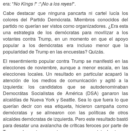
era: "
No Kings
!
" :"
¡No a los reyes!
".
Cabe destacar que ninguna pancarta ni cartel lucía los
colores del Partido Demócrata. Miembros conocidos del
partido no querían ser vistos como organizadores. ¿Era esta
una estrategia de los demócratas para movilizar a los
votantes contra Trump, en un momento en que el apoyo
popular a los demócratas era incluso menor que la
popularidad de Trump en las encuestas? Quizás.
El resentimiento popular contra Trump se manifestó en las
elecciones de noviembre, aunque a menor escala, en las
elecciones locales. Un resultado en particular acaparó la
atención de los medios de comunicación y agitó a la
izquierda: los candidatos que se autodenominaban
Democrátas Socialistas de América (DSA) ganaron las
alcaldías de Nueva York y Seattle. Sea lo que fuera lo que
querían decir con esa etiqueta, hicieron campaña como
demócratas y se alinearon con las políticas de otros
alcaldes demócratas de izquierda. Pero este resultado bastó
para desatar una avalancha de críticas feroces por parte de