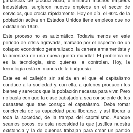
ganancias de productividad, eliminaron muchos empleos
industriales, surgieron nuevos empleos en el sector de
servicios, que crecía rápidamente. Hoy en día, el 60% de la
población activa en Estados Unidos tiene empleos que no
existían en 1940.
Este proceso no es automático. Todavía menos en este
período de crisis agravada, marcado por el espectro de un
colapso económico generalizado, la carrera armamentista y
la amenaza de una nueva guerra mundial. El problema no
es la tecnología, sino quienes la controlan. Hoy, la
tecnología está en manos de la burguesía.
Este es el callejón sin salida en el que el capitalismo
conduce a la sociedad y, con ella, a quienes producen los
bienes y servicios que la población necesita para vivir. Pero
no basta con que la clase trabajadora sea consciente de los
desastres que trae consigo el capitalismo. Debe tomar
conciencia de su capacidad para liberarse, y así liberar a
toda la sociedad, de la trampa del capitalismo. Aunque
seamos pocos, es esta necesidad la que justifica nuestra
existencia y la de quienes trabajan para crear un partido