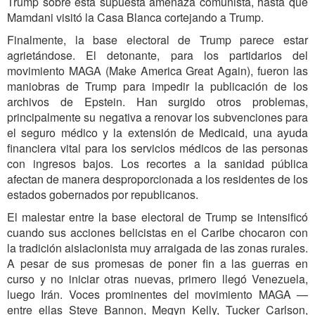
Trump sobre esta supuesta amenaza comunista, hasta que
Mamdani visitó la Casa Blanca cortejando a Trump.
Finalmente, la base electoral de Trump parece estar
agrietándose. El detonante, para los partidarios del
movimiento MAGA (Make America Great Again), fueron las
maniobras de Trump para impedir la publicación de los
archivos de Epstein. Han surgido otros problemas,
principalmente su negativa a renovar los subvenciones para
el seguro médico y la extensión de Medicaid, una ayuda
financiera vital para los servicios médicos de las personas
con ingresos bajos. Los recortes a la sanidad pública
afectan de manera desproporcionada a los residentes de los
estados gobernados por republicanos.
El malestar entre la base electoral de Trump se intensificó
cuando sus acciones belicistas en el Caribe chocaron con
la tradición aislacionista muy arraigada de las zonas rurales.
A pesar de sus promesas de poner fin a las guerras en
curso y no iniciar otras nuevas, primero llegó Venezuela,
luego Irán. Voces prominentes del movimiento MAGA —
entre ellas Steve Bannon, Megyn Kelly, Tucker Carlson,