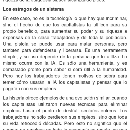
Los estragos de un sistema
En este caso, no es la tecnología lo que hay que incriminar,
sino el hecho de que los capitalistas la utilicen para su
propio beneficio, para aumentar su poder y su riqueza a
expensas de la clase trabajadora y de toda la población.
Una pistola se puede usar para matar personas, pero
también para defenderse y liberarse. Es una herramienta
simple, y su uso depende de la persona que lo utiliza. Lo
mismo ocurre con la IA. Es sólo una herramienta, y es
demasiado pronto para saber si será útil a la humanidad.
Pero hoy los trabajadores tienen motivos de sobra para
temer cómo usarán la IA los capitalistas y pensar que lo
pagarán con sus empleos.
La historia ofrece ejemplos de una evolución similar, cuando
los capitalistas utilizaron nuevas técnicas para eliminar
empleos hasta el punto de destruir sectores enteros. Los
trabajadores no sólo perdieron sus empleos, sino que toda
su vida retrocedió décadas. Pero esto no significa que el
número de empleos en toda la economía se redujo, ya que