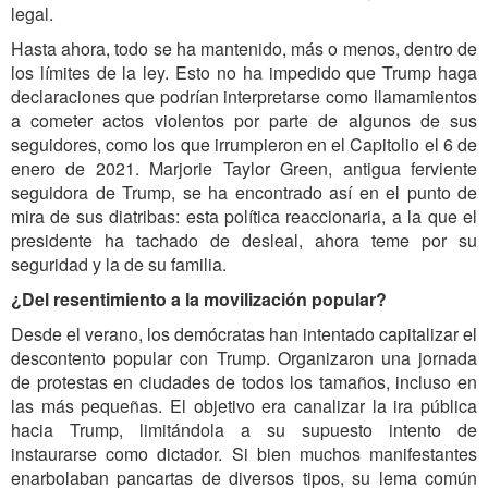
legal.
Hasta ahora, todo se ha mantenido, más o menos, dentro de
los límites de la ley. Esto no ha impedido que Trump haga
declaraciones que podrían interpretarse como llamamientos
a cometer actos violentos por parte de algunos de sus
seguidores, como los que irrumpieron en el Capitolio el 6 de
enero de 2021. Marjorie Taylor Green, antigua ferviente
seguidora de Trump, se ha encontrado así en el punto de
mira de sus diatribas: esta política reaccionaria, a la que el
presidente ha tachado de desleal, ahora teme por su
seguridad y la de su familia.
¿Del resentimiento a la movilización popular?
Desde el verano, los demócratas han intentado capitalizar el
descontento popular con Trump. Organizaron una jornada
de protestas en ciudades de todos los tamaños, incluso en
las más pequeñas. El objetivo era canalizar la ira pública
hacia Trump, limitándola a su supuesto intento de
instaurarse como dictador. Si bien muchos manifestantes
enarbolaban pancartas de diversos tipos, su lema común