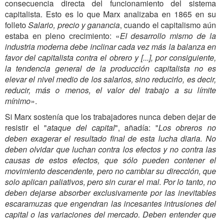
consecuencia directa del funcionamiento del sistema
capitalista. Esto es lo que Marx analizaba en 1865 en su
folleto
Salario, precio y ganancia
, cuando el capitalismo aún
estaba en pleno crecimiento: «
El desarrollo mismo de la
industria moderna debe inclinar cada vez más la balanza en
favor del capitalista contra el obrero y [...], por consiguiente,
la tendencia general de la producción capitalista no es
elevar el nivel medio de los salarios, sino reducirlo, es decir,
reducir, más o menos, el valor del trabajo a su límite
mínimo
».
Si Marx sostenía que los trabajadores nunca deben dejar de
resistir el "
ataque del capital
", añadía: "
Los obreros no
deben exagerar el resultado final de esta lucha diaria. No
deben olvidar que luchan contra los efectos y no contra las
causas de estos efectos, que sólo pueden contener el
movimiento descendente, pero no cambiar su dirección, que
solo aplican paliativos, pero sin curar el mal. Por lo tanto, no
deben dejarse absorber exclusivamente por las inevitables
escaramuzas que engendran las incesantes intrusiones del
capital o las variaciones del mercado. Deben entender que