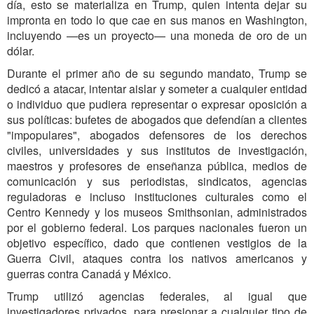
día, esto se materializa en Trump, quien intenta dejar su
impronta en todo lo que cae en sus manos en Washington,
incluyendo —es un proyecto— una moneda de oro de un
dólar.
Durante el primer año de su segundo mandato, Trump se
dedicó a atacar, intentar aislar y someter a cualquier entidad
o individuo que pudiera representar o expresar oposición a
sus políticas: bufetes de abogados que defendían a clientes
"impopulares", abogados defensores de los derechos
civiles, universidades y sus institutos de investigación,
maestros y profesores de enseñanza pública, medios de
comunicación y sus periodistas, sindicatos, agencias
reguladoras e incluso instituciones culturales como el
Centro Kennedy y los museos Smithsonian, administrados
por el gobierno federal. Los parques nacionales fueron un
objetivo específico, dado que contienen vestigios de la
Guerra Civil, ataques contra los nativos americanos y
guerras contra Canadá y México.
Trump utilizó agencias federales, al igual que
investigadores privados, para presionar a cualquier tipo de