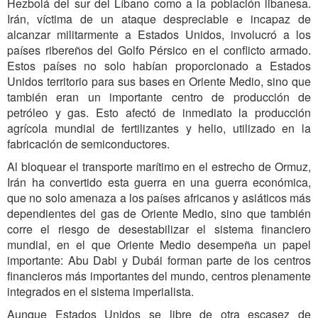
Hezbolá del sur del Líbano como a la población libanesa.
Irán, víctima de un ataque despreciable e incapaz de
alcanzar militarmente a Estados Unidos, involucró a los
países ribereños del Golfo Pérsico en el conflicto armado.
Estos países no solo habían proporcionado a Estados
Unidos territorio para sus bases en Oriente Medio, sino que
también eran un importante centro de producción de
petróleo y gas. Esto afectó de inmediato la producción
agrícola mundial de fertilizantes y helio, utilizado en la
fabricación de semiconductores.
Al bloquear el transporte marítimo en el estrecho de Ormuz,
Irán ha convertido esta guerra en una guerra económica,
que no solo amenaza a los países africanos y asiáticos más
dependientes del gas de Oriente Medio, sino que también
corre el riesgo de desestabilizar el sistema financiero
mundial, en el que Oriente Medio desempeña un papel
importante: Abu Dabi y Dubái forman parte de los centros
financieros más importantes del mundo, centros plenamente
integrados en el sistema imperialista.
Aunque Estados Unidos se libre de otra escasez de