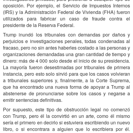
oposición. Por ejemplo, el Servicio de Impuestos Internos
(IRS) y la Administración Federal de Vivienda (FHA) fueron
utilizados para fabricar un caso de fraude contra el
presidente de la Reserva Federal.
Trump inundó los tribunales con demandas por daños y
perjuicios e investigaciones penales, todas condenadas al
fracaso, pero no sin antes haberles costado a las personas y
organizaciones demandadas una gran cantidad de tiempo y
dinero: más de 4 000 solo desde el inicio de su presidencia.
La mayoría fueron desestimadas por tribunales de primera
instancia, pero esto solo sirvió para que los casos volvieran
a tribunales superiores y, finalmente, a la Corte Suprema,
que ha encontrado una nueva forma de apoyar a Trump al
abstenerse de pronunciarse sobre los casos y negarse a
emitir sentencias definitivas.
Por supuesto, este tipo de obstrucción legal no comenzó
con Trump, pero él la convirtió en un arte, como él mismo
sería el primero en decirlo si estuviera escribiendo un nuevo
libro, o si encontrara a alguien que lo escribiera por él.