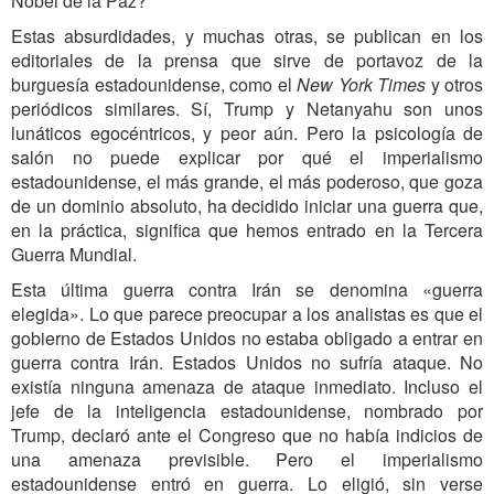
Nobel de la Paz?
Estas absurdidades, y muchas otras, se publican en los
editoriales de la prensa que sirve de portavoz de la
burguesía estadounidense, como el
New York Times
y otros
periódicos similares. Sí, Trump y Netanyahu son unos
lunáticos egocéntricos, y peor aún. Pero la psicología de
salón no puede explicar por qué el imperialismo
estadounidense, el más grande, el más poderoso, que goza
de un dominio absoluto, ha decidido iniciar una guerra que,
en la práctica, significa que hemos entrado en la Tercera
Guerra Mundial.
Esta última guerra contra Irán se denomina «guerra
elegida». Lo que parece preocupar a los analistas es que el
gobierno de Estados Unidos no estaba obligado a entrar en
guerra contra Irán. Estados Unidos no sufría ataque. No
existía ninguna amenaza de ataque inmediato. Incluso el
jefe de la inteligencia estadounidense, nombrado por
Trump, declaró ante el Congreso que no había indicios de
una amenaza previsible. Pero el imperialismo
estadounidense entró en guerra. Lo eligió, sin verse