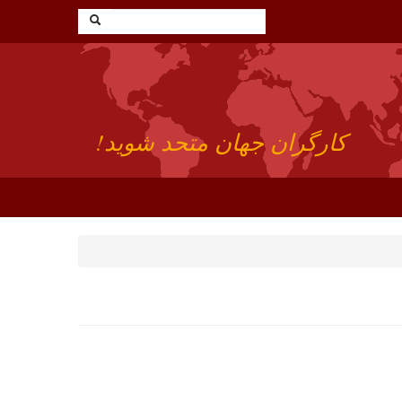
کارگران جهان متحد شوید!