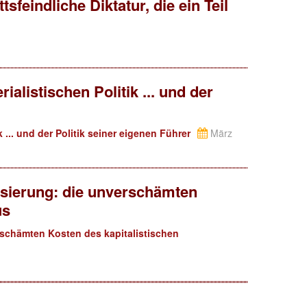
sfeindliche Diktatur, die ein Teil
alistischen Politik ... und der
 ... und der Politik seiner eigenen Führer
März
isierung: die unverschämten
us
rschämten Kosten des kapitalistischen