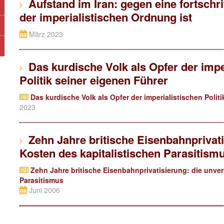
Aufstand im Iran: gegen eine fortschritt
der imperialistischen Ordnung ist
März 2023
Das kurdische Volk als Opfer der imperi
Politik seiner eigenen Führer
Das kurdische Volk als Opfer der imperialistischen Politik
2023
Zehn Jahre britische Eisenbahnprivat
Kosten des kapitalistischen Parasitism
Zehn Jahre britische Eisenbahnprivatisierung: die unve
Parasitismus
Juni 2006