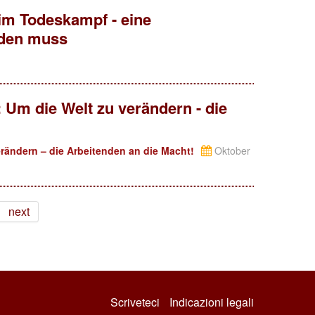
im Todeskampf - eine
rden muss
 Um die Welt zu verändern - die
rändern – die Arbeitenden an die Macht!
Oktober
next
Scriveteci
Indicazioni legali