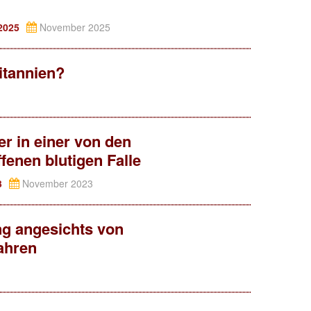
 2025
November 2025
itannien?
r in einer von den
enen blutigen Falle
3
November 2023
g angesichts von
ahren