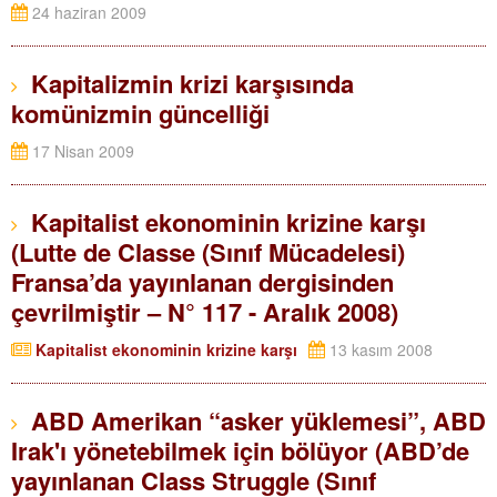
24 haziran 2009
Kapitalizmin krizi karşısında
komünizmin güncelliği
17 Nisan 2009
Kapitalist ekonominin krizine karşı
(Lutte de Classe (Sınıf Mücadelesi)
Fransa’da yayınlanan dergisinden
çevrilmiştir – N° 117 - Aralık 2008)
Kapitalist ekonominin krizine karşı
13 kasım 2008
ABD Amerikan “asker yüklemesi”, ABD
Irak'ı yönetebilmek için bölüyor (ABD’de
yayınlanan Class Struggle (Sınıf