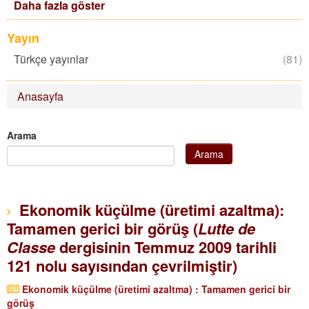
Daha fazla göster
filter
Yayın
Türkçe yayınlar
Apply
(81)
Türkçe
yayınlar
Anasayfa
filter
Arama
Arama
Ekonomik küçülme (üretimi azaltma):
Tamamen gerici bir görüş (
Lutte de
Classe
dergisinin Temmuz 2009 tarihli
121 nolu sayısından çevrilmiştir)
Ekonomik küçülme (üretimi azaltma) : Tamamen gerici bir
görüş