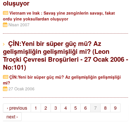
oluşuyor
Vietnam ve Irak : Savaş yine zenginlerin savaşı, fakat
ordu yine yoksullardan oluşuyor
Nisan 2007
ÇİN:Yeni bir süper güç mü? Az
gelişmişliğin gelişmişliği mi? (Leon
Troçki Çevresi Broşürleri - 27 Ocak 2006 -
No:101)
ÇİN:Yeni bir süper güç mü? Az gelişmişliğin gelişmişliği
mi?
27 Ocak 2006
‹ previous
1
2
3
4
5
6
7
8
9
next ›