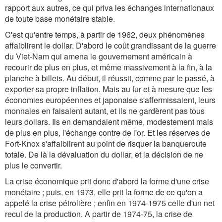
rapport aux autres, ce qui priva les échanges internationaux
de toute base monétaire stable.
C'est qu'entre temps, à partir de 1962, deux phénomènes
affaiblirent le dollar. D'abord le coût grandissant de la guerre
du Viet-Nam qui amena le gouvernement américain à
recourir de plus en plus, et même massivement à la fin, à la
planche à billets. Au début, il réussit, comme par le passé, à
exporter sa propre inflation. Mais au fur et à mesure que les
économies européennes et japonaise s'affermissaient, leurs
monnaies en faisaient autant, et ils ne gardèrent pas tous
leurs dollars. Ils en demandaient même, modestement mais
de plus en plus, l'échange contre de l'or. Et les réserves de
Fort-Knox s'affaiblirent au point de risquer la banqueroute
totale. De là la dévaluation du dollar, et la décision de ne
plus le convertir.
La crise économique prit donc d'abord la forme d'une crise
monétaire ; puis, en 1973, elle prit la forme de ce qu'on a
appelé la crise pétrolière ; enfin en 1974-1975 celle d'un net
recul de la production. A partir de 1974-75, la crise de