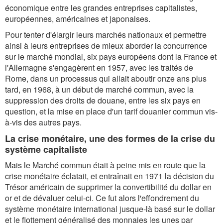
économique entre les grandes entreprises capitalistes,
européennes, américaines et japonaises.
Pour tenter d'élargir leurs marchés nationaux et permettre
ainsi à leurs entreprises de mieux aborder la concurrence
sur le marché mondial, six pays européens dont la France et
l'Allemagne s'engagèrent en 1957, avec les traités de
Rome, dans un processus qui allait aboutir onze ans plus
tard, en 1968, à un début de marché commun, avec la
suppression des droits de douane, entre les six pays en
question, et la mise en place d'un tarif douanier commun vis-
à-vis des autres pays.
La crise monétaire, une des formes de la crise du
système capitaliste
Mais le Marché commun était à peine mis en route que la
crise monétaire éclatait, et entraînait en 1971 la décision du
Trésor américain de supprimer la convertibilité du dollar en
or et de dévaluer celui-ci. Ce fut alors l'effondrement du
système monétaire international jusque-là basé sur le dollar
et le flottement généralisé des monnaies les unes par