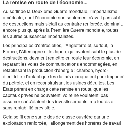
La remise en route de l'économie...
Au sortir de la Deuxième Guerre mondiale, l'impérialisme
américain, dont l'économie non seulement n'avait pas subi
de destructions mais s'était au contraire renforcée, dominait,
encore plus qu'après la Première Guerre mondiale, toutes
les autres puissances impérialistes.
Les principales d'entres elles, l'Angleterre et, surtout, la
France, l'Allemagne et le Japon, qui avaient subi le plus de
destructions, devaient remettre en route leur économie, en
réparant les voies de communications endommagées, en
rétablissant la production d'énergie : charbon, hydro-
électricité, d'autant que les dollars manquaient pour importer
du pétrole, et en reconstruisant les usines détruites. Les
Etats prirent en charge cette remise en route, que les
capitaux privés ne pouvaient, voire ne voulaient, pas
assumer car c'étaient des investissements trop lourds et
sans rentabilité prévisible.
Cela se fit donc sur le dos de classe ouvrière par une
exploitation renforcée, l'allongement des horaires de travail