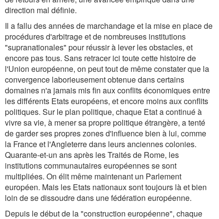
direction mal définie.
Il a fallu des années de marchandage et la mise en place de
procédures d'arbitrage et de nombreuses institutions
"supranationales" pour réussir à lever les obstacles, et
encore pas tous. Sans retracer ici toute cette histoire de
l'Union européenne, on peut tout de même constater que la
convergence laborieusement obtenue dans certains
domaines n'a jamais mis fin aux conflits économiques entre
les différents Etats européens, et encore moins aux conflits
politiques. Sur le plan politique, chaque Etat a continué à
vivre sa vie, à mener sa propre politique étrangère, a tenté
de garder ses propres zones d'influence bien à lui, comme
la France et l'Angleterre dans leurs anciennes colonies.
Quarante-et-un ans après les Traités de Rome, les
institutions communautaires européennes se sont
multipliées. On élit même maintenant un Parlement
européen. Mais les Etats nationaux sont toujours là et bien
loin de se dissoudre dans une fédération européenne.
Depuis le début de la "construction européenne", chaque