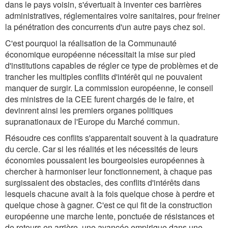
dans le pays voisin, s'évertuait à inventer ces barrières
administratives, réglementaires voire sanitaires, pour freiner
la pénétration des concurrents d'un autre pays chez soi.
C'est pourquoi la réalisation de la Communauté
économique européenne nécessitait la mise sur pied
d'institutions capables de régler ce type de problèmes et de
trancher les multiples conflits d'intérêt qui ne pouvaient
manquer de surgir. La commission européenne, le conseil
des ministres de la CEE furent chargés de le faire, et
devinrent ainsi les premiers organes politiques
supranationaux de l'Europe du Marché commun.
Résoudre ces conflits s'apparentait souvent à la quadrature
du cercle. Car si les réalités et les nécessités de leurs
économies poussaient les bourgeoisies européennes à
chercher à harmoniser leur fonctionnement, à chaque pas
surgissaient des obstacles, des conflits d'intérêts dans
lesquels chacune avait à la fois quelque chose à perdre et
quelque chose à gagner. C'est ce qui fit de la construction
européenne une marche lente, ponctuée de résistances et
de retours en arrière, une avancée empirique dans une