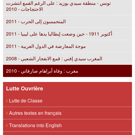
تونس - منطقة سيدي بوزيد : على الرغم القمع انتشرت
الاحتجاجات - 2010
المتحمسون إلى الحرب - 2011
أكتوبر 1911 - حين وضعت إيطاليا يدها على ليبيا - 2011
موجة المعارضة في الدول العربية - 2011
المغرب سيدي إفني : قمع الانفجار الشعبي - 2008
مغرب : وفاة أبراهام صارفاتي - 2010
Lutte Ouvrière
Lutte de Classe
Autres textes en français
Translations into English