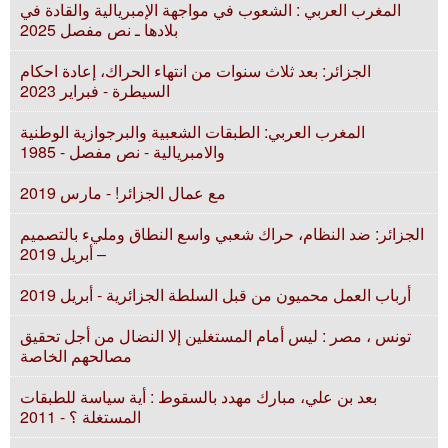
المغرب العربي : الشعوب في مواجهة الإمبريالية والقادة في
بلادها ـ نص مفصل 2025
الجزائر: بعد ثلاث سنوات من انتهاء الحراك، إعادة احكام
السيطرة - فبراير 2023
المغرب العربي: الطبقات الشعبية والبرجوازية الوطنية
والامبريالية - نص مفصل - 1985
مع عمال الجزائر! - مارس 2019
الجزائر: ضد النظام، حراك شعبي واسع النطاق ومليء بالتصميم
– أبريل 2019
أرباب العمل محميون من قبل السلطة الجزائرية - أبريل 2019
تونس ، مصر : ليس أمام المستغلين إلا النضال من أجل تحقيق
مصالحهم الخاصة
بعد بن علي، مبارك مهدد بالسقوط : أية سياسة للطبقات
المستغلة ؟ - 2011