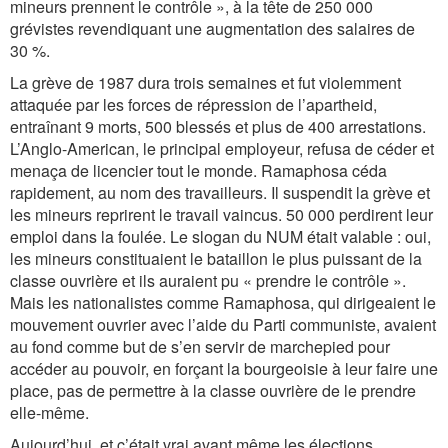
mineurs prennent le contrôle », à la tête de 250 000
grévistes revendiquant une augmentation des salaires de
30 %.
La grève de 1987 dura trois semaines et fut violemment
attaquée par les forces de répression de l’apartheid,
entraînant 9 morts, 500 blessés et plus de 400 arrestations.
L’Anglo-American, le principal employeur, refusa de céder et
menaça de licencier tout le monde. Ramaphosa céda
rapidement, au nom des travailleurs. Il suspendit la grève et
les mineurs reprirent le travail vaincus. 50 000 perdirent leur
emploi dans la foulée. Le slogan du NUM était valable : oui,
les mineurs constituaient le bataillon le plus puissant de la
classe ouvrière et ils auraient pu « prendre le contrôle ».
Mais les nationalistes comme Ramaphosa, qui dirigeaient le
mouvement ouvrier avec l’aide du Parti communiste, avaient
au fond comme but de s’en servir de marchepied pour
accéder au pouvoir, en forçant la bourgeoisie à leur faire une
place, pas de permettre à la classe ouvrière de le prendre
elle-même.
Aujourd’hui, et c’était vrai avant même les élections