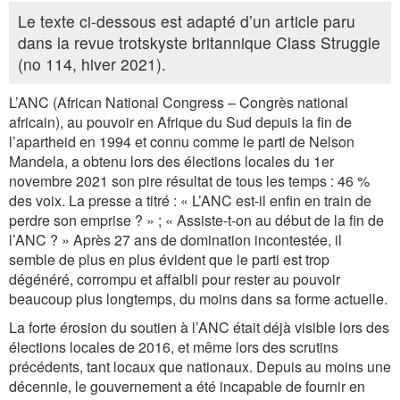
Le texte ci-dessous est adapté d’un article paru
dans la revue trotskyste britannique Class ­Struggle
(no 114, hiver 2021).
L’ANC (African National Congress – Congrès national
africain), au pouvoir en Afrique du Sud depuis la fin de
l’apartheid en 1994 et connu comme le parti de Nelson
Mandela, a obtenu lors des élections locales du 1er
novembre 2021 son pire résultat de tous les temps : 46 %
des voix. La presse a titré : « L’ANC est-il enfin en train de
perdre son emprise ? » ; « Assiste-t-on au début de la fin de
l’ANC ? » Après 27 ans de domination incontestée, il
semble de plus en plus évident que le parti est trop
dégénéré, corrompu et affaibli pour rester au pouvoir
beaucoup plus longtemps, du moins dans sa forme actuelle.
La forte érosion du soutien à l’ANC était déjà visible lors des
élections locales de 2016, et même lors des scrutins
précédents, tant locaux que nationaux. Depuis au moins une
décennie, le gouvernement a été incapable de fournir en