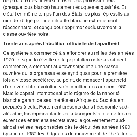
de produire des universitaires et des professionnels
(presque tous blancs) hautement éduqués et qualifiés. Et
c’était en même temps l’un des États les plus répressifs au
monde, dirigé par une minorité blanche extrêmement
réactionnaire, et conçu pour opprimer exclusivement la
classe ouvrière noire.
Trente ans après l’abolition officielle de l’apartheid
Ce système a commencé à s’effondrer au milieu des années
1970, lorsque la révolte de la population noire a vraiment
commencé, s’étendant aux townships et à une classe
ouvrière qui s’organisait et se syndiquait pour la première
fois à vitesse accélérée, au point, de menacer l’apartheid
d’une véritable révolution vers le milieu des années 1980.
Mais le capital international et le régime de la minorité
blanche garant de ses intérêts en Afrique du Sud étaient
préparés à cela. Fortement présents dans l’économie sud-
africaine, les représentants de la bourgeoisie internationale
eurent des entretiens secrets avec le gouvernement sud-
africain et ses responsables dès le début des années 1980.
Quand en 1982 les dirigeants du mouvement de libération –