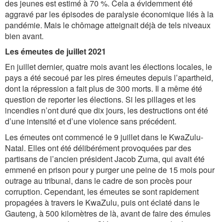
des jeunes est estimé à 70 %. Cela a évidemment été
aggravé par les épisodes de paralysie économique liés à la
pandémie. Mais le chômage atteignait déjà de tels niveaux
bien avant.
Les émeutes de juillet 2021
En juillet dernier, quatre mois avant les élections locales, le
pays a été secoué par les pires émeutes depuis l’apartheid,
dont la répression a fait plus de 300 morts. Il a même été
question de reporter les élections. Si les pillages et les
incendies n’ont duré que dix jours, les destructions ont été
d’une intensité et d’une violence sans précédent.
Les émeutes ont commencé le 9 juillet dans le KwaZulu-
Natal. Elles ont été délibérément provoquées par des
partisans de l’ancien président Jacob Zuma, qui avait été
emmené en prison pour y purger une peine de 15 mois pour
outrage au tribunal, dans le cadre de son procès pour
corruption. Cependant, les émeutes se sont rapidement
propagées à travers le KwaZulu, puis ont éclaté dans le
Gauteng, à 500 kilomètres de là, avant de faire des émules