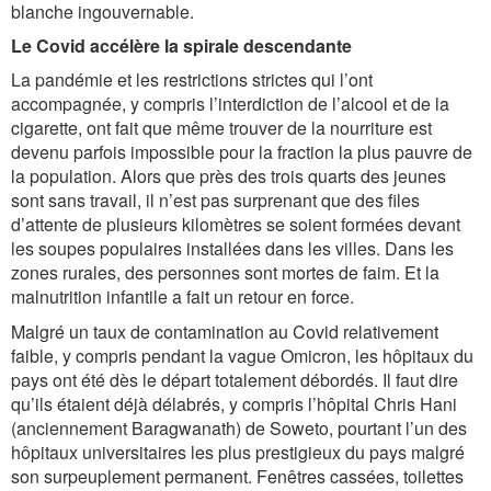
blanche ingouvernable.
Le Covid accélère la spirale descendante
La pandémie et les restrictions strictes qui l’ont
accompagnée, y compris l’interdiction de l’alcool et de la
cigarette, ont fait que même trouver de la nourriture est
devenu parfois impossible pour la fraction la plus pauvre de
la population. Alors que près des trois quarts des jeunes
sont sans travail, il n’est pas surprenant que des files
d’attente de plusieurs kilomètres se soient formées devant
les soupes populaires installées dans les villes. Dans les
zones rurales, des personnes sont mortes de faim. Et la
malnutrition infantile a fait un retour en force.
Malgré un taux de contamination au Covid relativement
faible, y compris pendant la vague Omicron, les hôpitaux du
pays ont été dès le départ totalement débordés. Il faut dire
qu’ils étaient déjà délabrés, y compris l’hôpital Chris Hani
(anciennement Baragwanath) de Soweto, pourtant l’un des
hôpitaux universitaires les plus prestigieux du pays malgré
son surpeuplement permanent. Fenêtres cassées, toilettes