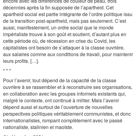
encore avec les différences de couleur de peau, trois
décennies après la fin supposée de l’apartheid. Cet
apartheid social est partie intégrante de l’ordre politique issu
de la transition post-apartheid, mais pas seulement. C’est
aussi, manifestement, un ordre social que le monde
impérialiste trouve à son goût et soutient, d’autant plus en
cette période où, de récession en crise du Covid, les
capitalistes ont besoin de s’attaquer à la classe ouvrière,
aux salaires comme aux conditions de travail, pour maintenir
leurs profits. […].
* * *
Pour l’avenir, tout dépend de la capacité de la classe
ouvrière à se rassembler et à reconstruire ses organisations,
en collaboration avec les groupes informels existants qui,
malgré le contexte, ont continué à militer. Mais l’avenir
dépend aussi et surtout de l’ouverture de nouvelles
perspectives politiques véritablement communistes, et donc
internationalistes, rompant complètement avec le passé
nationaliste, stalinien et maoïste.