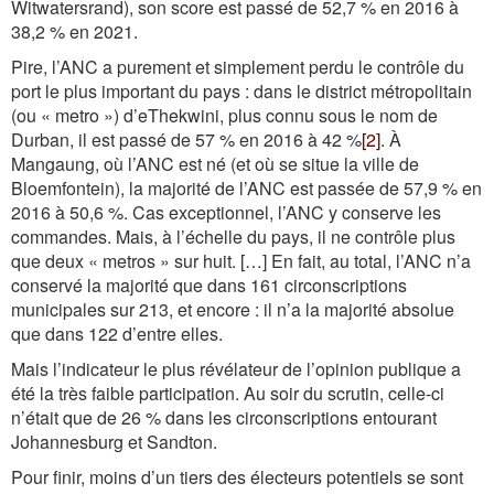
Witwatersrand), son score est passé de 52,7 % en 2016 à
38,2 % en 2021.
Pire, l’ANC a purement et simplement perdu le contrôle du
port le plus important du pays : dans le district métropolitain
(ou « metro ») d’eThekwini, plus connu sous le nom de
Durban, il est passé de 57 % en 2016 à 42 %
[2]
. À
Mangaung, où l’ANC est né (et où se situe la ville de
Bloemfontein), la majorité de l’ANC est passée de 57,9 % en
2016 à 50,6 %. Cas exceptionnel, l’ANC y conserve les
commandes. Mais, à l’échelle du pays, il ne contrôle plus
que deux « metros » sur huit. […] En fait, au total, l’ANC n’a
conservé la majorité que dans 161 circonscriptions
municipales sur 213, et encore : il n’a la majorité absolue
que dans 122 d’entre elles.
Mais l’indicateur le plus révélateur de l’opinion publique a
été la très faible participation. Au soir du scrutin, celle-ci
n’était que de 26 % dans les circonscriptions entourant
Johannesburg et Sandton.
Pour finir, moins d’un tiers des électeurs potentiels se sont