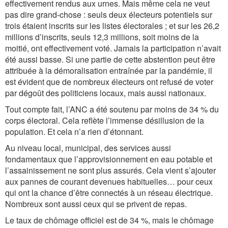
effectivement rendus aux urnes. Mais même cela ne veut
pas dire grand-chose : seuls deux électeurs potentiels sur
trois étaient inscrits sur les listes électorales ; et sur les 26,2
millions d’inscrits, seuls 12,3 millions, soit moins de la
moitié, ont effectivement voté. Jamais la participation n’avait
été aussi basse. Si une partie de cette abstention peut être
attribuée à la démoralisation entraînée par la pandémie, il
est évident que de nombreux électeurs ont refusé de voter
par dégoût des politiciens locaux, mais aussi nationaux.
Tout compte fait, l’ANC a été soutenu par moins de 34 % du
corps électoral. Cela reflète l’immense désillusion de la
population. Et cela n’a rien d’étonnant.
Au niveau local, municipal, des services aussi
fondamentaux que l’approvisionnement en eau potable et
l’assainissement ne sont plus assurés. Cela vient s’ajouter
aux pannes de courant devenues habituelles… pour ceux
qui ont la chance d’être connectés à un réseau électrique.
Nombreux sont aussi ceux qui se privent de repas.
Le taux de chômage officiel est de 34 %, mais le chômage