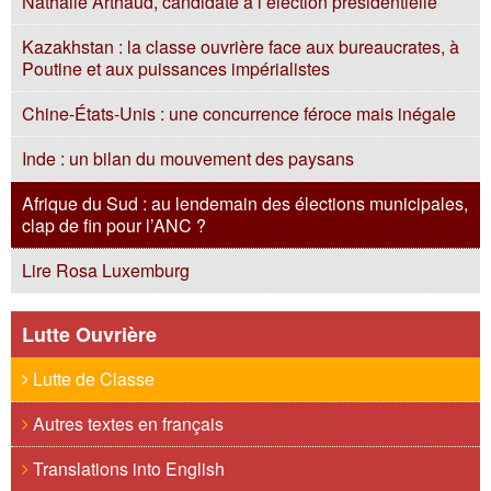
Nathalie Arthaud, candidate à l’élection présidentielle
Kazakhstan : la classe ouvrière face aux bureaucrates, à
Poutine et aux puissances impérialistes
Chine-États-Unis : une concurrence féroce mais inégale
Inde : un bilan du mouvement des paysans
Afrique du Sud : au lendemain des élections municipales,
clap de fin pour l’ANC ?
Lire Rosa Luxemburg
Lutte Ouvrière
Lutte de Classe
Autres textes en français
Translations into English