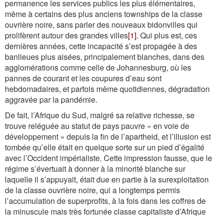
permanence les services publics les plus élémentaires,
même à certains des plus anciens townships de la classe
ouvrière noire, sans parler des nouveaux bidonvilles qui
prolifèrent autour des grandes villes
[1]
. Qui plus est, ces
dernières années, cette incapacité s’est propagée à des
banlieues plus aisées, principalement blanches, dans des
agglomérations comme celle de Johannesburg, où les
pannes de courant et les coupures d’eau sont
hebdomadaires, et parfois même quotidiennes, dégradation
aggravée par la pandémie.
De fait, l’Afrique du Sud, malgré sa relative richesse, se
trouve reléguée au statut de pays pauvre « en voie de
développement » depuis la fin de l’apartheid, et l’illusion est
tombée qu’elle était en quelque sorte sur un pied d’égalité
avec l’Occident impérialiste. Cette impression fausse, que le
régime s’évertuait à donner à la minorité blanche sur
laquelle il s’appuyait, était due en partie à la surexploitation
de la classe ouvrière noire, qui a longtemps permis
l’accumulation de superprofits, à la fois dans les coffres de
la minuscule mais très fortunée classe capitaliste d’Afrique