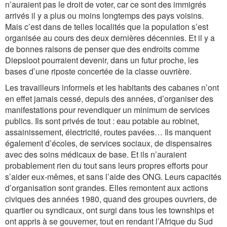
n’auraient pas le droit de voter, car ce sont des immigrés
arrivés il y a plus ou moins longtemps des pays voisins.
Mais c’est dans de telles localités que la population s’est
organisée au cours des deux dernières décennies. Et il y a
de bonnes raisons de penser que des endroits comme
Diepsloot pourraient devenir, dans un futur proche, les
bases d’une riposte concertée de la classe ouvrière.
Les travailleurs informels et les habitants des cabanes n’ont
en effet jamais cessé, depuis des années, d’organiser des
manifestations pour revendiquer un minimum de services
publics. Ils sont privés de tout : eau potable au robinet,
assainissement, électricité, routes pavées… Ils manquent
également d’écoles, de services sociaux, de dispensaires
avec des soins médicaux de base. Et ils n’auraient
probablement rien du tout sans leurs propres efforts pour
s’aider eux-mêmes, et sans l’aide des ONG. Leurs capacités
d’organisation sont grandes. Elles remontent aux actions
civiques des années 1980, quand des groupes ouvriers, de
quartier ou syndicaux, ont surgi dans tous les townships et
ont appris à se gouverner, tout en rendant l’Afrique du Sud