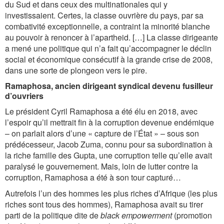
du Sud et dans ceux des multinationales qui y
investissaient. Certes, la classe ouvrière du pays, par sa
combativité exceptionnelle, a contraint la minorité blanche
au pouvoir à renoncer à l’apartheid. […] La classe dirigeante
a mené une politique qui n’a fait qu’accompagner le déclin
social et économique consécutif à la grande crise de 2008,
dans une sorte de plongeon vers le pire.
Ramaphosa, ancien dirigeant syndical devenu fusilleur
d’ouvriers
Le président Cyril Ramaphosa a été élu en 2018, avec
l’espoir qu’il mettrait fin à la corruption devenue endémique
– on parlait alors d’une « capture de l’État » – sous son
prédécesseur, Jacob Zuma, connu pour sa subordination à
la riche famille des Gupta, une corruption telle qu’elle avait
paralysé le gouvernement. Mais, loin de lutter contre la
corruption, Ramaphosa a été à son tour capturé…
Autrefois l’un des hommes les plus riches d’Afrique (les plus
riches sont tous des hommes), Ramaphosa avait su tirer
parti de la politique dite de
black empowerment
(promotion