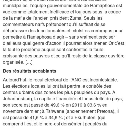
municipales, l’équipe gouvernementale de Ramaphosa est
vue comme totalement inefficace et toujours sous la coupe
de la mafia de l’ancien président Zuma. Seuls les
commentateurs naïfs prétendent qu’il suffirait de se
débarrasser des fonctionnaires et ministres corrompus pour
permettre à Ramaphosa d’agir – sans vraiment préciser
d’ailleurs quel genre d’action il pourrait alors mener. Or c’est
là tout le problème auquel sont confrontés la foule
croissante des pauvres et ce qu’il reste de la classe ouvrière
organisée. […]
Des résultats accablants
Aujourd’hui, le recul électoral de l’ANC est incontestable.
Les élections locales lui ont fait perdre le contrôle des
centres urbains des zones les plus peuplées du pays. À
Johannesburg, la capitale financière et industrielle du pays,
son score est passé de 49,6 % en 2016 à 33,6 % en
novembre dernier ; à Tshwane (anciennement Pretoria), il
est passé de 41,5 % à 34,6 % ; et à Ekurhuleni (qui
comprend l’est et le nord-est densément peuplés du