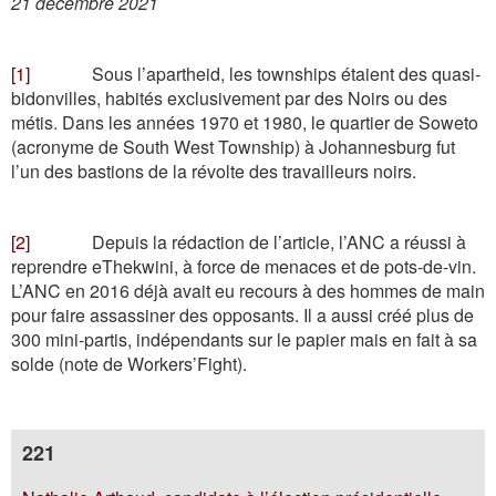
21 décembre 2021
[1]
Sous l’apartheid, les townships étaient des quasi-
bidonvilles, habités exclusivement par des Noirs ou des
métis. Dans les années 1970 et 1980, le quartier de Soweto
(acronyme de South West Township) à Johannesburg fut
l’un des bastions de la révolte des travailleurs noirs.
[2]
Depuis la rédaction de l’article, l’ANC a réussi à
reprendre eThekwini, à force de menaces et de pots-de-vin.
L’ANC en 2016 déjà avait eu recours à des hommes de main
pour faire assassiner des opposants. Il a aussi créé plus de
300 mini-partis, indépendants sur le papier mais en fait à sa
solde (note de Workers’Fight).
221