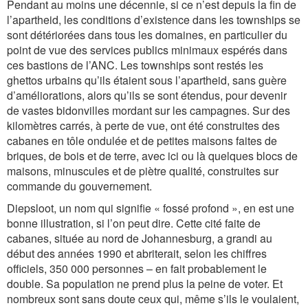
Pendant au moins une décennie, si ce n’est depuis la fin de
l’apartheid, les conditions d’existence dans les townships se
sont détériorées dans tous les domaines, en particulier du
point de vue des services publics minimaux espérés dans
ces bastions de l’ANC. Les townships sont restés les
ghettos urbains qu’ils étaient sous l’apartheid, sans guère
d’améliorations, alors qu’ils se sont étendus, pour devenir
de vastes bidonvilles mordant sur les campagnes. Sur des
kilomètres carrés, à perte de vue, ont été construites des
cabanes en tôle ondulée et de petites maisons faites de
briques, de bois et de terre, avec ici ou là quelques blocs de
maisons, minuscules et de piètre qualité, construites sur
commande du gouvernement.
Diepsloot, un nom qui signifie « fossé profond », en est une
bonne illustration, si l’on peut dire. Cette cité faite de
cabanes, située au nord de Johannesburg, a grandi au
début des années 1990 et abriterait, selon les chiffres
officiels, 350 000 personnes – en fait probablement le
double. Sa population ne prend plus la peine de voter. Et
nombreux sont sans doute ceux qui, même s’ils le voulaient,