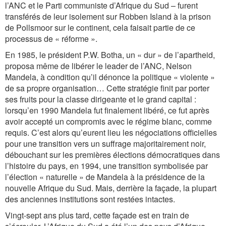
l’ANC et le Parti communiste d’Afrique du Sud – furent
transférés de leur isolement sur Robben Island à la prison
de Pollsmoor sur le continent, cela faisait partie de ce
processus de « réforme ».
En 1985, le président P.W. Botha, un « dur » de l’apartheid,
proposa même de libérer le leader de l’ANC, Nelson
Mandela, à condition qu’il dénonce la politique « violente »
de sa propre organisation… Cette stratégie finit par porter
ses fruits pour la classe dirigeante et le grand capital :
lorsqu’en 1990 Mandela fut finalement libéré, ce fut après
avoir accepté un compromis avec le régime blanc, comme
requis. C’est alors qu’eurent lieu les négociations officielles
pour une transition vers un suffrage majoritairement noir,
débouchant sur les premières élections démocratiques dans
l’histoire du pays, en 1994, une transition symbolisée par
l’élection « naturelle » de Mandela à la présidence de la
nouvelle Afrique du Sud. Mais, derrière la façade, la plupart
des anciennes institutions sont restées intactes.
Vingt-sept ans plus tard, cette façade est en train de