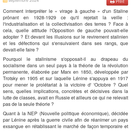
septembre 2024
Print
Comment interpréter le « virage à gauche » d'un Staline
prônant en 1928-1929 ce qu'il rejetait la veille :
l'industrialisation et la collectivisation des terres ? Face à
cela, quelle attitude l'Opposition de gauche pouvait-elle
adopter ? Et devant les illusions sur le revirement stalinien
et les défections qui s'ensuivaient dans ses rangs, que
devait-elle faire ?
Pourquoi le stalinisme s'opposait-il au drapeau du
socialisme dans un seul pays à la théorie de la révolution
permanente, élaborée par Marx en 1850, développée par
Trotsky en 1905 et sur laquelle Lénine s'appuya en 1917
pour mener le prolétariat à la victoire d' 'Octobre ? Quel
sens, quelles implications, concrètes et décisives dans la
lutte de classes, avait en Russie et ailleurs ce qui ne relevait
pas de la seule théorie ?
Quant à la NEP (Nouvelle politique économique), décidée
par Lénine après la guerre civile afin de réanimer un pays
exsangue en rétablissant le marché de façon temporaire et