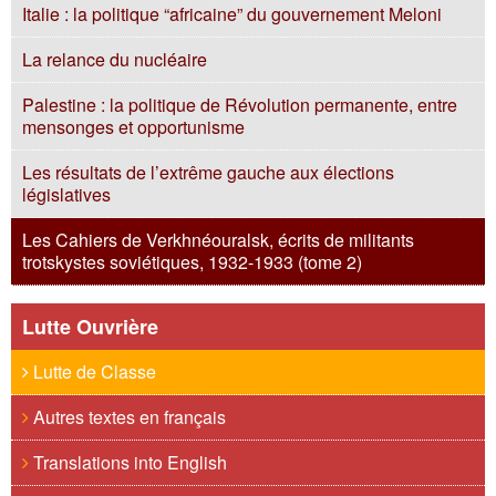
Italie : la politique “africaine” du gouvernement Meloni
La relance du nucléaire
Palestine : la politique de Révolution permanente, entre
mensonges et opportunisme
Les résultats de l’extrême gauche aux élections
législatives
Les Cahiers de Verkhnéouralsk, écrits de militants
trotskystes soviétiques, 1932-1933 (tome 2)
Lutte Ouvrière
Lutte de Classe
Autres textes en français
Translations into English