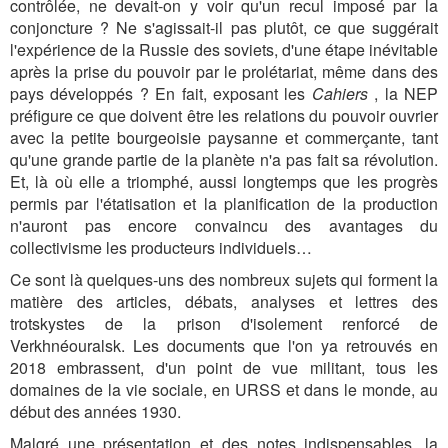
contrôlée, ne devait-on y voir qu'un recul imposé par la
conjoncture ? Ne s'agissait-il pas plutôt, ce que suggérait
l'expérience de la Russie des soviets, d'une étape inévitable
après la prise du pouvoir par le prolétariat, même dans des
pays développés ? En fait, exposant les
Cahiers
, la NEP
préfigure ce que doivent être les relations du pouvoir ouvrier
avec la petite bourgeoisie paysanne et commerçante, tant
qu'une grande partie de la planète n'a pas fait sa révolution.
Et, là où elle a triomphé, aussi longtemps que les progrès
permis par l'étatisation et la planification de la production
n'auront pas encore convaincu des avantages du
collectivisme les producteurs individuels…
Ce sont là quelques-uns des nombreux sujets qui forment la
matière des articles, débats, analyses et lettres des
trotskystes de la prison d'isolement renforcé de
Verkhnéouralsk. Les documents que l'on ya retrouvés en
2018 embrassent, d'un point de vue militant, tous les
domaines de la vie sociale, en URSS et dans le monde, au
début des années 1930.
Malgré une présentation et des notes indispensables, la