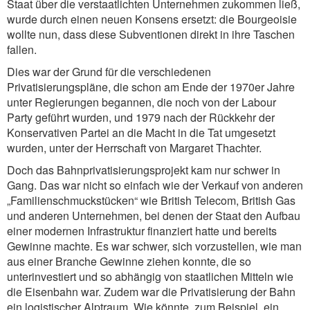
Staat über die verstaatlichten Unternehmen zukommen ließ,
wurde durch einen neuen Konsens ersetzt: die Bourgeoisie
wollte nun, dass diese Subventionen direkt in ihre Taschen
fallen.
Dies war der Grund für die verschiedenen
Privatisierungspläne, die schon am Ende der 1970er Jahre
unter Regierungen begannen, die noch von der Labour
Party geführt wurden, und 1979 nach der Rückkehr der
Konservativen Partei an die Macht in die Tat umgesetzt
wurden, unter der Herrschaft von Margaret Thachter.
Doch das Bahnprivatisierungsprojekt kam nur schwer in
Gang. Das war nicht so einfach wie der Verkauf von anderen
„Familienschmuckstücken“ wie British Telecom, British Gas
und anderen Unternehmen, bei denen der Staat den Aufbau
einer modernen Infrastruktur finanziert hatte und bereits
Gewinne machte. Es war schwer, sich vorzustellen, wie man
aus einer Branche Gewinne ziehen konnte, die so
unterinvestiert und so abhängig von staatlichen Mitteln wie
die Eisenbahn war. Zudem war die Privatisierung der Bahn
ein logistischer Alptraum. Wie könnte, zum Beispiel, ein