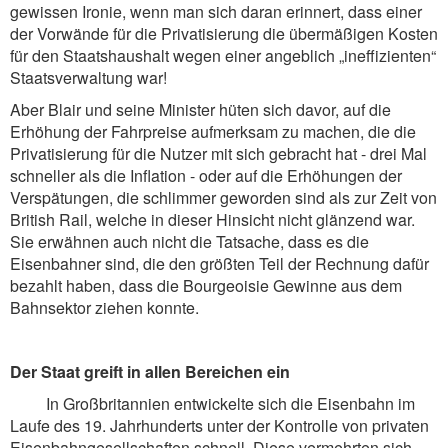
gewissen Ironie, wenn man sich daran erinnert, dass einer
der Vorwände für die Privatisierung die übermäßigen Kosten
für den Staatshaushalt wegen einer angeblich „ineffizienten“
Staatsverwaltung war!
Aber Blair und seine Minister hüten sich davor, auf die
Erhöhung der Fahrpreise aufmerksam zu machen, die die
Privatisierung für die Nutzer mit sich gebracht hat - drei Mal
schneller als die Inflation - oder auf die Erhöhungen der
Verspätungen, die schlimmer geworden sind als zur Zeit von
British Rail, welche in dieser Hinsicht nicht glänzend war.
Sie erwähnen auch nicht die Tatsache, dass es die
Eisenbahner sind, die den größten Teil der Rechnung dafür
bezahlt haben, dass die Bourgeoisie Gewinne aus dem
Bahnsektor ziehen konnte.
Der Staat greift in allen Bereichen ein
In Großbritannien entwickelte sich die Eisenbahn im
Laufe des 19. Jahrhunderts unter der Kontrolle von privaten
Eisenbahngesellschaften schnell. Diese vermehrten sich,