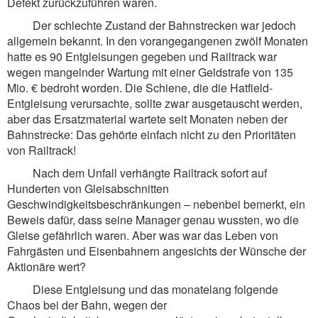
Defekt zurückzuführen waren.
Der schlechte Zustand der Bahnstrecken war jedoch
allgemein bekannt. In den vorangegangenen zwölf Monaten
hatte es 90 Entgleisungen gegeben und Railtrack war
wegen mangelnder Wartung mit einer Geldstrafe von 135
Mio. € bedroht worden. Die Schiene, die die Hatfield-
Entgleisung verursachte, sollte zwar ausgetauscht werden,
aber das Ersatzmaterial wartete seit Monaten neben der
Bahnstrecke: Das gehörte einfach nicht zu den Prioritäten
von Railtrack!
Nach dem Unfall verhängte Railtrack sofort auf
Hunderten von Gleisabschnitten
Geschwindigkeitsbeschränkungen – nebenbei bemerkt, ein
Beweis dafür, dass seine Manager genau wussten, wo die
Gleise gefährlich waren. Aber was war das Leben von
Fahrgästen und Eisenbahnern angesichts der Wünsche der
Aktionäre wert?
Diese Entgleisung und das monatelang folgende
Chaos bei der Bahn, wegen der