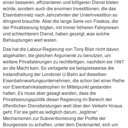
einen besseren, effizienteren und billigeren Dienst bieten
würde, sondern auch die enormen Investitionen, die das
Eisenbahnnetz nach Jahrzehnten der Unterinvestition so
dringend brauchte. Aber die lange Serie von Fiaskos, die
der Privatisierung folgten, mit immer höheren Fahrpreisen
und schlechterem Dienst, haben gezeigt, was solche
Behauptungen wert waren.
Das hat die Labour-Regierung von Tony Blair nicht davon
abgehalten, die gleichen Argumente zu benutzen, um
weitere Privatisierungen zu rechtfertigen, nachdem sie 1997
an die Macht kam. So verlagerte sie beispielsweise die
Instandhaltung der Londoner U-Bahn auf dieselben
Eisenbahnwartungsunternehmen, die schon bei einer Reihe
von Eisenbahnkatastrophen im Mittelpunkt gestanden
hatten. Es muss aber gesagt werden, dass die
Privatisierungspolitik dieser Regierung im Bereich der
öffentlichen Dienstleistungen weit über den Verkehr hinaus
geht. Für sie geht es lediglich darum, „legitime“
Mechanismen zur Subventionierung der Profite der
Bourgeoisie zu schaffen, unter dem Deckmantel, sich um