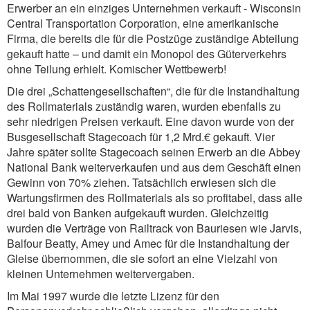
Erwerber an ein einziges Unternehmen verkauft - Wisconsin
Central Transportation Corporation, eine amerikanische
Firma, die bereits die für die Postzüge zuständige Abteilung
gekauft hatte – und damit ein Monopol des Güterverkehrs
ohne Teilung erhielt. Komischer Wettbewerb!
Die drei „Schattengesellschaften“, die für die Instandhaltung
des Rollmaterials zuständig waren, wurden ebenfalls zu
sehr niedrigen Preisen verkauft. Eine davon wurde von der
Busgesellschaft Stagecoach für 1,2 Mrd.€ gekauft. Vier
Jahre später sollte Stagecoach seinen Erwerb an die Abbey
National Bank weiterverkaufen und aus dem Geschäft einen
Gewinn von 70% ziehen. Tatsächlich erwiesen sich die
Wartungsfirmen des Rollmaterials als so profitabel, dass alle
drei bald von Banken aufgekauft wurden. Gleichzeitig
wurden die Verträge von Railtrack von Bauriesen wie Jarvis,
Balfour Beatty, Amey und Amec für die Instandhaltung der
Gleise übernommen, die sie sofort an eine Vielzahl von
kleinen Unternehmen weitervergaben.
Im Mai 1997 wurde die letzte Lizenz für den