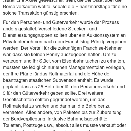
Börse verkaufen wollte, sobald die Finanzmarktlage für eine
solche Transaktion günstig erschien.
Für den Personen- und Güterverkehr wurde der Prozess
anders gestaltet. Verschiedene Strecken- und
Dienstleistungsgruppen sollten über ein Auktionssystem an
Privatunternehmen nach dem Franchising-Prinzip vergeben
werden. Der Vorteil für die zukünftigen Franchise-Nehmer
war, dass sie keinen Penny auszugeben hätten. Um zu
verteuern und ihr Stück vom Eisenbahnkuchen zu erhalten,
müssten sie lediglich nur einen Managementplan vorlegen,
der ihre Pläne für das Rollmaterial und die Höhe der
beantragten staatlichen Subvention enthält. Es wurde
geplant, dass es 25 Betreiber für den Personenverkehr und
3 für den Güterverkehr geben sollte. Drei weitere
Gesellschaften sollten gegründet werden, um das
Rollmaterial zu warten und dann an die Betreiber zu
vermieten. Alles andere, von Paketen bis zur Zubereitung
der Bordverpflegung, inklusive Bahnhofsgeschäfte,
Toiletten, Postzüge usw., absolut alles musste verkauft oder