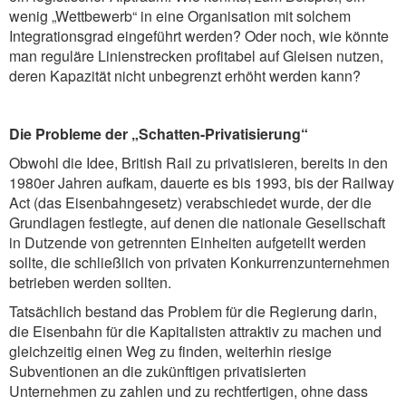
wenig „Wettbewerb“ in eine Organisation mit solchem
Integrationsgrad eingeführt werden? Oder noch, wie könnte
man reguläre Linienstrecken profitabel auf Gleisen nutzen,
deren Kapazität nicht unbegrenzt erhöht werden kann?
Die Probleme der „Schatten-Privatisierung“
Obwohl die Idee, British Rail zu privatisieren, bereits in den
1980er Jahren aufkam, dauerte es bis 1993, bis der Railway
Act (das Eisenbahngesetz) verabschiedet wurde, der die
Grundlagen festlegte, auf denen die nationale Gesellschaft
in Dutzende von getrennten Einheiten aufgeteilt werden
sollte, die schließlich von privaten Konkurrenzunternehmen
betrieben werden sollten.
Tatsächlich bestand das Problem für die Regierung darin,
die Eisenbahn für die Kapitalisten attraktiv zu machen und
gleichzeitig einen Weg zu finden, weiterhin riesige
Subventionen an die zukünftigen privatisierten
Unternehmen zu zahlen und zu rechtfertigen, ohne dass