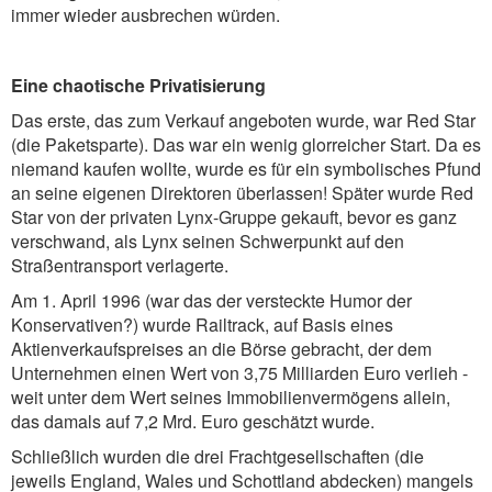
immer wieder ausbrechen würden.
Eine chaotische Privatisierung
Das erste, das zum Verkauf angeboten wurde, war Red Star
(die Paketsparte). Das war ein wenig glorreicher Start. Da es
niemand kaufen wollte, wurde es für ein symbolisches Pfund
an seine eigenen Direktoren überlassen! Später wurde Red
Star von der privaten Lynx-Gruppe gekauft, bevor es ganz
verschwand, als Lynx seinen Schwerpunkt auf den
Straßentransport verlagerte.
Am 1. April 1996 (war das der versteckte Humor der
Konservativen?) wurde Railtrack, auf Basis eines
Aktienverkaufspreises an die Börse gebracht, der dem
Unternehmen einen Wert von 3,75 Milliarden Euro verlieh -
weit unter dem Wert seines Immobilienvermögens allein,
das damals auf 7,2 Mrd. Euro geschätzt wurde.
Schließlich wurden die drei Frachtgesellschaften (die
jeweils England, Wales und Schottland abdecken) mangels