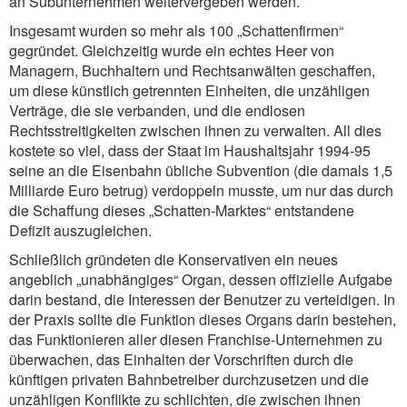
an Subunternehmen weitervergeben werden.
Insgesamt wurden so mehr als 100 „Schattenfirmen“
gegründet. Gleichzeitig wurde ein echtes Heer von
Managern, Buchhaltern und Rechtsanwälten geschaffen,
um diese künstlich getrennten Einheiten, die unzähligen
Verträge, die sie verbanden, und die endlosen
Rechtsstreitigkeiten zwischen ihnen zu verwalten. All dies
kostete so viel, dass der Staat im Haushaltsjahr 1994-95
seine an die Eisenbahn übliche Subvention (die damals 1,5
Milliarde Euro betrug) verdoppeln musste, um nur das durch
die Schaffung dieses „Schatten-Marktes“ entstandene
Defizit auszugleichen.
Schließlich gründeten die Konservativen ein neues
angeblich „unabhängiges“ Organ, dessen offizielle Aufgabe
darin bestand, die Interessen der Benutzer zu verteidigen. In
der Praxis sollte die Funktion dieses Organs darin bestehen,
das Funktionieren aller diesen Franchise-Unternehmen zu
überwachen, das Einhalten der Vorschriften durch die
künftigen privaten Bahnbetreiber durchzusetzen und die
unzähligen Konflikte zu schlichten, die zwischen ihnen