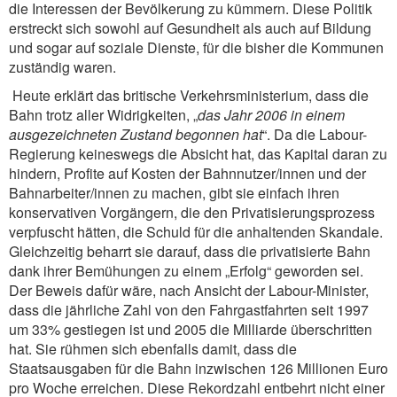
die Interessen der Bevölkerung zu kümmern. Diese Politik
erstreckt sich sowohl auf Gesundheit als auch auf Bildung
und sogar auf soziale Dienste, für die bisher die Kommunen
zuständig waren.
Heute erklärt das britische Verkehrsministerium, dass die
Bahn trotz aller Widrigkeiten, „
das Jahr 2006 in einem
ausgezeichneten Zustand begonnen hat
“. Da die Labour-
Regierung keineswegs die Absicht hat, das Kapital daran zu
hindern, Profite auf Kosten der Bahnnutzer/innen und der
Bahnarbeiter/innen zu machen, gibt sie einfach ihren
konservativen Vorgängern, die den Privatisierungsprozess
verpfuscht hätten, die Schuld für die anhaltenden Skandale.
Gleichzeitig beharrt sie darauf, dass die privatisierte Bahn
dank ihrer Bemühungen zu einem „Erfolg“ geworden sei.
Der Beweis dafür wäre, nach Ansicht der Labour-Minister,
dass die jährliche Zahl von den Fahrgastfahrten seit 1997
um 33% gestiegen ist und 2005 die Milliarde überschritten
hat. Sie rühmen sich ebenfalls damit, dass die
Staatsausgaben für die Bahn inzwischen 126 Millionen Euro
pro Woche erreichen. Diese Rekordzahl entbehrt nicht einer