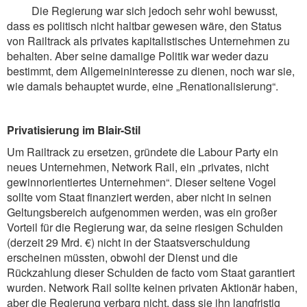
Die Regierung war sich jedoch sehr wohl bewusst,
dass es politisch nicht haltbar gewesen wäre, den Status
von Railtrack als privates kapitalistisches Unternehmen zu
behalten. Aber seine damalige Politik war weder dazu
bestimmt, dem Allgemeininteresse zu dienen, noch war sie,
wie damals behauptet wurde, eine „Renationalisierung“.
Privatisierung im Blair-Stil
Um Railtrack zu ersetzen, gründete die Labour Party ein
neues Unternehmen, Network Rail, ein „privates, nicht
gewinnorientiertes Unternehmen“. Dieser seltene Vogel
sollte vom Staat finanziert werden, aber nicht in seinen
Geltungsbereich aufgenommen werden, was ein großer
Vorteil für die Regierung war, da seine riesigen Schulden
(derzeit 29 Mrd. €) nicht in der Staatsverschuldung
erscheinen müssten, obwohl der Dienst und die
Rückzahlung dieser Schulden de facto vom Staat garantiert
wurden. Network Rail sollte keinen privaten Aktionär haben,
aber die Regierung verbarg nicht, dass sie ihn langfristig