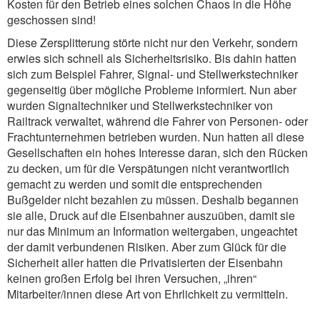
Kosten für den Betrieb eines solchen Chaos in die Höhe
geschossen sind!
Diese Zersplitterung störte nicht nur den Verkehr, sondern
erwies sich schnell als Sicherheitsrisiko. Bis dahin hatten
sich zum Beispiel Fahrer, Signal- und Stellwerkstechniker
gegenseitig über mögliche Probleme informiert. Nun aber
wurden Signaltechniker und Stellwerkstechniker von
Railtrack verwaltet, während die Fahrer von Personen- oder
Frachtunternehmen betrieben wurden. Nun hatten all diese
Gesellschaften ein hohes Interesse daran, sich den Rücken
zu decken, um für die Verspätungen nicht verantwortlich
gemacht zu werden und somit die entsprechenden
Bußgelder nicht bezahlen zu müssen. Deshalb begannen
sie alle, Druck auf die Eisenbahner auszuüben, damit sie
nur das Minimum an Information weitergaben, ungeachtet
der damit verbundenen Risiken. Aber zum Glück für die
Sicherheit aller hatten die Privatisierten der Eisenbahn
keinen großen Erfolg bei ihren Versuchen, „ihren“
Mitarbeiter/innen diese Art von Ehrlichkeit zu vermitteln.