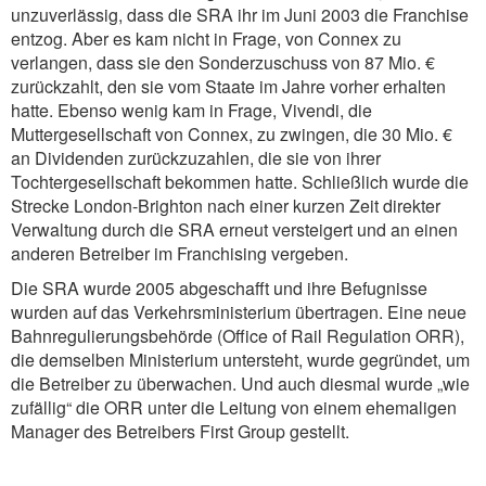
unzuverlässig, dass die SRA ihr im Juni 2003 die Franchise
entzog. Aber es kam nicht in Frage, von Connex zu
verlangen, dass sie den Sonderzuschuss von 87 Mio. €
zurückzahlt, den sie vom Staate im Jahre vorher erhalten
hatte. Ebenso wenig kam in Frage, Vivendi, die
Muttergesellschaft von Connex, zu zwingen, die 30 Mio. €
an Dividenden zurückzuzahlen, die sie von ihrer
Tochtergesellschaft bekommen hatte. Schließlich wurde die
Strecke London-Brighton nach einer kurzen Zeit direkter
Verwaltung durch die SRA erneut versteigert und an einen
anderen Betreiber im Franchising vergeben.
Die SRA wurde 2005 abgeschafft und ihre Befugnisse
wurden auf das Verkehrsministerium übertragen. Eine neue
Bahnregulierungsbehörde (Office of Rail Regulation ORR),
die demselben Ministerium untersteht, wurde gegründet, um
die Betreiber zu überwachen. Und auch diesmal wurde „wie
zufällig“ die ORR unter die Leitung von einem ehemaligen
Manager des Betreibers First Group gestellt.