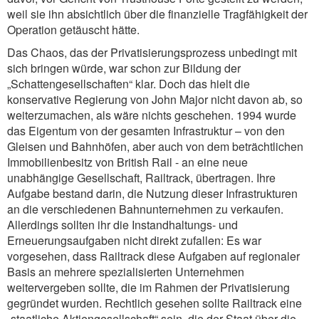
weil sie ihn absichtlich über die finanzielle Tragfähigkeit der
Operation getäuscht hätte.
Das Chaos, das der Privatisierungsprozess unbedingt mit
sich bringen würde, war schon zur Bildung der
„Schattengesellschaften“ klar. Doch das hielt die
konservative Regierung von John Major nicht davon ab, so
weiterzumachen, als wäre nichts geschehen. 1994 wurde
das Eigentum von der gesamten Infrastruktur – von den
Gleisen und Bahnhöfen, aber auch von dem beträchtlichen
Immobilienbesitz von British Rail - an eine neue
unabhängige Gesellschaft, Railtrack, übertragen. Ihre
Aufgabe bestand darin, die Nutzung dieser Infrastrukturen
an die verschiedenen Bahnunternehmen zu verkaufen.
Allerdings sollten ihr die Instandhaltungs- und
Erneuerungsaufgaben nicht direkt zufallen: Es war
vorgesehen, dass Railtrack diese Aufgaben auf regionaler
Basis an mehrere spezialisierten Unternehmen
weitervergeben sollte, die im Rahmen der Privatisierung
gegründet wurden. Rechtlich gesehen sollte Railtrack eine
„staatliche Aktiengesellschaft“ sein, die der Staat über die