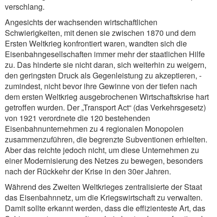
verschlang.
Angesichts der wachsenden wirtschaftlichen
Schwierigkeiten, mit denen sie zwischen 1870 und dem
Ersten Weltkrieg konfrontiert waren, wandten sich die
Eisenbahngesellschaften immer mehr der staatlichen Hilfe
zu. Das hinderte sie nicht daran, sich weiterhin zu weigern,
den geringsten Druck als Gegenleistung zu akzeptieren, -
zumindest, nicht bevor ihre Gewinne von der tiefen nach
dem ersten Weltkrieg ausgebrochenen Wirtschaftskrise hart
getroffen wurden. Der „Transport Act“ (das Verkehrsgesetz)
von 1921 verordnete die 120 bestehenden
Eisenbahnunternehmen zu 4 regionalen Monopolen
zusammenzuführen, die begrenzte Subventionen erhielten.
Aber das reichte jedoch nicht, um diese Unternehmen zu
einer Modernisierung des Netzes zu bewegen, besonders
nach der Rückkehr der Krise in den 30er Jahren.
Während des Zweiten Weltkrieges zentralisierte der Staat
das Eisenbahnnetz, um die Kriegswirtschaft zu verwalten.
Damit sollte erkannt werden, dass die effizienteste Art, das