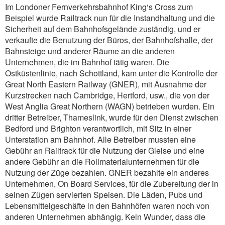
Im Londoner Fernverkehrsbahnhof King‘s Cross zum
Beispiel wurde Railtrack nun für die Instandhaltung und die
Sicherheit auf dem Bahnhofsgelände zuständig, und er
verkaufte die Benutzung der Büros, der Bahnhofshalle, der
Bahnsteige und anderer Räume an die anderen
Unternehmen, die im Bahnhof tätig waren. Die
Ostküstenlinie, nach Schottland, kam unter die Kontrolle der
Great North Eastern Railway (GNER), mit Ausnahme der
Kurzstrecken nach Cambridge, Hertford, usw., die von der
West Anglia Great Northern (WAGN) betrieben wurden. Ein
dritter Betreiber, Thameslink, wurde für den Dienst zwischen
Bedford und Brighton verantwortlich, mit Sitz in einer
Unterstation am Bahnhof. Alle Betreiber mussten eine
Gebühr an Railtrack für die Nutzung der Gleise und eine
andere Gebühr an die Rollmaterialunternehmen für die
Nutzung der Züge bezahlen. GNER bezahlte ein anderes
Unternehmen, On Board Services, für die Zubereitung der in
seinen Zügen servierten Speisen. Die Läden, Pubs und
Lebensmittelgeschäfte in den Bahnhöfen waren noch von
anderen Unternehmen abhängig. Kein Wunder, dass die