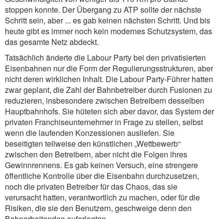
stoppen konnte. Der Übergang zu ATP sollte der nächste
Schritt sein, aber ... es gab keinen nächsten Schritt. Und bis
heute gibt es immer noch kein modernes Schutzsystem, das
das gesamte Netz abdeckt.
Tatsächlich änderte die Labour Party bei den privatisierten
Eisenbahnen nur die Form der Regulierungsstrukturen, aber
nicht deren wirklichen Inhalt. Die Labour Party-Führer hatten
zwar geplant, die Zahl der Bahnbetreiber durch Fusionen zu
reduzieren, insbesondere zwischen Betreibern desselben
Hauptbahnhofs. Sie hüteten sich aber davor, das System der
privaten Franchiseunternehmer in Frage zu stellen, selbst
wenn die laufenden Konzessionen ausliefen. Sie
beseitigten teilweise den künstlichen „Wettbewerb“
zwischen den Betreibern, aber nicht die Folgen ihres
Gewinnrennens. Es gab keinen Versuch, eine strengere
öffentliche Kontrolle über die Eisenbahn durchzusetzen,
noch die privaten Betreiber für das Chaos, das sie
verursacht hatten, verantwortlich zu machen, oder für die
Risiken, die sie den Benutzern, geschweige denn den
Bahnarbeitenden auferlegten.