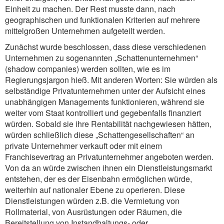
Einheit zu machen. Der Rest musste dann, nach
geographischen und funktionalen Kriterien auf mehrere
mittelgroßen Unternehmen aufgeteilt werden.
Zunächst wurde beschlossen, dass diese verschiedenen
Unternehmen zu sogenannten „Schattenunternehmen“
(shadow companies) werden sollten, wie es im
Regierungsjargon hieß. Mit anderen Worten: Sie würden als
selbständige Privatunternehmen unter der Aufsicht eines
unabhängigen Managements funktionieren, während sie
weiter vom Staat kontrolliert und gegebenfalls finanziert
würden. Sobald sie ihre Rentabilität nachgewiesen hätten,
würden schließlich diese „Schattengesellschaften“ an
private Unternehmer verkauft oder mit einem
Franchisevertrag an Privatunternehmer angeboten werden.
Von da an würde zwischen ihnen ein Dienstleistungsmarkt
entstehen, der es der Eisenbahn ermöglichen würde,
weiterhin auf nationaler Ebene zu operieren. Diese
Dienstleistungen würden z.B. die Vermietung von
Rollmaterial, von Ausrüstungen oder Räumen, die
Bereitstellung von Instandhaltungs- oder