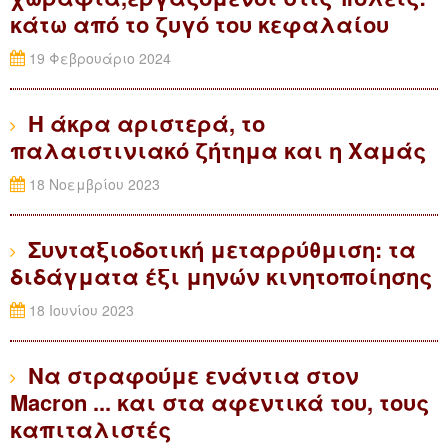
κάτω από το ζυγό του κεφαλαίου
19 Φεβρουάριο 2024
Η άκρα αριστερά, το
παλαιστινιακό ζήτημα και η Χαμάς
18 Νοεμβρίου 2023
Συνταξιοδοτική μεταρρύθμιση: τα
διδάγματα έξι μηνών κινητοποίησης
18 Ιουνίου 2023
Να στραφούμε ενάντια στον
Macron ... και στα αφεντικά του, τους
καπιταλιστές