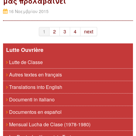
μας προλαβαίνει
16 Νοεμβρίου 2015
1
2
3
4
next
Lutte Ouvrière
Lutte de Classe
Autres textes en français
Translations into English
Documenti in italiano
Documentos en español
Mensual Lucha de Clase (1978-1980)