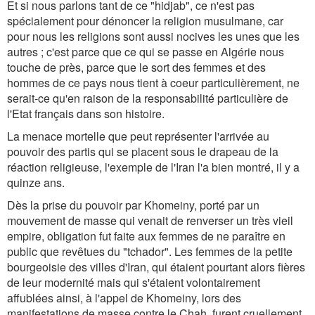
Et si nous parlons tant de ce "hidjab", ce n'est pas
spécialement pour dénoncer la religion musulmane, car
pour nous les religions sont aussi nocives les unes que les
autres ; c'est parce que ce qui se passe en Algérie nous
touche de près, parce que le sort des femmes et des
hommes de ce pays nous tient à coeur particulièrement, ne
serait-ce qu'en raison de la responsabilité particulière de
l'Etat français dans son histoire.
La menace mortelle que peut représenter l'arrivée au
pouvoir des partis qui se placent sous le drapeau de la
réaction religieuse, l'exemple de l'Iran l'a bien montré, il y a
quinze ans.
Dès la prise du pouvoir par Khomeiny, porté par un
mouvement de masse qui venait de renverser un très vieil
empire, obligation fut faite aux femmes de ne paraître en
public que revêtues du "tchador". Les femmes de la petite
bourgeoisie des villes d'Iran, qui étaient pourtant alors fières
de leur modernité mais qui s'étaient volontairement
affublées ainsi, à l'appel de Khomeiny, lors des
manifestations de masse contre le Chah, furent cruellement