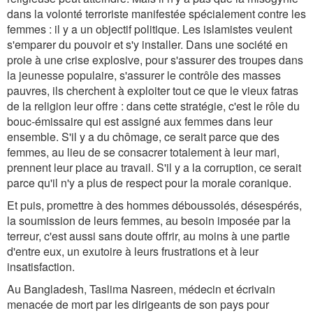
dans la volonté terroriste manifestée spécialement contre les
femmes : il y a un objectif politique. Les islamistes veulent
s'emparer du pouvoir et s'y installer. Dans une société en
proie à une crise explosive, pour s'assurer des troupes dans
la jeunesse populaire, s'assurer le contrôle des masses
pauvres, ils cherchent à exploiter tout ce que le vieux fatras
de la religion leur offre : dans cette stratégie, c'est le rôle du
bouc-émissaire qui est assigné aux femmes dans leur
ensemble. S'il y a du chômage, ce serait parce que des
femmes, au lieu de se consacrer totalement à leur mari,
prennent leur place au travail. S'il y a la corruption, ce serait
parce qu'il n'y a plus de respect pour la morale coranique.
Et puis, promettre à des hommes déboussolés, désespérés,
la soumission de leurs femmes, au besoin imposée par la
terreur, c'est aussi sans doute offrir, au moins à une partie
d'entre eux, un exutoire à leurs frustrations et à leur
insatisfaction.
Au Bangladesh, Taslima Nasreen, médecin et écrivain
menacée de mort par les dirigeants de son pays pour