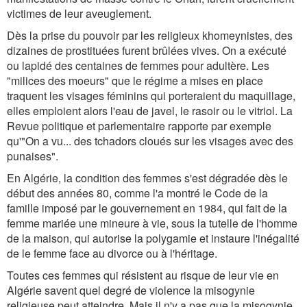
victimes de leur aveuglement.
Dès la prise du pouvoir par les religieux khomeynistes, des
dizaines de prostituées furent brûlées vives. On a exécuté
ou lapidé des centaines de femmes pour adultère. Les
"milices des moeurs" que le régime a mises en place
traquent les visages féminins qui porteraient du maquillage,
elles emploient alors l'eau de javel, le rasoir ou le vitriol. La
Revue politique et parlementaire rapporte par exemple
qu'"On a vu... des tchadors cloués sur les visages avec des
punaises".
En Algérie, la condition des femmes s'est dégradée dès le
début des années 80, comme l'a montré le Code de la
famille imposé par le gouvernement en 1984, qui fait de la
femme mariée une mineure à vie, sous la tutelle de l'homme
de la maison, qui autorise la polygamie et instaure l'inégalité
de le femme face au divorce ou à l'héritage.
Toutes ces femmes qui résistent au risque de leur vie en
Algérie savent quel degré de violence la misogynie
religieuse peut atteindre. Mais il n'y a pas que la misogynie