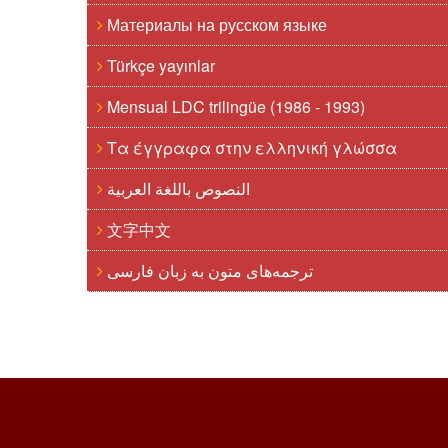
Материалы на русском языке
Türkçe yayınlar
Mensual LDC trilingüe (1986 - 1993)
Τα έγγραφα στην ελληνική γλώσσα
النصوص باللغة العربية
文字中文
ترجمه‌های متون به زبان فارسی