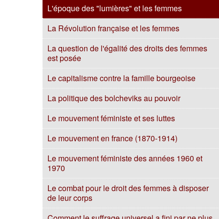
L'époque des "lumières" et les femmes
La Révolution française et les femmes
La question de l'égalité des droits des femmes
est posée
Le capitalisme contre la famille bourgeoise
La politique des bolcheviks au pouvoir
Le mouvement féministe et ses luttes
Le mouvement en france (1870-1914)
Le mouvement féministe des années 1960 et
1970
Le combat pour le droit des femmes à disposer
de leur corps
Comment le suffrage universel a fini par ne plus