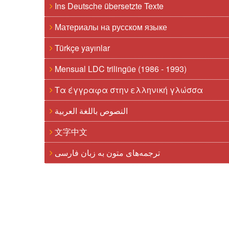
Ins Deutsche übersetzte Texte
Материалы на русском языке
Türkçe yayınlar
Mensual LDC trilingüe (1986 - 1993)
Τα έγγραφα στην ελληνική γλώσσα
النصوص باللغة العربية
文字中文
ترجمه‌های متون به زبان فارسی