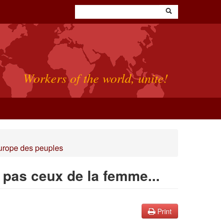
Workers of the world, unite!
'europe des peuples
 pas ceux de la femme...
Print