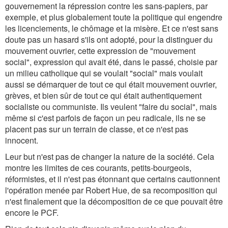
gouvernement la répression contre les sans-papiers, par
exemple, et plus globalement toute la politique qui engendre
les licenciements, le chômage et la misère. Et ce n'est sans
doute pas un hasard s'ils ont adopté, pour la distinguer du
mouvement ouvrier, cette expression de "mouvement
social", expression qui avait été, dans le passé, choisie par
un milieu catholique qui se voulait "social" mais voulait
aussi se démarquer de tout ce qui était mouvement ouvrier,
grèves, et bien sûr de tout ce qui était authentiquement
socialiste ou communiste. Ils veulent "faire du social", mais
même si c'est parfois de façon un peu radicale, ils ne se
placent pas sur un terrain de classe, et ce n'est pas
innocent.
Leur but n'est pas de changer la nature de la société. Cela
montre les limites de ces courants, petits-bourgeois,
réformistes, et il n'est pas étonnant que certains cautionnent
l'opération menée par Robert Hue, de sa recomposition qui
n'est finalement que la décomposition de ce que pouvait être
encore le PCF.