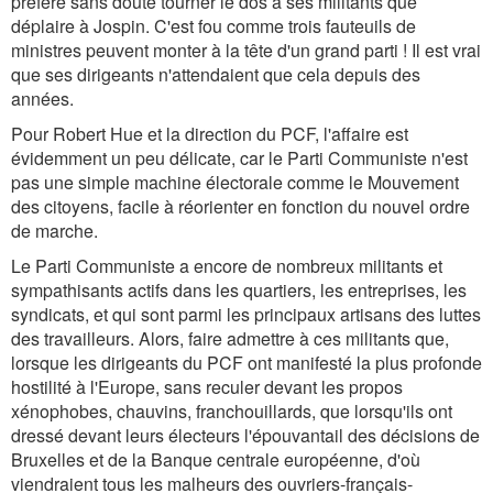
préfère sans doute tourner le dos à ses militants que
déplaire à Jospin. C'est fou comme trois fauteuils de
ministres peuvent monter à la tête d'un grand parti ! Il est vrai
que ses dirigeants n'attendaient que cela depuis des
années.
Pour Robert Hue et la direction du PCF, l'affaire est
évidemment un peu délicate, car le Parti Communiste n'est
pas une simple machine électorale comme le Mouvement
des citoyens, facile à réorienter en fonction du nouvel ordre
de marche.
Le Parti Communiste a encore de nombreux militants et
sympathisants actifs dans les quartiers, les entreprises, les
syndicats, et qui sont parmi les principaux artisans des luttes
des travailleurs. Alors, faire admettre à ces militants que,
lorsque les dirigeants du PCF ont manifesté la plus profonde
hostilité à l'Europe, sans reculer devant les propos
xénophobes, chauvins, franchouillards, que lorsqu'ils ont
dressé devant leurs électeurs l'épouvantail des décisions de
Bruxelles et de la Banque centrale européenne, d'où
viendraient tous les malheurs des ouvriers-français-