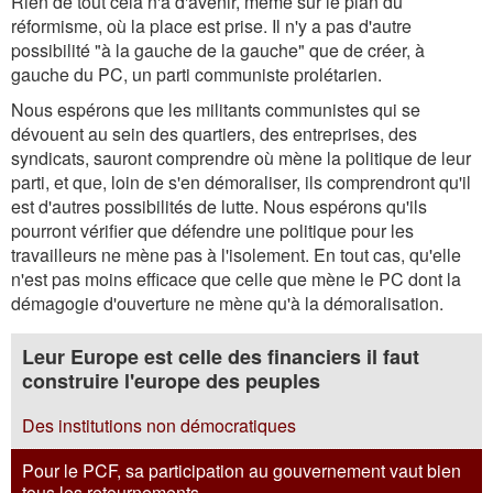
Rien de tout cela n'a d'avenir, même sur le plan du
réformisme, où la place est prise. Il n'y a pas d'autre
possibilité "à la gauche de la gauche" que de créer, à
gauche du PC, un parti communiste prolétarien.
Nous espérons que les militants communistes qui se
dévouent au sein des quartiers, des entreprises, des
syndicats, sauront comprendre où mène la politique de leur
parti, et que, loin de s'en démoraliser, ils comprendront qu'il
est d'autres possibilités de lutte. Nous espérons qu'ils
pourront vérifier que défendre une politique pour les
travailleurs ne mène pas à l'isolement. En tout cas, qu'elle
n'est pas moins efficace que celle que mène le PC dont la
démagogie d'ouverture ne mène qu'à la démoralisation.
Leur Europe est celle des financiers il faut
construire l'europe des peuples
Des institutions non démocratiques
Pour le PCF, sa participation au gouvernement vaut bien
tous les retournements