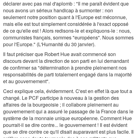
déclarer avec pas mal d'aplomb : "Il me paraît évident que
nous avons un sérieux handicap à surmonter : non
seulement notre position quant à l'Europe est méconnue,
mais elle est tout simplement considérée à l'exact opposé
de ce qu'elle est ! Alors redisons-le et expliquons-le : nous,
communistes français, sommes "européens". Nous sommes
pour l'Europe." (L'Humanité du 30 janvier).
Il faut préciser que Robert Hue avait commencé son
discours devant la direction de son parti en lui demandant
de confirmer sa "détermination à prendre pleinement nos
responsabilités de parti totalement engagé dans la majorité
et au gouvernement".
Ceci explique cela, évidemment. C'est en effet là que tout a
changé. Le PCF participe à nouveau à la gestion des
affaires de la bourgeoisie ; il collabore pleinement au
gouvernement qui a assuré le passage de la France dans le
système de la monnaie unique européenne. Comment Hue
pourrait-il se dire contre... le gouvernement ! Il est évident
que se dire contre ce qu'il disait auparavant est plus facile. Il