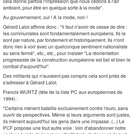
cela donne parfois l'impression que nous cédons à l'air
ambiant, pour être en quelque sorte à la mode".
Au gouvernement, oui ! A la mode, non !
Gérard Lalot affirme donc : "il faut n'avoir de cesse de dire :
les communistes sont fondamentalement européens. Ils le
sont par nature, par fondement et historiquement. Ils n'ont
donc rien à voir avec un quelconque sentiment nationaliste
au sens fermé", etc., etc., pour insister "La réorientation
progressiste de la construction européenne est bel et bien le
combat d'aujourd'hui".
Des militants qui n'auraient pas compris cela sont priés de
s'adresser à Gérard Lalot.
Francis WURTZ (tête de la liste PC aux européennes de
1994) :
"Certains mènent bataille exclusivement contre l'euro, sans
ouvrir de perspectives. Même si leurs arguments sont justes,
ils mènent aujourd'hui les gens dans une impasse. (...) Le
PCF propose une tout autre voie : loin d'abandonner notre