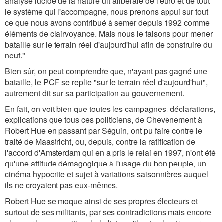
analyse lucide de la nature ultralibérale de l'euro et de tout
le système qui l'accompagne, nous prenons appui sur tout
ce que nous avons contribué à semer depuis 1992 comme
éléments de clairvoyance. Mais nous le faisons pour mener
bataille sur le terrain réel d'aujourd'hui afin de construire du
neuf."
Bien sûr, on peut comprendre que, n'ayant pas gagné une
bataille, le PCF se replie "sur le terrain réel d'aujourd'hui",
autrement dit sur sa participation au gouvernement.
En fait, on voit bien que toutes les campagnes, déclarations,
explications que tous ces politiciens, de Chevènement à
Robert Hue en passant par Séguin, ont pu faire contre le
traité de Maastricht, ou, depuis, contre la ratification de
l'accord d'Amsterdam qui en a pris le relai en 1997, n'ont été
qu'une attitude démagogique à l'usage du bon peuple, un
cinéma hypocrite et sujet à variations saisonnières auquel
ils ne croyaient pas eux-mêmes.
Robert Hue se moque ainsi de ses propres électeurs et
surtout de ses militants, par ses contradictions mais encore