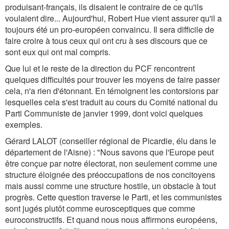
produisant-français, ils disaient le contraire de ce qu'ils
voulaient dire... Aujourd'hui, Robert Hue vient assurer qu'il a
toujours été un pro-européen convaincu. Il sera difficile de
faire croire à tous ceux qui ont cru à ses discours que ce
sont eux qui ont mal compris.
Que lui et le reste de la direction du PCF rencontrent
quelques difficultés pour trouver les moyens de faire passer
cela, n'a rien d'étonnant. En témoignent les contorsions par
lesquelles cela s'est traduit au cours du Comité national du
Parti Communiste de janvier 1999, dont voici quelques
exemples.
Gérard LALOT (conseiller régional de Picardie, élu dans le
département de l'Aisne) : "Nous savons que l'Europe peut
être conçue par notre électorat, non seulement comme une
structure éloignée des préoccupations de nos concitoyens
mais aussi comme une structure hostile, un obstacle à tout
progrès. Cette question traverse le Parti, et les communistes
sont jugés plutôt comme eurosceptiques que comme
euroconstructifs. Et quand nous nous affirmons européens,