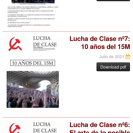
Lucha de Clase nº7:
10 años del 15M
Julio de 2021
Download pdf
Lucha de Clase nº6:
El arte de lo posible