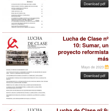
Download pdf
Lucha de Clase nº
10: Sumar, un
proyecto reformista
más
Mayo de 2023
Download pdf
Lucha de Clase nº 9: