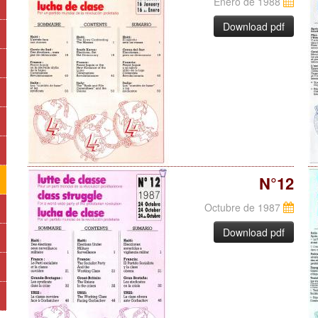
Enero de 1988
Download pdf
N°12
Octubre de 1987
Download pdf