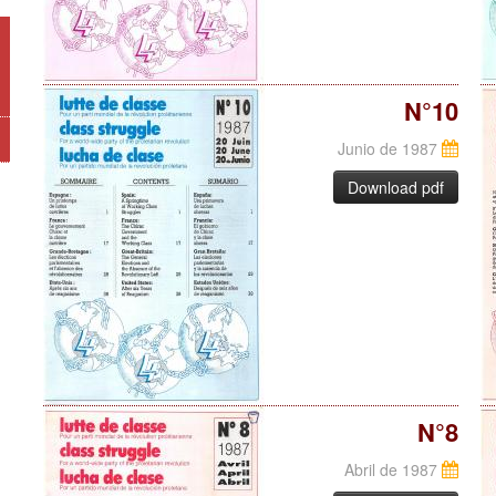
N°10
Junio de 1987
Download pdf
N°8
Abril de 1987