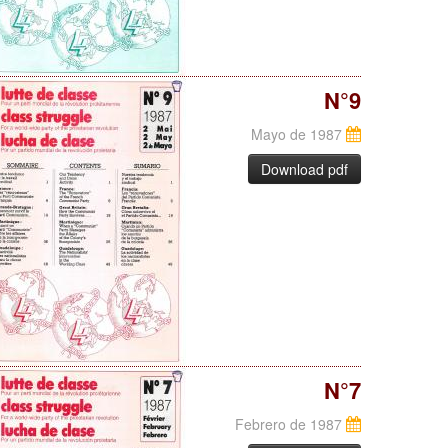
N°9
Mayo de 1987
Download pdf
N°7
Febrero de 1987