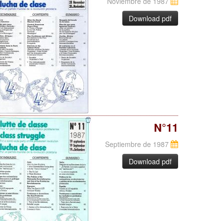
Noviembre de 1987
Download pdf
N°11
Septiembre de 1987
Download pdf