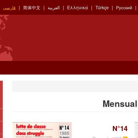
Русский
Türkçe
Ελληνικά
العربية
简体中文
فارسی
Mensual 
N°14