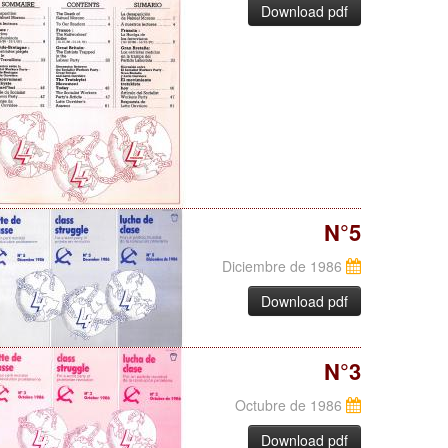
Download pdf
N°5
Diciembre de 1986
Download pdf
N°3
Octubre de 1986
Download pdf