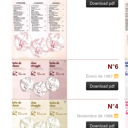
Download pdf
N°6
Enero de 1987
Download pdf
N°4
Noviembre de 1986
Download pdf