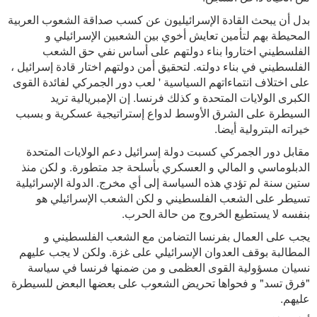
بدل أن يبحث القادة الإسرائيليون عن كسب صداقة الشعوب العربية
المحيطة بهم لتأمين تعايش أخوي بين الشعبين الإسرائيلي و
الفلسطيني اختاروا بناء دولتهم على أساس نفي حق الشعب
الفلسطيني في بناء دولته. لتحقيق أمن دولتهم اختار قادة إسرائيل ،
على اختلاف انتماءاتهم السياسية ' لعب دور الجمركي لفائدة القوى
الكبرى الولايات المتحدة و كذلك فرنسا. إن الإمبريالية تريد
السيطرة على الشرق الأوسط لدواع إستراتيجية عسكرية و بسبب
خيراته البترولية أيضا.
مقابل دور الجمركي كسبت دولة إسرائيل دعم الولايات المتحدة
الدبلوماسي و المالي و العسكري بأسلحة جد متطورة. و لكن منذ
ستين سنة لم تؤدي هذه السياسة إلى أي مخرج. الدولة الإسرائيلية
تسيطر على الشعب الفلسطيني و لكن الشعب الإسرائيلي هو
بنفسه لا يستطيع الخروج من حالة الحرب.
يجب على العمال بفرنسا التضامن مع الشعب الفلسطيني و
المطالبة بوقف العدوان الإسرائيلي على غزة. ولكن لا يجب عليهم
نسيان مسؤولية القوى العظمى و من ضمنها فرنسا في سياسة
"فرق تسد" و فحواها تحريض الشعوب على بعضها البعض للسيطرة
عليهم.