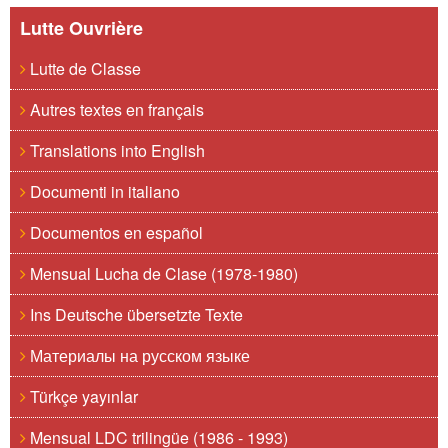
Lutte Ouvrière
Lutte de Classe
Autres textes en français
Translations into English
Documenti in italiano
Documentos en español
Mensual Lucha de Clase (1978-1980)
Ins Deutsche übersetzte Texte
Материалы на русском языке
Türkçe yayınlar
Mensual LDC trilingüe (1986 - 1993)