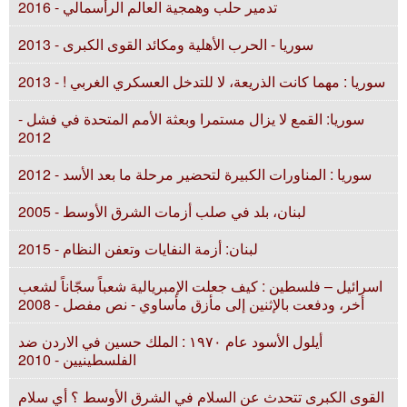
تدمير حلب وهمجية العالم الرأسمالي - 2016
سوريا - الحرب الأهلية ومكائد القوى الكبرى - 2013
سوريا : مهما كانت الذريعة، لا للتدخل العسكري الغربي ! - 2013
سوريا: القمع لا يزال مستمرا وبعثة الأمم المتحدة في فشل -
2012
سوريا : المناورات الكبيرة لتحضير مرحلة ما بعد الأسد - 2012
لبنان، بلد في صلب أزمات الشرق الأوسط - 2005
لبنان: أزمة النفايات وتعفن النظام - 2015
اسرائيل – فلسطين : كيف جعلت الإمبريالية شعباً سجّاناً لشعب
أخر، ودفعت بالإثنين إلى مأزق مأساوي - نص مفصل - 2008
أيلول الأسود عام ۱٩٧٠ : الملك حسين في الاردن ضد
الفلسطينيين - 2010
القوى الكبرى تتحدث عن السلام في الشرق الأوسط ؟ أي سلام