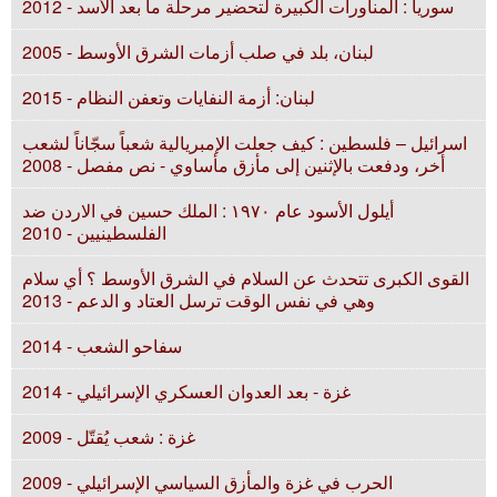
سوريا : المناورات الكبيرة لتحضير مرحلة ما بعد الأسد - 2012
لبنان، بلد في صلب أزمات الشرق الأوسط - 2005
لبنان: أزمة النفايات وتعفن النظام - 2015
اسرائيل – فلسطين : كيف جعلت الإمبريالية شعباً سجّاناً لشعب
أخر، ودفعت بالإثنين إلى مأزق مأساوي - نص مفصل - 2008
أيلول الأسود عام ۱٩٧٠ : الملك حسين في الاردن ضد
الفلسطينيين - 2010
القوى الكبرى تتحدث عن السلام في الشرق الأوسط ؟ أي سلام
وهي في نفس الوقت ترسل العتاد و الدعم - 2013
سفاحو الشعب - 2014
غزة - بعد العدوان العسكري الإسرائيلي - 2014
غزة : شعب يُقتّل - 2009
الحرب في غزة والمأزق السياسي الإسرائيلي - 2009