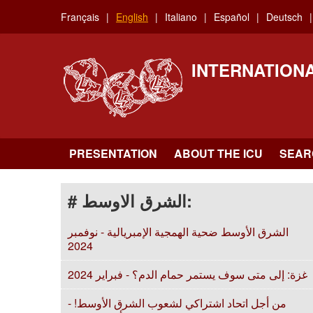
Skip
Français
English
Italiano
Español
Deutsch
to
main
content
INTERNATION
PRESENTATION
ABOUT THE ICU
SEAR
# الشرق الاوسط:
الشرق الأوسط ضحية الهمجية الإمبريالية - نوفمبر
2024
غزة: إلى متى سوف يستمر حمام الدم؟ - فبراير 2024
من أجل اتحاد اشتراكي لشعوب الشرق الأوسط! -