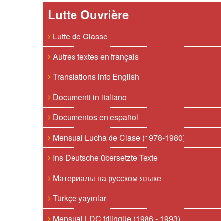
Lutte Ouvrière
Lutte de Classe
Autres textes en français
Translations into English
Documenti in italiano
Documentos en español
Mensual Lucha de Clase (1978-1980)
Ins Deutsche übersetzte Texte
Материалы на русском языке
Türkçe yayınlar
Mensual LDC trilingüe (1986 - 1993)