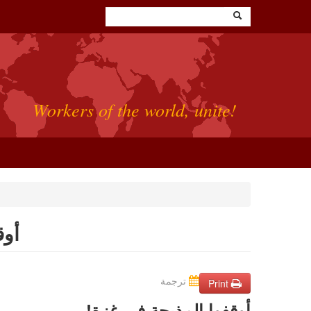
Workers of the world, unite!
أوق
ترجمة
Print
أوقفوا المذبحة في غزة!