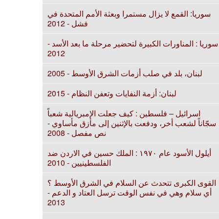
سوريا: القمع لا يزال مستمرا وبعثة الأمم المتحدة في
فشل - 2012
سوريا : المناورات الكبيرة لتحضير مرحلة ما بعد الأسد -
2012
لبنان، بلد في صلب أزمات الشرق الأوسط - 2005
لبنان: أزمة النفايات وتعفن النظام - 2015
اسرائيل – فلسطين : كيف جعلت الإمبريالية شعباً
سجّاناً لشعب أخر، ودفعت بالإثنين إلى مأزق مأساوي -
نص مفصل - 2008
أيلول الأسود عام ۱٩٧٠ : الملك حسين في الاردن ضد
الفلسطينيين - 2010
القوى الكبرى تتحدث عن السلام في الشرق الأوسط ؟
أي سلام وهي في نفس الوقت ترسل العتاد و الدعم -
2013