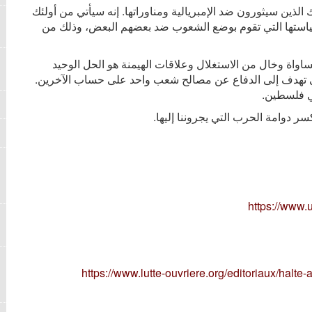
 الذين سيثورون ضد الإمبريالية ومناوراتها. إنه سيأتي من أولئك
سياستها التي تقوم بوضع الشعوب ضد بعضهم البعض، وذلك من
اواة وخال من الاستغلال وعلاقات الهيمنة هو الحل الوحيد
ي تهدف إلى الدفاع عن مصالح شعب واحد على حساب الآخرين.
ي فلسطين.
ر دوامة الحرب التي يجروننا إليها.
https://www.
https://www.lutte-ouvriere.org/editoriaux/hal