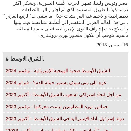
مصر وتونس وليبيا، تظهر الحرب الأهلية السورية، وبشكل أكثر
دراماتكية، الطريق المسدود الذي تم اجترار إليه التطلعات
ديمقراطية والاجتماعية التي نشأت خلال ما سمي ب"الربيع العربي"
. في هذا العالم العربي المنقسم إلى أنظمة متنافسة فيما بينها
بالسلاح تحت إشراف القوى الإمبريالية، فعلى صعيد المنطقة
بأسرها يتوجب أن يتكون منظور ثوري بروليتاري.
16 سبتمبر 2013
# الشرق الاوسط:
الشرق الأوسط ضحية الهمجية الإمبريالية - نوفمبر 2024
غزة: إلى متى سوف يستمر حمام الدم؟ - فبراير 2024
من أجل اتحاد اشتراكي لشعوب الشرق الأوسط! - أكتوبر 2023
حماس: ثورة المظلومين ليست معركتها - نوفمبر 2023
دولة إسرائيل: أداة الإمبريالية في الشرق الأوسط – أكتوبر 2023
"إرهابي" أم لا: حرب كلامية وابتزاز سياسي - أكتوبر 2023