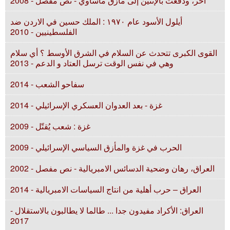
أخر، ودفعت بالإثنين إلى مأزق مأساوي - نص مفصل - 2008
أيلول الأسود عام ۱٩٧٠ : الملك حسين في الاردن ضد
الفلسطينيين - 2010
القوى الكبرى تتحدث عن السلام في الشرق الأوسط ؟ أي سلام
وهي في نفس الوقت ترسل العتاد و الدعم - 2013
سفاحو الشعب - 2014
غزة - بعد العدوان العسكري الإسرائيلي - 2014
غزة : شعب يُقتّل - 2009
الحرب في غزة والمأزق السياسي الإسرائيلي - 2009
العراق، رهان وضحية الدسائس الامبريالية - نص مفصل - 2002
العراق – حرب أهلية من انتاج السياسات الامبريالية - 2014
العراق: الأكراد مفيدون جدا ... طالما لا يطالبون بالاستقلال -
2017