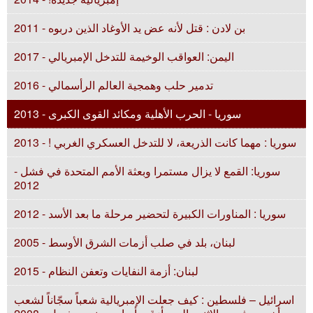
بن لادن : قتل لأنه عض يد الأوغاد الذين دربوه - 2011
اليمن: العواقب الوخيمة للتدخل الإمبريالي - 2017
تدمير حلب وهمجية العالم الرأسمالي - 2016
سوريا - الحرب الأهلية ومكائد القوى الكبرى - 2013
سوريا : مهما كانت الذريعة، لا للتدخل العسكري الغربي ! - 2013
سوريا: القمع لا يزال مستمرا وبعثة الأمم المتحدة في فشل -
2012
سوريا : المناورات الكبيرة لتحضير مرحلة ما بعد الأسد - 2012
لبنان، بلد في صلب أزمات الشرق الأوسط - 2005
لبنان: أزمة النفايات وتعفن النظام - 2015
اسرائيل – فلسطين : كيف جعلت الإمبريالية شعباً سجّاناً لشعب